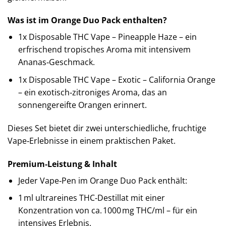
Was ist im Orange Duo Pack enthalten?
1x Disposable THC Vape – Pineapple Haze – ein
erfrischend tropisches Aroma mit intensivem
Ananas‑Geschmack.
1x Disposable THC Vape – Exotic – California Orange
– ein exotisch‑zitroniges Aroma, das an
sonnengereifte Orangen erinnert.
Dieses Set bietet dir zwei unterschiedliche, fruchtige
Vape‑Erlebnisse in einem praktischen Paket.
Premium‑Leistung & Inhalt
Jeder Vape‑Pen im Orange Duo Pack enthält:
1 ml ultrareines THC‑Destillat mit einer
Konzentration von ca. 1000 mg THC/ml – für ein
intensives Erlebnis.