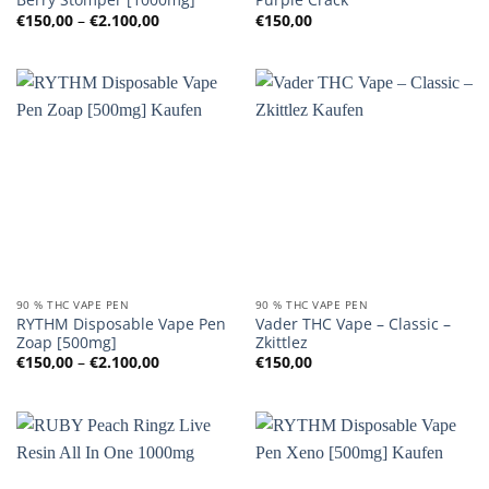
Preisspanne:
€
150,00
–
€
2.100,00
€
150,00
€150,00
bis
€2.100,00
90 % THC VAPE PEN
90 % THC VAPE PEN
RYTHM Disposable Vape Pen
Vader THC Vape – Classic –
Zoap [500mg]
Zkittlez
Preisspanne:
€
150,00
–
€
2.100,00
€
150,00
€150,00
bis
€2.100,00