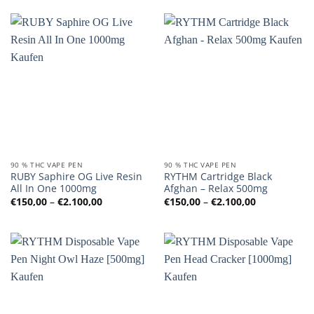
€2.100,00
90 % THC VAPE PEN
90 % THC VAPE PEN
RUBY Saphire OG Live Resin
RYTHM Cartridge Black
All In One 1000mg
Afghan – Relax 500mg
Preisspanne:
Preisspanne
€
150,00
–
€
2.100,00
€
150,00
–
€
2.100,00
€150,00
€150,00
bis
bis
€2.100,00
€2.100,00