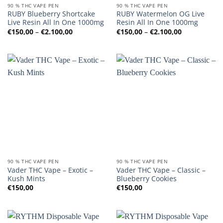
90 % THC VAPE PEN
90 % THC VAPE PEN
RUBY Blueberry Shortcake
RUBY Watermelon OG Live
Live Resin All In One 1000mg
Resin All In One 1000mg
Preisspanne:
Preisspanne
€
150,00
–
€
2.100,00
€
150,00
–
€
2.100,00
€150,00
€150,00
bis
bis
€2.100,00
€2.100,00
90 % THC VAPE PEN
90 % THC VAPE PEN
Vader THC Vape – Exotic –
Vader THC Vape – Classic –
Kush Mints
Blueberry Cookies
€
150,00
€
150,00