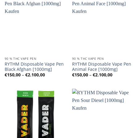
90 % THC VAPE PEN
90 % THC VAPE PEN
RYTHM Disposable Vape Pen
RYTHM Disposable Vape Pen
Black Afghan [1000mg]
Animal Face [1000mg]
Preisspanne:
Preisspanne
€
150,00
–
€
2.100,00
€
150,00
–
€
2.100,00
€150,00
€150,00
bis
bis
€2.100,00
€2.100,00