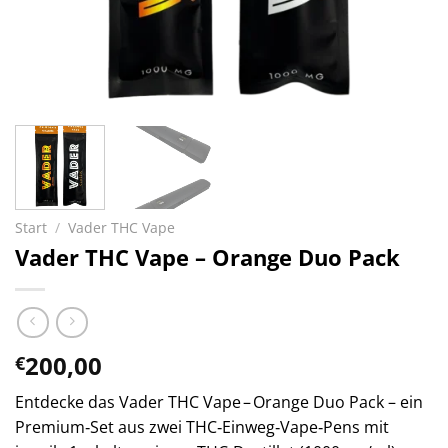
Start
/
Vader THC Vape
Vader THC Vape – Orange Duo Pack
200,00
€
Entdecke das Vader THC Vape – Orange Duo Pack – ein
Premium‑Set aus zwei THC‑Einweg‑Vape‑Pens mit