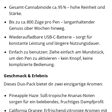
Gesamt‑Cannabinoide ca. 95 % – hohe Reinheit und
Stärke.
Bis zu ca. 800 Züge pro Pen – langanhaltender
Genuss über Wochen hinweg.
Wiederaufladbare USB‑C‑Batterie – sorgt für
konstante Leistung und längere Nutzungsdauer.
Einfach zu benutzen: Ziehe einfach am Mundstück,
um den Pen zu aktivieren – kein Knopf, keine
komplizierte Bedienung.
Geschmack & Erlebnis
Dieses Duo‑Pack bietet dir zwei einzigartige Aromen:
Pineapple Haze: Süß‑tropische Ananas‑Noten
sorgen für ein belebendes, fruchtiges Dampfprofil.
California Orange: Erfrischend‑zitronige Aromen mit