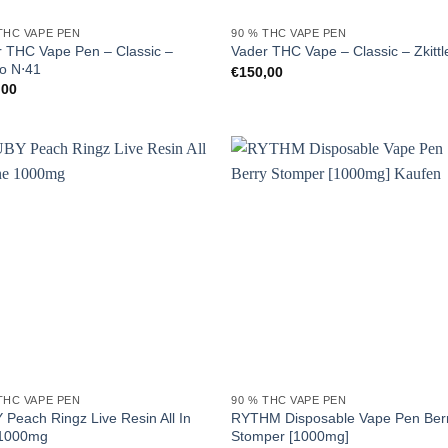
THC VAPE PEN
90 % THC VAPE PEN
 THC Vape Pen – Classic –
Vader THC Vape – Classic – Zkittl
o N⋅41
€
150,00
,00
THC VAPE PEN
90 % THC VAPE PEN
Peach Ringz Live Resin All In
RYTHM Disposable Vape Pen Ber
1000mg
Stomper [1000mg]