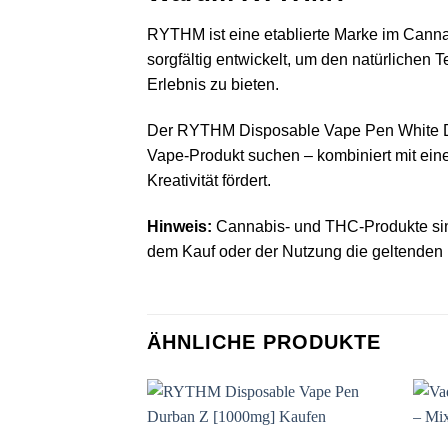
RYTHM ist eine etablierte Marke im Cannabi
sorgfältig entwickelt, um den natürlichen 
Erlebnis zu bieten.
Der RYTHM Disposable Vape Pen White Durba
Vape‑Produkt suchen – kombiniert mit ein
Kreativität fördert.
Hinweis:
Cannabis‑ und THC‑Produkte sind r
dem Kauf oder der Nutzung die geltenden
ÄHNLICHE PRODUKTE