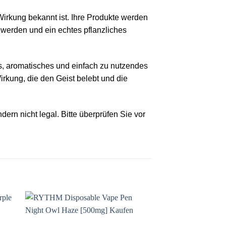
 Wirkung bekannt ist. Ihre Produkte werden
u werden und ein echtes pflanzliches
es, aromatisches und einfach zu nutzendes
kung, die den Geist belebt und die
ern nicht legal. Bitte überprüfen Sie vor