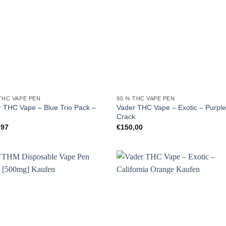
THC VAPE PEN
90 % THC VAPE PEN
 THC Vape – Blue Trio Pack –
Vader THC Vape – Exotic – Purpl
Crack
,97
€
150,00