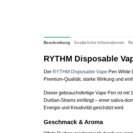
Beschreibung
Zusätzliche Informationen
Re
RYTHM Disposable Vap
Der
RYTHM Disposable Vape
Pen White D
Premium‑Qualität, starke Wirkung und ei
Dieser gebrauchsfertige Vape Pen ist mit 
Durban‑Strains einfängt – einer sativa‑do
Energie und Kreativität geschätzt wird.
Geschmack & Aroma