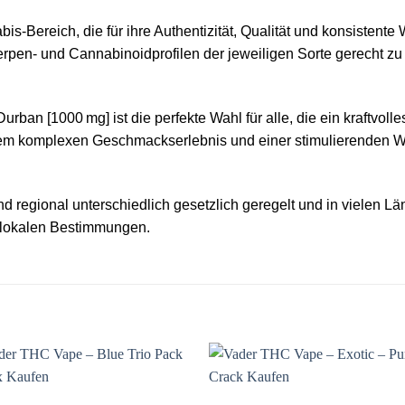
s‑Bereich, die für ihre Authentizität, Qualität und konsistente
Terpen‑ und Cannabinoidprofilen der jeweiligen Sorte gerecht z
n [1000 mg] ist die perfekte Wahl für alle, die ein kraftvoll
em komplexen Geschmackserlebnis und einer stimulierenden Wir
egional unterschiedlich gesetzlich geregelt und in vielen Länd
 lokalen Bestimmungen.