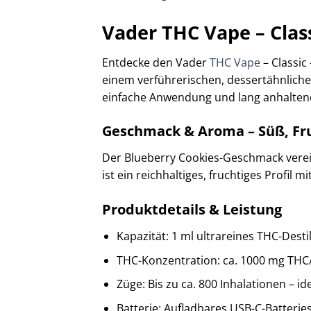
Vader THC Vape – Clas
Entdecke den Vader
THC Vape
– Classic
einem verführerischen, dessertähnliche
einfache Anwendung und lang anhaltend
Geschmack & Aroma – Süß, Fru
Der Blueberry Cookies-Geschmack verein
ist ein reichhaltiges, fruchtiges Profi
Produktdetails & Leistung
Kapazität: 1 ml ultrareines THC-Destil
THC-Konzentration: ca. 1000 mg THC/
Züge: Bis zu ca. 800 Inhalationen – i
Batterie: Aufladbares USB-C-Batteri