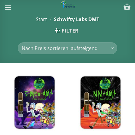
Zum
Inhalt
springen
Start
/
Schwifty Labs DMT
FILTER