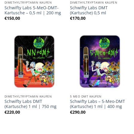
DIMETHYLTRYPTAMIN KAUFEN
DIMETHYLTRYPTAMIN KAUFEN
Schwifty Labs 5-MeO-DMT-
Schwifty Labs DMT
Kartusche – 0,5 ml | 200 mg
(Kartusche) 0,5 ml
€
150,00
€
170,00
DIMETHYLTRYPTAMIN KAUFEN
5 MEO DMT KAUFEN
Schwifty Labs DMT
Schwifty Labs – 5-Meo-DMT
(Kartusche) 1 ml | 750 mg
(Kartusche) 1 ml | 400 mg
€
220,00
€
290,00