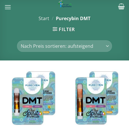
Zum
Inhalt
springen
Start
/
Purecybin DMT
FILTER