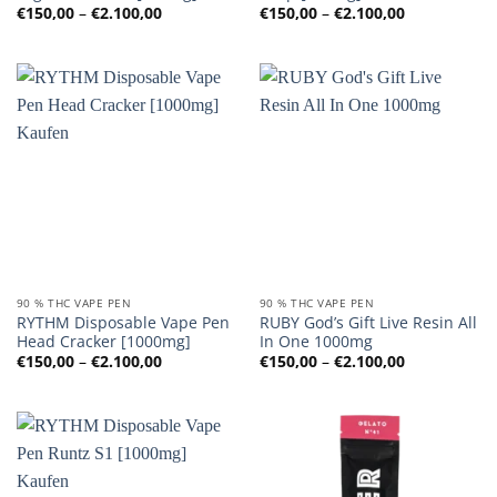
Preisspanne:
Preisspanne
€
150,00
–
€
2.100,00
€
150,00
–
€
2.100,00
€150,00
€150,00
bis
bis
€2.100,00
€2.100,00
90 % THC VAPE PEN
90 % THC VAPE PEN
RYTHM Disposable Vape Pen
RUBY God’s Gift Live Resin All
Head Cracker [1000mg]
In One 1000mg
Preisspanne:
Preisspanne
€
150,00
–
€
2.100,00
€
150,00
–
€
2.100,00
€150,00
€150,00
bis
bis
€2.100,00
€2.100,00