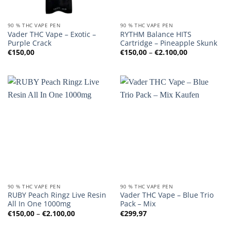
90 % THC VAPE PEN
90 % THC VAPE PEN
Vader THC Vape – Exotic –
RYTHM Balance HITS
Purple Crack
Cartridge – Pineapple Skunk
Preisspanne
€
150,00
€
150,00
–
€
2.100,00
€150,00
bis
€2.100,00
90 % THC VAPE PEN
90 % THC VAPE PEN
RUBY Peach Ringz Live Resin
Vader THC Vape – Blue Trio
All In One 1000mg
Pack – Mix
Preisspanne:
€
150,00
–
€
2.100,00
€
299,97
€150,00
bis