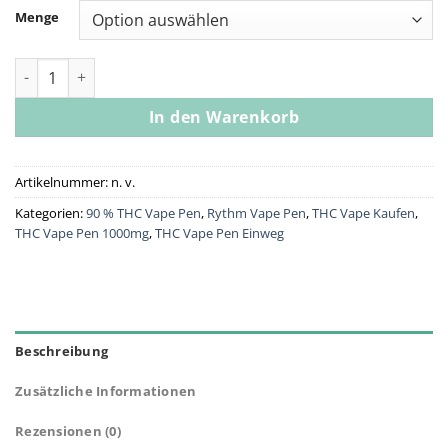
Menge
RYTHM Cartridge Black Afghan - Relax 500mg Menge
In den Warenkorb
Artikelnummer:
n. v.
Kategorien:
90 % THC Vape Pen
,
Rythm Vape Pen
,
THC Vape Kaufen
,
THC Vape Pen 1000mg
,
THC Vape Pen Einweg
Beschreibung
Zusätzliche Informationen
Rezensionen (0)