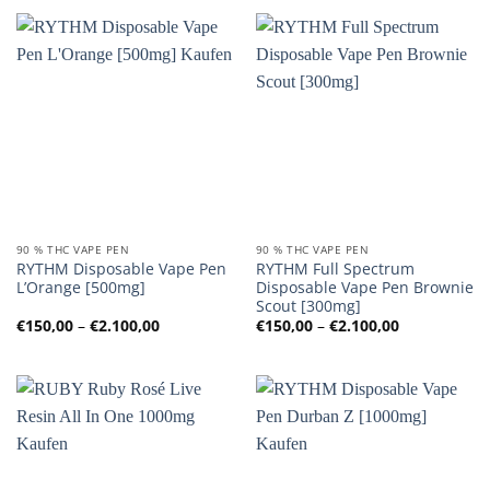
€2.100,00
90 % THC VAPE PEN
90 % THC VAPE PEN
RYTHM Disposable Vape Pen
RYTHM Full Spectrum
L’Orange [500mg]
Disposable Vape Pen Brownie
Scout [300mg]
Preisspanne:
Preisspanne
€
150,00
–
€
2.100,00
€
150,00
–
€
2.100,00
€150,00
€150,00
bis
bis
€2.100,00
€2.100,00