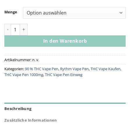
Menge
RYTHM Disposable Vape Pen Animal Face [1000mg] Menge
In den Warenkorb
Artikelnummer:
n. v.
Kategorien:
90 % THC Vape Pen
,
Rythm Vape Pen
,
THC Vape Kaufen
,
THC Vape Pen 1000mg
,
THC Vape Pen Einweg
Beschreibung
Zusätzliche Informationen