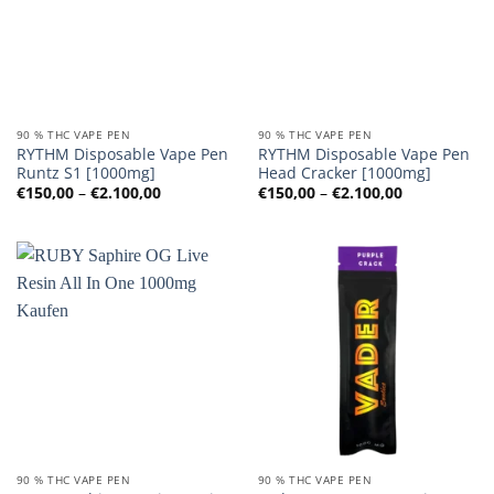
90 % THC VAPE PEN
90 % THC VAPE PEN
RYTHM Disposable Vape Pen
RYTHM Disposable Vape Pen
Runtz S1 [1000mg]
Head Cracker [1000mg]
Preisspanne:
Preisspanne
€
150,00
–
€
2.100,00
€
150,00
–
€
2.100,00
€150,00
€150,00
bis
bis
€2.100,00
€2.100,00
90 % THC VAPE PEN
90 % THC VAPE PEN