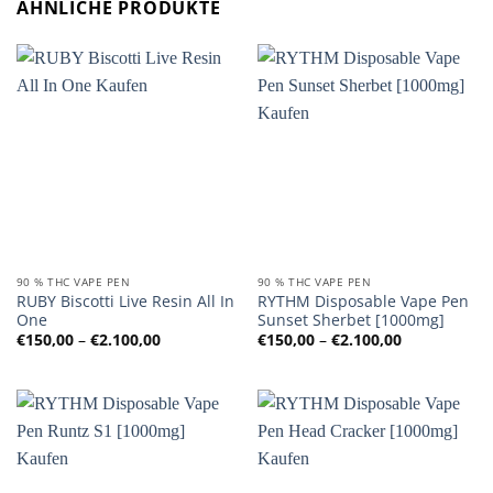
ÄHNLICHE PRODUKTE
90 % THC VAPE PEN
90 % THC VAPE PEN
RUBY Biscotti Live Resin All In
RYTHM Disposable Vape Pen
One
Sunset Sherbet [1000mg]
Preisspanne:
Preisspanne
€
150,00
–
€
2.100,00
€
150,00
–
€
2.100,00
€150,00
€150,00
bis
bis
€2.100,00
€2.100,00