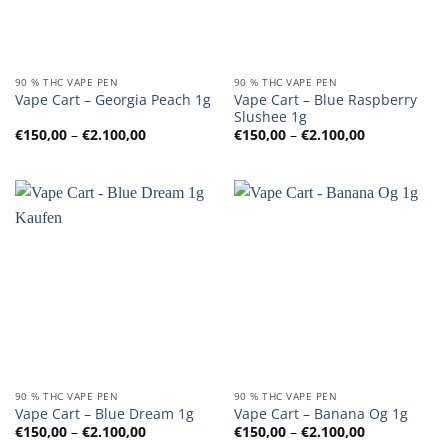
90 % THC VAPE PEN
90 % THC VAPE PEN
Vape Cart – Blue Raspberry
Vape Cart – Georgia Peach 1g
Slushee 1g
Preisspanne:
Preisspanne
€
150,00
–
€
2.100,00
€
150,00
–
€
2.100,00
€150,00
€150,00
bis
bis
€2.100,00
€2.100,00
90 % THC VAPE PEN
90 % THC VAPE PEN
Vape Cart – Blue Dream 1g
Vape Cart – Banana Og 1g
Preisspanne:
Preisspanne
€
150,00
–
€
2.100,00
€
150,00
–
€
2.100,00
€150,00
€150,00