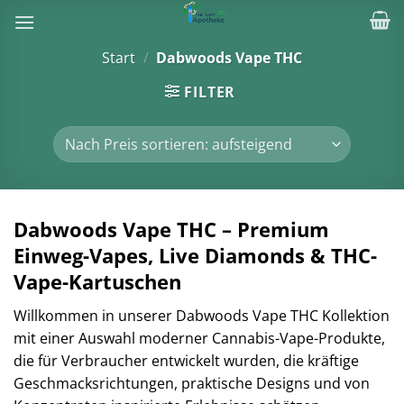
Zum
Inhalt
springen
Start
/
Dabwoods Vape THC
FILTER
Dabwoods Vape THC – Premium
Einweg-Vapes, Live Diamonds & THC-
Vape-Kartuschen
Willkommen in unserer Dabwoods Vape THC Kollektion
mit einer Auswahl moderner Cannabis-Vape-Produkte,
die für Verbraucher entwickelt wurden, die kräftige
Geschmacksrichtungen, praktische Designs und von