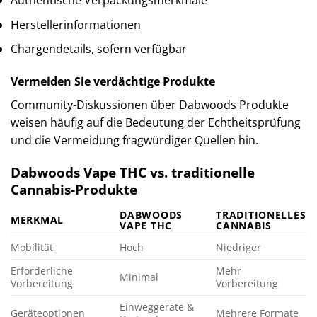
Herstellerinformationen
Chargendetails, sofern verfügbar
Vermeiden Sie verdächtige Produkte
Community-Diskussionen über Dabwoods Produkte
weisen häufig auf die Bedeutung der Echtheitsprüfung
und die Vermeidung fragwürdiger Quellen hin.
Dabwoods Vape THC vs. traditionelle
Cannabis-Produkte
DABWOODS
TRADITIONELLES
MERKMAL
VAPE THC
CANNABIS
Mobilität
Hoch
Niedriger
Erforderliche
Mehr
Minimal
Vorbereitung
Vorbereitung
Einweggeräte &
Geräteoptionen
Mehrere Formate