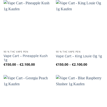
90 % THC VAPE PEN
90 % THC VAPE PEN
Vape Cart – Pineapple Kush
Vape Cart – King Louie Og 1g
1g
Preisspanne:
Preisspanne
€
150,00
–
€
2.100,00
€
150,00
–
€
2.100,00
€150,00
€150,00
bis
bis
€2.100,00
€2.100,00