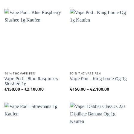
bis
bis
€2.100,00
€2.100,00
90 % THC VAPE PEN
90 % THC VAPE PEN
Vape Pod – Blue Raspberry
Vape Pod – King Louie Og 1g
Slushee 1g
Preisspanne:
Preisspanne
€
150,00
–
€
2.100,00
€
150,00
–
€
2.100,00
€150,00
€150,00
bis
bis
€2.100,00
€2.100,00