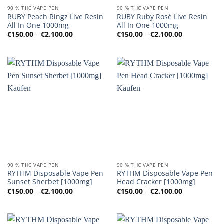
90 % THC VAPE PEN
90 % THC VAPE PEN
RUBY Peach Ringz Live Resin
RUBY Ruby Rosé Live Resin
All In One 1000mg
All In One 1000mg
Preisspanne:
Preisspanne
€
150,00
–
€
2.100,00
€
150,00
–
€
2.100,00
€150,00
€150,00
bis
bis
€2.100,00
€2.100,00
90 % THC VAPE PEN
90 % THC VAPE PEN
RYTHM Disposable Vape Pen
RYTHM Disposable Vape Pen
Sunset Sherbet [1000mg]
Head Cracker [1000mg]
Preisspanne:
Preisspanne
€
150,00
–
€
2.100,00
€
150,00
–
€
2.100,00
€150,00
€150,00
bis
bis
€2.100,00
€2.100,00