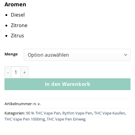
Aromen
Diesel
Zitrone
Zitrus
Menge
RYTHM Disposable Vape Pen Sour Diesel [1000mg] Menge
In den Warenkorb
Artikelnummer:
n. v.
Kategorien:
90 % THC Vape Pen
,
Rythm Vape Pen
,
THC Vape Kaufen
,
THC Vape Pen 1000mg
,
THC Vape Pen Einweg