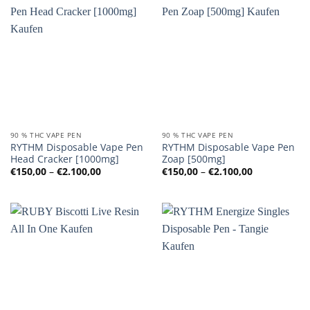
90 % THC VAPE PEN
90 % THC VAPE PEN
RYTHM Disposable Vape Pen
RYTHM Disposable Vape Pen
Head Cracker [1000mg]
Zoap [500mg]
Preisspanne:
Preisspanne
€
150,00
–
€
2.100,00
€
150,00
–
€
2.100,00
€150,00
€150,00
bis
bis
€2.100,00
€2.100,00