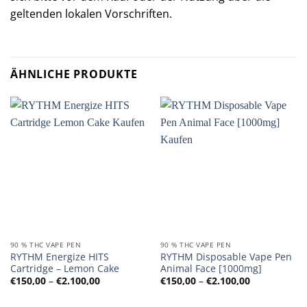
geltenden lokalen Vorschriften.
ÄHNLICHE PRODUKTE
90 % THC VAPE PEN
90 % THC VAPE PEN
RYTHM Energize HITS
RYTHM Disposable Vape Pen
Cartridge – Lemon Cake
Animal Face [1000mg]
Preisspanne:
Preisspanne
€
150,00
–
€
2.100,00
€
150,00
–
€
2.100,00
€150,00
€150,00
bis
bis
€2.100,00
€2.100,00