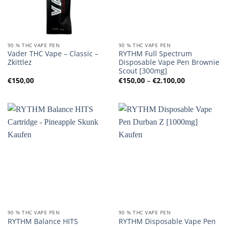
90 % THC VAPE PEN
90 % THC VAPE PEN
Vader THC Vape – Classic –
RYTHM Full Spectrum
Zkittlez
Disposable Vape Pen Brownie
Scout [300mg]
Preisspanne
€
150,00
€
150,00
–
€
2.100,00
€150,00
bis
€2.100,00
90 % THC VAPE PEN
90 % THC VAPE PEN
RYTHM Balance HITS
RYTHM Disposable Vape Pen