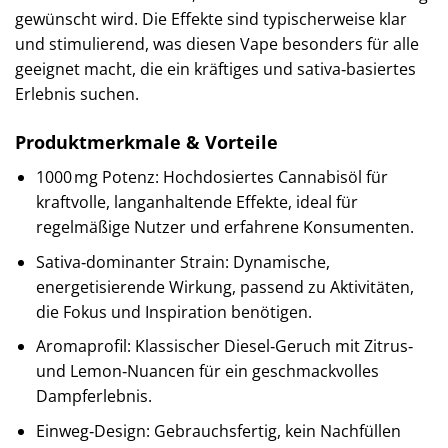
gewünscht wird. Die Effekte sind typischerweise klar
und stimulierend, was diesen Vape besonders für alle
geeignet macht, die ein kräftiges und sativa‑basiertes
Erlebnis suchen.
Produktmerkmale & Vorteile
1000 mg Potenz: Hochdosiertes Cannabisöl für
kraftvolle, langanhaltende Effekte, ideal für
regelmäßige Nutzer und erfahrene Konsumenten.
Sativa‑dominanter Strain: Dynamische,
energetisierende Wirkung, passend zu Aktivitäten,
die Fokus und Inspiration benötigen.
Aromaprofil: Klassischer Diesel‑Geruch mit Zitrus‑
und Lemon‑Nuancen für ein geschmackvolles
Dampferlebnis.
Einweg‑Design: Gebrauchsfertig, kein Nachfüllen