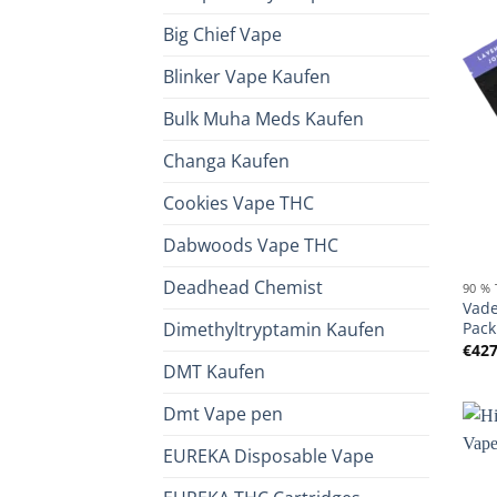
Big Chief Vape
Blinker Vape Kaufen
Bulk Muha Meds Kaufen
Changa Kaufen
Cookies Vape THC
Dabwoods Vape THC
Deadhead Chemist
90 %
Vade
Pack
Dimethyltryptamin Kaufen
€
427
DMT Kaufen
Dmt Vape pen
EUREKA Disposable Vape