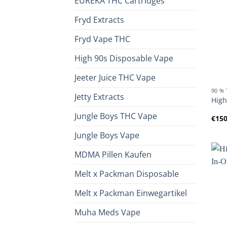
EUREKA THC Cartridges
Fryd Extracts
Fryd Vape THC
High 90s Disposable Vape
Jeeter Juice THC Vape
90 %
Jetty Extracts
High
Jungle Boys THC Vape
€
150
Jungle Boys Vape
MDMA Pillen Kaufen
Melt x Packman Disposable
Melt x Packman Einwegartikel
Muha Meds Vape