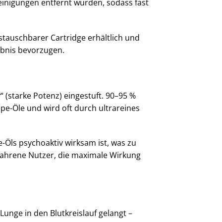
einigungen entfernt wurden, sodass fast
stauschbarer Cartridge erhältlich und
lebnis bevorzugen.
“ (starke Potenz) eingestuft. 90–95 %
e-Öle und wird oft durch ultrareines
-Öls psychoaktiv wirksam ist, was zu
rfahrene Nutzer, die maximale Wirkung
unge in den Blutkreislauf gelangt –