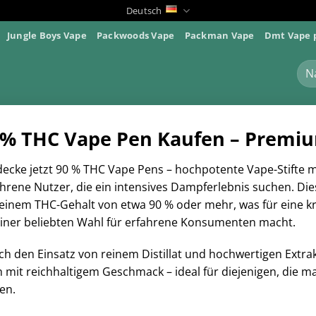
Deutsch
Jungle Boys Vape
Packwoods Vape
Packman Vape
Dmt Vape 
% THC Vape Pen Kaufen – Premi
decke jetzt 90 % THC Vape Pens – hochpotente Vape-Stifte 
hrene Nutzer, die ein intensives Dampferlebnis suchen. Die
einem THC-Gehalt von etwa 90 % oder mehr, was für eine kra
einer beliebten Wahl für erfahrene Konsumenten macht.
h den Einsatz von reinem Distillat und hochwertigen Extrakt
 mit reichhaltigem Geschmack – ideal für diejenigen, die m
en.