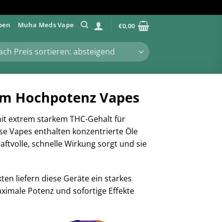
pen
Muha Meds Vape
€
0,00
um Hochpotenz Vapes
mit extrem starkem THC-Gehalt für
se Vapes enthalten konzentrierte Öle
ftvolle, schnelle Wirkung sorgt und sie
en liefern diese Geräte ein starkes
aximale Potenz und sofortige Effekte