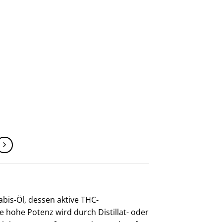
:
abis-Öl, dessen aktive THC-
e hohe Potenz wird durch Distillat- oder