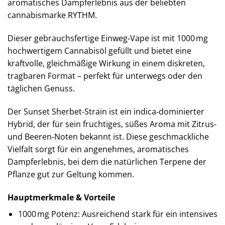
aromatisches Dampferlebnis aus der beliebten
cannabismarke RYTHM.
Dieser gebrauchsfertige Einweg‑Vape ist mit 1000 mg
hochwertigem Cannabisöl gefüllt und bietet eine
kraftvolle, gleichmäßige Wirkung in einem diskreten,
tragbaren Format – perfekt für unterwegs oder den
täglichen Genuss.
Der Sunset Sherbet‑Strain ist ein indica‑dominierter
Hybrid, der für sein fruchtiges, süßes Aroma mit Zitrus‑
und Beeren‑Noten bekannt ist. Diese geschmackliche
Vielfalt sorgt für ein angenehmes, aromatisches
Dampferlebnis, bei dem die natürlichen Terpene der
Pflanze gut zur Geltung kommen.
Hauptmerkmale & Vorteile
1000 mg Potenz: Ausreichend stark für ein intensives