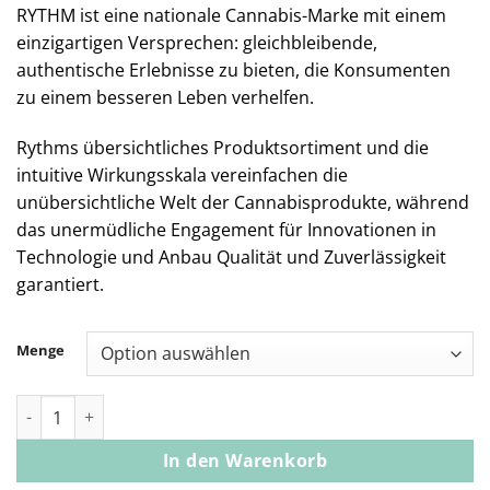
RYTHM ist eine nationale Cannabis-Marke mit einem
einzigartigen Versprechen: gleichbleibende,
authentische Erlebnisse zu bieten, die Konsumenten
zu einem besseren Leben verhelfen.
Rythms übersichtliches Produktsortiment und die
intuitive Wirkungsskala vereinfachen die
unübersichtliche Welt der Cannabisprodukte, während
das unermüdliche Engagement für Innovationen in
Technologie und Anbau Qualität und Zuverlässigkeit
garantiert.
Menge
RYTHM Disposable Vape Pen Sunset Sherbet [1000mg] Menge
In den Warenkorb