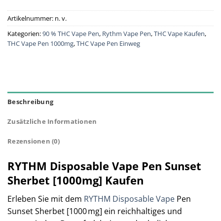
Artikelnummer:
n. v.
Kategorien:
90 % THC Vape Pen
,
Rythm Vape Pen
,
THC Vape Kaufen
,
THC Vape Pen 1000mg
,
THC Vape Pen Einweg
Beschreibung
Zusätzliche Informationen
Rezensionen (0)
RYTHM Disposable Vape Pen Sunset
Sherbet [1000mg] Kaufen
Erleben Sie mit dem
RYTHM Disposable Vape
Pen
Sunset Sherbet [1000 mg] ein reichhaltiges und