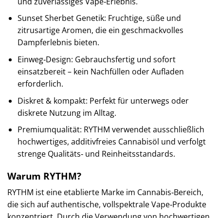
und zuverlässiges Vape‑Erlebnis.
Sunset Sherbet Genetik: Fruchtige, süße und
zitrusartige Aromen, die ein geschmackvolles
Dampferlebnis bieten.
Einweg‑Design: Gebrauchsfertig und sofort
einsatzbereit – kein Nachfüllen oder Aufladen
erforderlich.
Diskret & kompakt: Perfekt für unterwegs oder
diskrete Nutzung im Alltag.
Premiumqualität: RYTHM verwendet ausschließlich
hochwertiges, additivfreies Cannabisöl und verfolgt
strenge Qualitäts‑ und Reinheitsstandards.
Warum RYTHM?
RYTHM ist eine etablierte Marke im Cannabis‑Bereich,
die sich auf authentische, vollspektrale Vape‑Produkte
konzentriert. Durch die Verwendung von hochwertigen