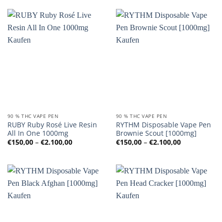
€2.100,00
€2.100,00
90 % THC VAPE PEN
90 % THC VAPE PEN
RUBY Ruby Rosé Live Resin
RYTHM Disposable Vape Pen
All In One 1000mg
Brownie Scout [1000mg]
Preisspanne:
Preisspanne
€
150,00
–
€
2.100,00
€
150,00
–
€
2.100,00
€150,00
€150,00
bis
bis
€2.100,00
€2.100,00