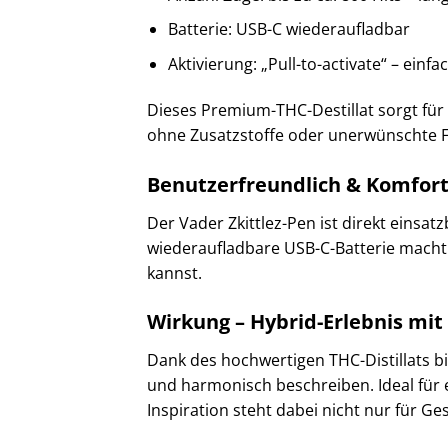
Batterie: USB-C wiederaufladbar
Aktivierung: „Pull-to-activate“ – einf
Dieses Premium-THC-Destillat sorgt für
ohne Zusatzstoffe oder unerwünschte Fü
Benutzerfreundlich & Komfor
Der Vader Zkittlez-Pen ist direkt einsat
wiederaufladbare USB-C-Batterie macht 
kannst.
Wirkung – Hybrid-Erlebnis mit
Dank des hochwertigen THC-Distillats bi
und harmonisch beschreiben. Ideal für 
Inspiration steht dabei nicht nur für G