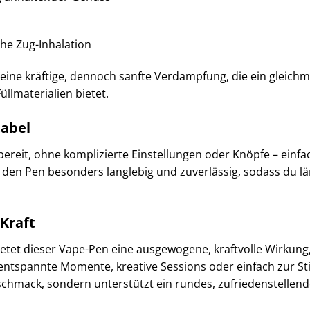
ache Zug-Inhalation
 eine kräftige, dennoch sanfte Verdampfung, die ein gleic
llmaterialien bietet.
tabel
zbereit, ohne komplizierte Einstellungen oder Knöpfe – einf
den Pen besonders langlebig und zuverlässig, sodass du lä
 Kraft
etet dieser Vape-Pen eine ausgewogene, kraftvolle Wirkung,
entspannte Momente, kreative Sessions oder einfach zur S
eschmack, sondern unterstützt ein rundes, zufriedenstellend