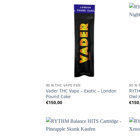
90 % THC VAPE PEN
90 % 
Vader THC Vape – Exotic – London
RYTH
Pound Cake
Owl 
€
150,00
€
150