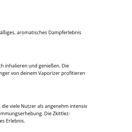
hmäßiges, aromatisches Dampferlebnis
ach inhalieren und genießen. Die
nger von deinem Vaporizer profitieren
 die viele Nutzer als angenehm intensiv
timmungserhebung. Die Zkittlez-
es Erlebnis.