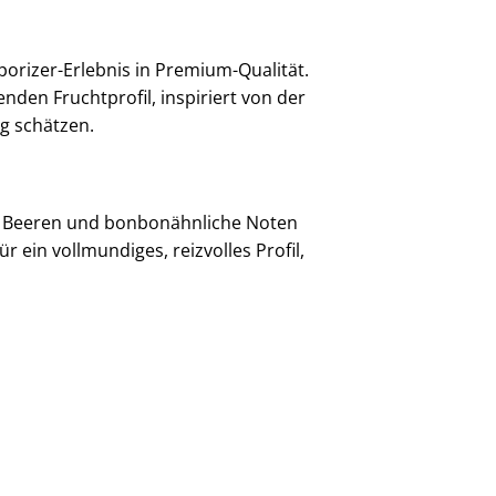
aporizer-Erlebnis in Premium-Qualität.
den Fruchtprofil, inspiriert von der
ng schätzen.
e, Beeren und bonbonähnliche Noten
 ein vollmundiges, reizvolles Profil,