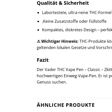
Qualität & Sicherheit
Labortestete, ultra-reine THC-Formel
‚Keine Zusatzstoffe oder Füllstoffe
Kompaktes, diskretes Design – perfe
⚠ Wichtiger Hinweis:
THC-Produkte kön
geltenden lokalen Gesetze und Vorschr
Fazit
Der Vader THC Vape Pen – Classic – Zkit
hochwertigen Einweg-Vape-Pen. Er ist p
Genuss suchen.
ÄHNLICHE PRODUKTE