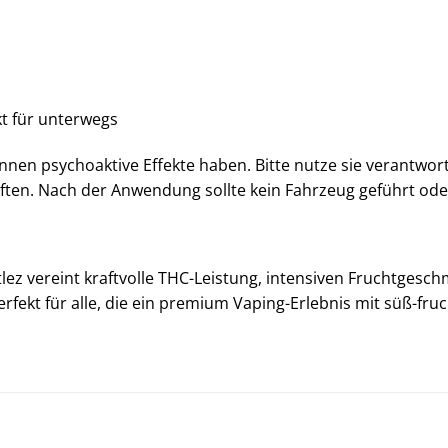
kt für unterwegs
nen psychoaktive Effekte haben. Bitte nutze sie verantwo
iften. Nach der Anwendung sollte kein Fahrzeug geführt o
tlez vereint kraftvolle THC-Leistung, intensiven Fruchtges
erfekt für alle, die ein premium Vaping-Erlebnis mit süß-