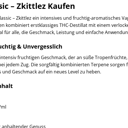
ic – Zkittlez Kaufen
lassic – Zkittlez ein intensives und fruchtig-aromatisches V
kombiniert erstklassiges THC-Destillat mit einem verlocken
eal für alle, die Geschmack, Leistung und einfache Anwendu
chtig & Unvergesslich
m intensiv fruchtigen Geschmack, der an süße Tropenfrücht
i jedem Zug. Die sorgfältig kombinierten Terpene sorgen für
ss und Geschmack auf ein neues Level zu heben.
nhalt
/ml
ang anhaltender Genuss