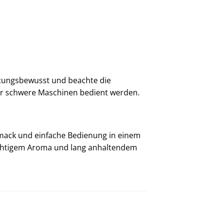
rtungsbewusst und beachte die
der schwere Maschinen bedient werden.
chmack und einfache Bedienung in einem
fruchtigem Aroma und lang anhaltendem