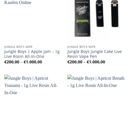
JUNGLE BOYS VAPE
JUNGLE BOYS VAPE
Jungle Boys | Apple Jam – 1g
Jungle Boys Jungle Cake Live
Live Rosin All-In-One
Resin Vape Pen
Preisspanne:
Preisspanne
€
200,00
–
€
1.000,00
€
200,00
–
€
1.000,00
€200,00
€200,00
bis
bis
€1.000,00
€1.000,00