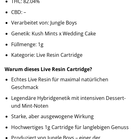
THC: 82.04%
CBD: –
Verarbeitet von: Jungle Boys
Genetik: Kush Mints x Wedding Cake
Füllmenge: 1g
Kategorie: Live Resin Cartridge
Warum dieses Live Resin Cartridge?
Echtes Live Resin für maximal natürlichen
Geschmack
Legendäre Hybridgenetik mit intensiven Dessert-
und Mint-Noten
Starke, aber ausgewogene Wirkung
Hochwertiges 1g Cartridge für langlebigen Genuss
Produziert von Jungle Boys – einer der