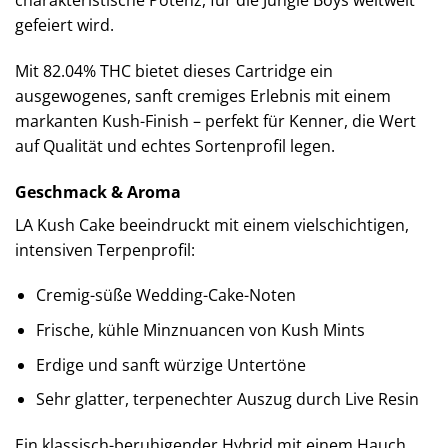
gefeiert wird.
Mit 82.04% THC bietet dieses Cartridge ein
ausgewogenes, sanft cremiges Erlebnis mit einem
markanten Kush-Finish – perfekt für Kenner, die Wert
auf Qualität und echtes Sortenprofil legen.
Geschmack & Aroma
LA Kush Cake beeindruckt mit einem vielschichtigen,
intensiven Terpenprofil:
Cremig-süße Wedding-Cake-Noten
Frische, kühle Minznuancen von Kush Mints
Erdige und sanft würzige Untertöne
Sehr glatter, terpenechter Auszug durch Live Resin
Ein klassisch-beruhigender Hybrid mit einem Hauch