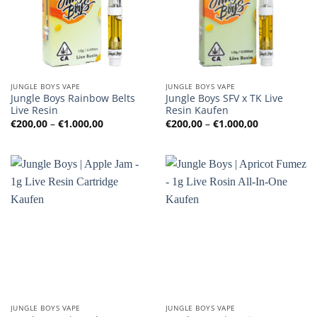
JUNGLE BOYS VAPE
JUNGLE BOYS VAPE
Jungle Boys Rainbow Belts
Jungle Boys SFV x TK Live
Live Resin
Resin Kaufen
Preisspanne:
Preisspanne
€
200,00
–
€
1.000,00
€
200,00
–
€
1.000,00
€200,00
€200,00
bis
bis
€1.000,00
€1.000,00
JUNGLE BOYS VAPE
JUNGLE BOYS VAPE