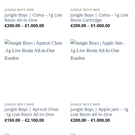
JUNGLE BOYS VAPE
JUNGLE BOYS VAPE
Jungle Boys | Coma – 1g Live
Jungle Boys | Coma – 1g Live
Resin All-In-One
Resin Cartridge
Preisspanne:
Preisspanne
€
200,00
–
€
1.000,00
€
200,00
–
€
1.000,00
€200,00
€200,00
bis
bis
€1.000,00
€1.000,00
JUNGLE BOYS VAPE
JUNGLE BOYS VAPE
Jungle Boys | Apricot Choo
Jungle Boys | Apple Jam – 1g
-1g Live Rosin All-in-One
Live Resin All-In-One
Preisspanne:
Preisspanne
€
150,00
–
€
2.100,00
€
200,00
–
€
1.000,00
€150,00
€200,00
bis
bis
€2.100,00
€1.000,00