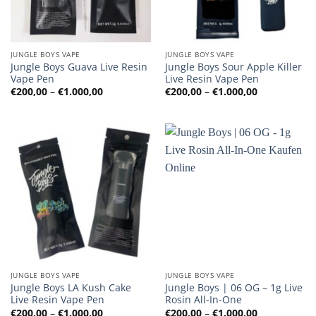
JUNGLE BOYS VAPE
JUNGLE BOYS VAPE
Jungle Boys Guava Live Resin
Jungle Boys Sour Apple Killer
Vape Pen
Live Resin Vape Pen
Preisspanne:
Preisspanne
€
200,00
–
€
1.000,00
€
200,00
–
€
1.000,00
€200,00
€200,00
bis
bis
€1.000,00
€1.000,00
JUNGLE BOYS VAPE
JUNGLE BOYS VAPE
Jungle Boys LA Kush Cake
Jungle Boys | 06 OG – 1g Live
Live Resin Vape Pen
Rosin All-In-One
Preisspanne:
Preisspanne
€
200,00
–
€
1.000,00
€
200,00
–
€
1.000,00