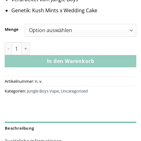
Genetik: Kush Mints x Wedding Cake
Menge
Jungle Boys | LA Kush Cake - 1g Live Resin Cartridge Menge
In den Warenkorb
Artikelnummer:
n. v.
Kategorien:
Jungle Boys Vape
,
Uncategorized
Beschreibung
Zusätzliche Informationen