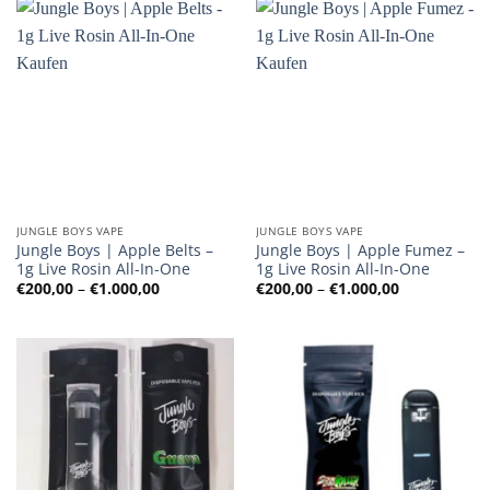
JUNGLE BOYS VAPE
JUNGLE BOYS VAPE
Jungle Boys | Apple Belts –
Jungle Boys | Apple Fumez –
1g Live Rosin All-In-One
1g Live Rosin All-In-One
Preisspanne:
Preisspanne
€
200,00
–
€
1.000,00
€
200,00
–
€
1.000,00
€200,00
€200,00
bis
bis
€1.000,00
€1.000,00