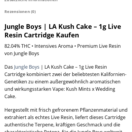
Rezensionen (0)
Jungle Boys | LA Kush Cake – 1g Live
Resin Cartridge Kaufen
82.04% THC • Intensives Aroma • Premium Live Resin
von Jungle Boys
Das
Jungle Boys
| LA Kush Cake – 1g Live Resin
Cartridge kombiniert zwei der beliebtesten Kalifornien-
Genetiken zu einem außergewöhnlich aromatischen
und wirkungsstarken Vape: Kush Mints x Wedding
Cake.
Hergestellt mit frisch gefrorenem Pflanzenmaterial und
extrahiert als echtes Live Resin, liefert dieses Cartridge
authentische Terpene, kräftigen Geschmack und die
charakteristische Potenz, für die Jungle Boys weltweit