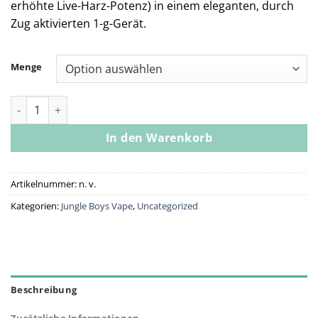
erhöhte Live-Harz-Potenz) in einem eleganten, durch
Zug aktivierten 1-g-Gerät.
Menge
Jungle Boys Jungle Cake Live Resin Vape Pen Menge
In den Warenkorb
Artikelnummer:
n. v.
Kategorien:
Jungle Boys Vape
,
Uncategorized
Beschreibung
Zusätzliche Informationen