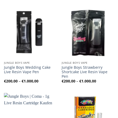
bis
bis
€1.000,00
€1.000,00
JUNGLE BOYS VAPE
JUNGLE BOYS VAPE
Jungle Boys Wedding Cake
Jungle Boys Strawberry
Live Resin Vape Pen
Shortcake Live Resin Vape
Pen
Preisspanne:
Preisspanne
€
200,00
–
€
1.000,00
€
200,00
–
€
1.000,00
€200,00
€200,00
bis
bis
€1.000,00
€1.000,00