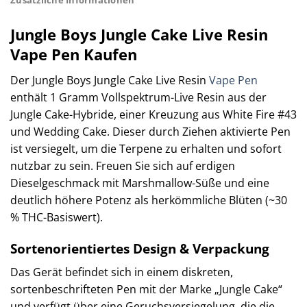
Jungle Boys Jungle Cake Live Resin
Vape Pen Kaufen
Der Jungle Boys Jungle Cake Live Resin
Vape Pen
enthält 1 Gramm Vollspektrum-Live Resin aus der
Jungle Cake-Hybride, einer Kreuzung aus White Fire #43
und Wedding Cake. Dieser durch Ziehen aktivierte Pen
ist versiegelt, um die Terpene zu erhalten und sofort
nutzbar zu sein. Freuen Sie sich auf erdigen
Dieselgeschmack mit Marshmallow-Süße und eine
deutlich höhere Potenz als herkömmliche Blüten (~30
% THC-Basiswert).
Sortenorientiertes Design & Verpackung
Das Gerät befindet sich in einem diskreten,
sortenbeschrifteten Pen mit der Marke „Jungle Cake“
und verfügt über eine Geruchsversiegelung, die die