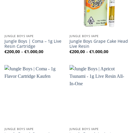
JUNGLE BOYS VAPE
JUNGLE BOYS VAPE
Jungle Boys | Coma – 1g Live
Jungle Boys Grape Cake Head
Resin Cartridge
Live Resin
Preisspanne:
Preisspanne
€
200,00
–
€
1.000,00
€
200,00
–
€
1.000,00
€200,00
€200,00
bis
bis
€1.000,00
€1.000,00
JUNGLE BOYS VAPE
JUNGLE BOYS VAPE