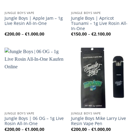
JUNGLE BOYS VAPE
JUNGLE BOYS VAPE
Jungle Boys | Apple Jam – 1g
Jungle Boys | Apricot
Live Resin All-In-One
Tsunami – 1g Live Rosin All-
In-One
Preisspanne:
Preisspanne
€
200,00
–
€
1.000,00
€
150,00
–
€
2.100,00
€200,00
€150,00
bis
bis
€1.000,00
€2.100,00
JUNGLE BOYS VAPE
JUNGLE BOYS VAPE
Jungle Boys | 06 OG – 1g Live
Jungle Boys Mike Larry Live
Rosin All-In-One
Resin Vape Pen
Preisspanne:
Preisspanne
€
200,00
–
€
1.000,00
€
200,00
–
€
1.000,00
€200,00
€200,00