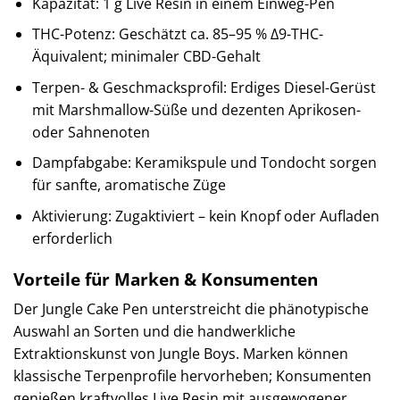
Kapazität: 1 g Live Resin in einem Einweg-Pen
THC-Potenz: Geschätzt ca. 85–95 % Δ9-THC-
Äquivalent; minimaler CBD-Gehalt
Terpen- & Geschmacksprofil: Erdiges Diesel-Gerüst
mit Marshmallow-Süße und dezenten Aprikosen-
oder Sahnenoten
Dampfabgabe: Keramikspule und Tondocht sorgen
für sanfte, aromatische Züge
Aktivierung: Zugaktiviert – kein Knopf oder Aufladen
erforderlich
Vorteile für Marken & Konsumenten
Der Jungle Cake Pen unterstreicht die phänotypische
Auswahl an Sorten und die handwerkliche
Extraktionskunst von Jungle Boys. Marken können
klassische Terpenprofile hervorheben; Konsumenten
genießen kraftvolles Live Resin mit ausgewogener