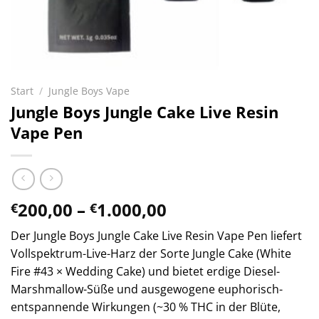
Start
/
Jungle Boys Vape
Jungle Boys Jungle Cake Live Resin
Vape Pen
Preisspanne:
200,00
–
1.000,00
€
€
€200,00
Der Jungle Boys Jungle Cake Live Resin Vape Pen liefert
bis
Vollspektrum-Live-Harz der Sorte Jungle Cake (White
€1.000,00
Fire #43 × Wedding Cake) und bietet erdige Diesel-
Marshmallow-Süße und ausgewogene euphorisch-
entspannende Wirkungen (~30 % THC in der Blüte,