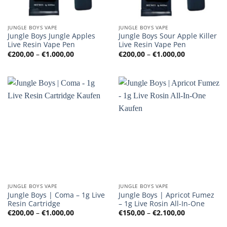
JUNGLE BOYS VAPE
JUNGLE BOYS VAPE
Jungle Boys Jungle Apples
Jungle Boys Sour Apple Killer
Live Resin Vape Pen
Live Resin Vape Pen
Preisspanne:
Preisspanne
€
200,00
–
€
1.000,00
€
200,00
–
€
1.000,00
€200,00
€200,00
bis
bis
€1.000,00
€1.000,00
JUNGLE BOYS VAPE
JUNGLE BOYS VAPE
Jungle Boys | Coma – 1g Live
Jungle Boys | Apricot Fumez
Resin Cartridge
– 1g Live Rosin All-In-One
Preisspanne:
Preisspanne
€
200,00
–
€
1.000,00
€
150,00
–
€
2.100,00
€200,00
€150,00
bis
bis