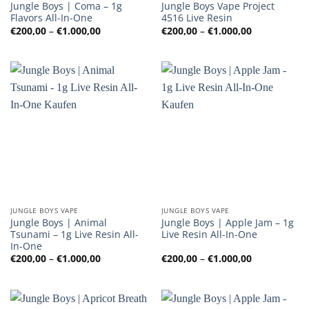
Jungle Boys | Coma – 1g
Jungle Boys Vape Project
Flavors All-In-One
4516 Live Resin
Preisspanne:
Preisspanne
€
200,00
–
€
1.000,00
€
200,00
–
€
1.000,00
€200,00
€200,00
bis
bis
€1.000,00
€1.000,00
JUNGLE BOYS VAPE
JUNGLE BOYS VAPE
Jungle Boys | Animal
Jungle Boys | Apple Jam – 1g
Tsunami – 1g Live Resin All-
Live Resin All-In-One
In-One
Preisspanne:
Preisspanne
€
200,00
–
€
1.000,00
€
200,00
–
€
1.000,00
€200,00
€200,00
bis
bis
€1.000,00
€1.000,00