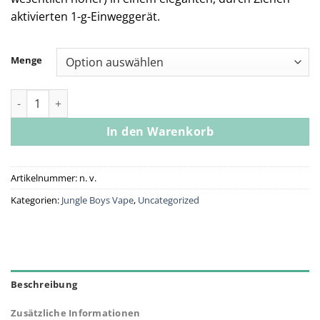
aktivierten 1-g-Einweggerät.
Menge
Jungle Boys Guava Live Resin Vape Pen Menge
In den Warenkorb
Artikelnummer:
n. v.
Kategorien:
Jungle Boys Vape
,
Uncategorized
Beschreibung
Zusätzliche Informationen