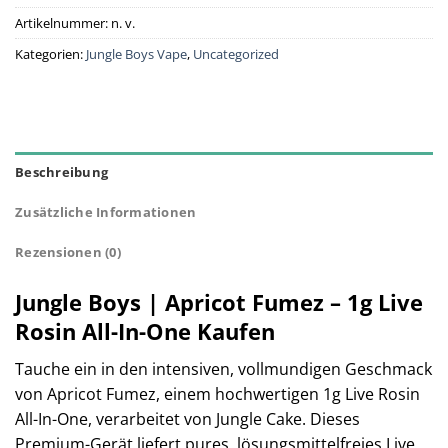
Artikelnummer:
n. v.
Kategorien:
Jungle Boys Vape
,
Uncategorized
Beschreibung
Zusätzliche Informationen
Rezensionen (0)
Jungle Boys | Apricot Fumez – 1g Live
Rosin All-In-One Kaufen
Tauche ein in den intensiven, vollmundigen Geschmack
von Apricot Fumez, einem hochwertigen 1g Live Rosin
All-In-One, verarbeitet von Jungle Cake. Dieses
Premium-Gerät liefert pures, lösungsmittelfreies Live