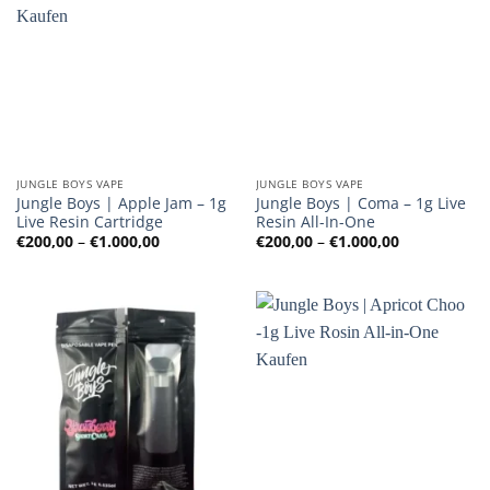
JUNGLE BOYS VAPE
JUNGLE BOYS VAPE
Jungle Boys | Apple Jam – 1g
Jungle Boys | Coma – 1g Live
Live Resin Cartridge
Resin All-In-One
Preisspanne:
Preisspanne
€
200,00
–
€
1.000,00
€
200,00
–
€
1.000,00
€200,00
€200,00
bis
bis
€1.000,00
€1.000,00