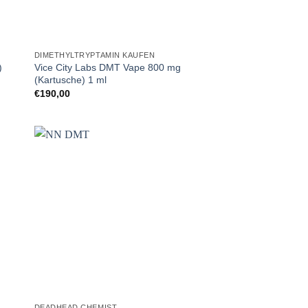
DIMETHYLTRYPTAMIN KAUFEN
)
Vice City Labs DMT Vape 800 mg
(Kartusche) 1 ml
€
190,00
DEADHEAD CHEMIST