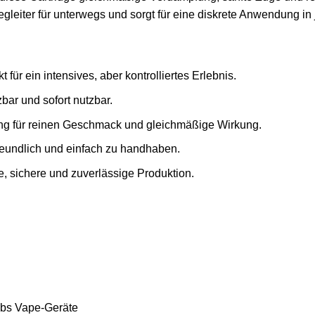
eiter für unterwegs und sorgt für eine diskrete Anwendung in j
ür ein intensives, aber kontrolliertes Erlebnis.
zbar und sofort nutzbar.
ung für reinen Geschmack und gleichmäßige Wirkung.
reundlich und einfach zu handhaben.
e, sichere und zuverlässige Produktion.
Labs Vape-Geräte