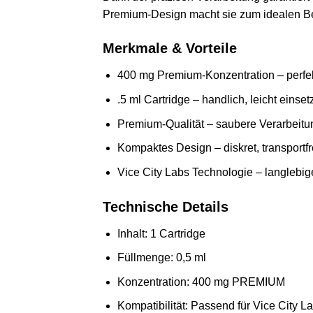
Premium-Design macht sie zum idealen Begl
Merkmale & Vorteile
400 mg Premium-Konzentration – perfekt f
.5 ml Cartridge – handlich, leicht einset
Premium-Qualität – saubere Verarbeit
Kompaktes Design – diskret, transportf
Vice City Labs Technologie – langlebig
Technische Details
Inhalt: 1 Cartridge
Füllmenge: 0,5 ml
Konzentration: 400 mg PREMIUM
Kompatibilität: Passend für Vice City 