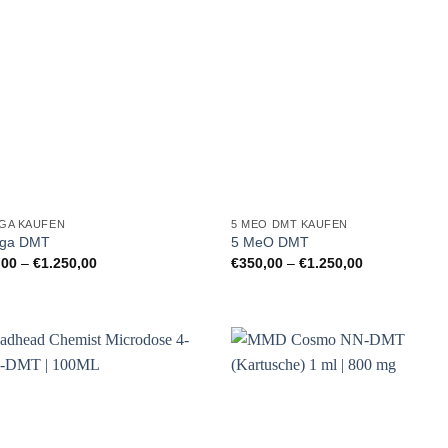
GA KAUFEN
5 MEO DMT KAUFEN
ga DMT
5 MeO DMT
Preisspanne:
Preisspanne:
,00
–
€
1.250,00
€
350,00
–
€
1.250,00
€350,00
€350,00
bis
bis
€1.250,00
€1.250,00