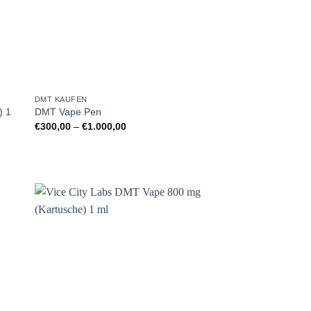
DMT KAUFEN
) 1
DMT Vape Pen
Preisspanne:
€
300,00
–
€
1.000,00
€300,00
bis
€1.000,00