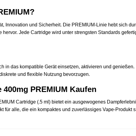
PREMIUM?
ität, Innovation und Sicherheit. Die PREMIUM-Linie hebt sich dur
hervor. Jede Cartridge wird unter strengsten Standards geferti
nfach in das kompatible Gerät einsetzen, aktivieren und genieße
 diskrete und flexible Nutzung bevorzugen.
pe 400mg PREMIUM Kaufen
IUM Cartridge (.5 ml) bietet ein ausgewogenes Dampferlebnis 
ekt für alle, die ein kompaktes und zuverlässiges Vape-Produkt 