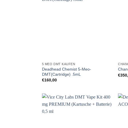
5 MEO DMT KAUFEN
CHAN
Deadhead Chemist 5-Meo-
Chan
DMT(Cartridge) .5mL
€
350
€
160,00