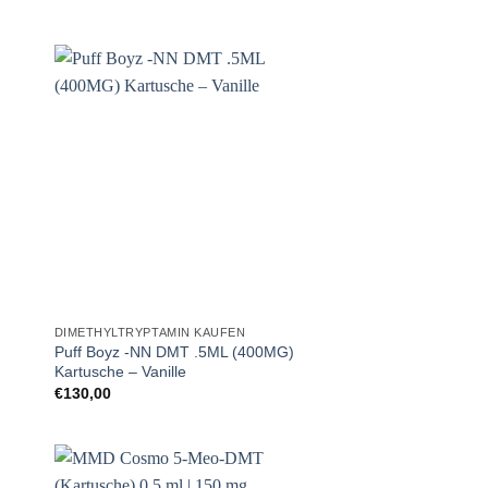
DIMETHYLTRYPTAMIN KAUFEN
Puff Boyz -NN DMT .5ML (400MG)
Kartusche – Vanille
€
130,00