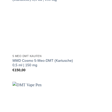
5 MEO DMT KAUFEN
MMD Cosmo 5-Meo-DMT (Kartusche)
0,5 ml | 150 mg
€
150,00