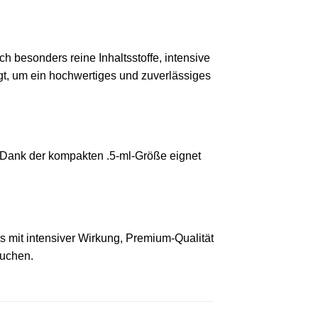
ch besonders reine Inhaltsstoffe, intensive
gt, um ein hochwertiges und zuverlässiges
n. Dank der kompakten .5-ml-Größe eignet
mit intensiver Wirkung, Premium-Qualität
suchen.