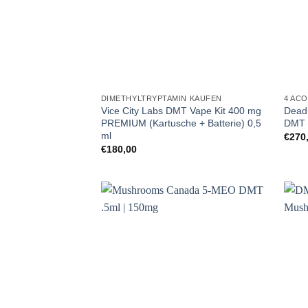
DIMETHYLTRYPTAMIN KAUFEN
4 AC
Vice City Labs DMT Vape Kit 400 mg
Dead
PREMIUM (Kartusche + Batterie) 0,5
DMT 
ml
€
270
€
180,00