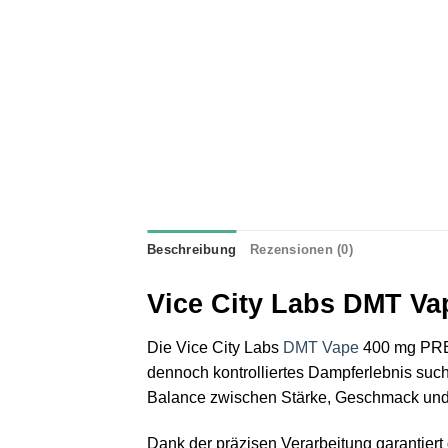
Beschreibung
Rezensionen (0)
Vice City Labs DMT Va
Die Vice City Labs
DMT Vape
400 mg PREMI
dennoch kontrolliertes Dampferlebnis suche
Balance zwischen Stärke, Geschmack und 
Dank der präzisen Verarbeitung garantie