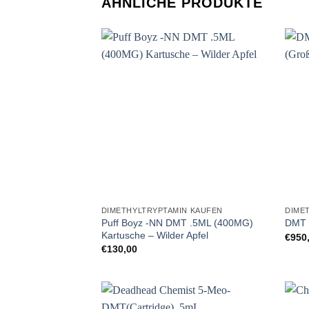
ÄHNLICHE PRODUKTE
DIMETHYLTRYPTAMIN KAUFEN
DIME
Puff Boyz -NN DMT .5ML (400MG)
DMT V
Kartusche – Wilder Apfel
€
950
€
130,00