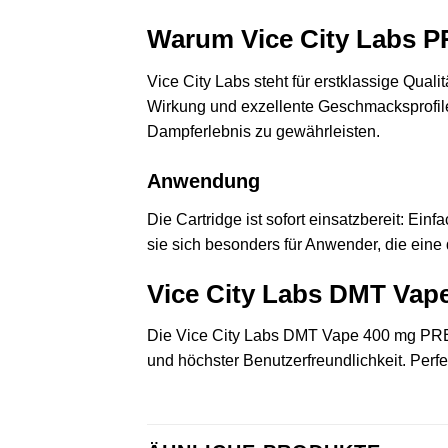
Warum Vice City Labs 
Vice City Labs steht für erstklassige Qual
Wirkung und exzellente Geschmacksprofile 
Dampferlebnis zu gewährleisten.
Anwendung
Die Cartridge ist sofort einsatzbereit: Ei
sie sich besonders für Anwender, die eine
Vice City Labs DMT Va
Die Vice City Labs DMT Vape 400 mg PREM
und höchster Benutzerfreundlichkeit. Perf