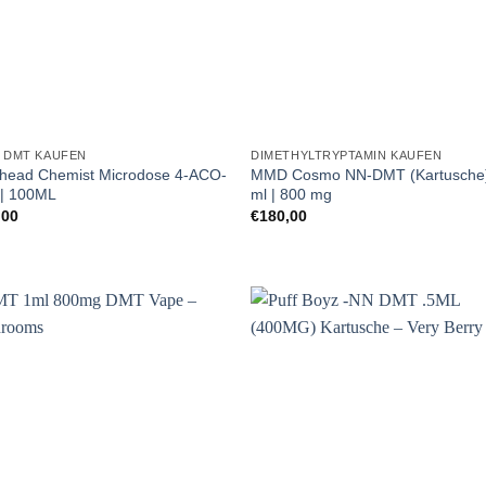
O DMT KAUFEN
DIMETHYLTRYPTAMIN KAUFEN
head Chemist Microdose 4-ACO-
MMD Cosmo NN-DMT (Kartusche
| 100ML
ml | 800 mg
,00
€
180,00