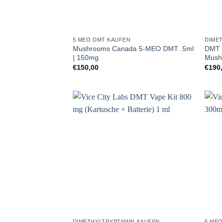
5 MEO DMT KAUFEN
DIME
Mushrooms Canada 5-MEO DMT .5ml
DMT 
| 150mg
Mush
€
150,00
€
190
DIMETHYLTRYPTAMIN KAUFEN
5 ME