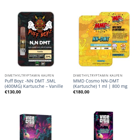
DIMETHYLTRYPTAMIN KAUFEN
DIMETHYLTRYPTAMIN KAUFEN
Puff Boyz -NN DMT .5ML
MMD Cosmo NN-DMT
(400MG) Kartusche – Vanille
(Kartusche) 1 ml | 800 mg
€
130,00
€
180,00