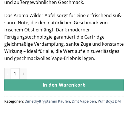
und außergewöhnlichen Geschmack.
Das Aroma Wilder Apfel sorgt für eine erfrischend süß-
saure Note, die den natürlichen Geschmack von
frischem Obst einfängt. Dank moderner
Fertigungstechnologie garantiert die Cartridge
gleichmäßige Verdampfung, sanfte Züge und konstante
Wirkung – ideal für alle, die Wert auf ein zuverlässiges
und geschmackvolles Vape-Erlebnis legen.
Puff Boyz -NN DMT .5ML (400MG) Kartusche – Wilder Apfel Me
In den Warenkorb
Kategorien:
Dimethyltryptamin Kaufen
,
Dmt Vape pen
,
Puff Boyz DMT