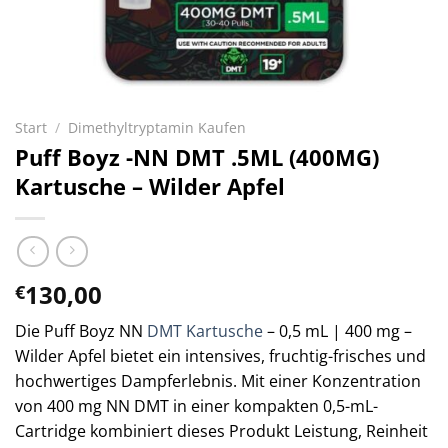
Start
/
Dimethyltryptamin Kaufen
Puff Boyz -NN DMT .5ML (400MG)
Kartusche – Wilder Apfel
130,00
€
Die Puff Boyz NN
DMT Kartusche
– 0,5 mL | 400 mg –
Wilder Apfel bietet ein intensives, fruchtig-frisches und
hochwertiges Dampferlebnis. Mit einer Konzentration
von 400 mg NN DMT in einer kompakten 0,5-mL-
Cartridge kombiniert dieses Produkt Leistung, Reinheit