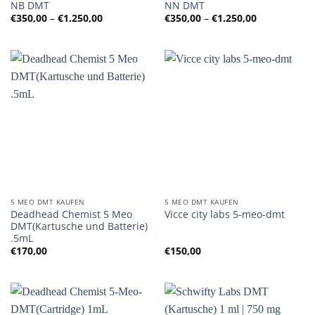
NB DMT
NN DMT
Preisspanne:
Preisspanne
€
350,00
–
€
1.250,00
€
350,00
–
€
1.250,00
€350,00
€350,00
bis
bis
€1.250,00
€1.250,00
5 MEO DMT KAUFEN
5 MEO DMT KAUFEN
Deadhead Chemist 5 Meo
Vicce city labs 5-meo-dmt
DMT(Kartusche und Batterie)
.5mL
€
170,00
€
150,00