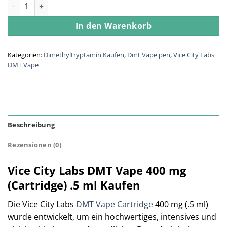
Vice City Labs DMT Vape 400mg (Cartridge) .5ml Menge
In den Warenkorb
Kategorien:
Dimethyltryptamin Kaufen
,
Dmt Vape pen
,
Vice City Labs
DMT Vape
Beschreibung
Rezensionen (0)
Vice City Labs DMT Vape 400 mg
(Cartridge) .5 ml Kaufen
Die Vice City Labs
DMT Vape Cartridge
400 mg (.5 ml)
wurde entwickelt, um ein hochwertiges, intensives und