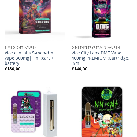
5 MEO DMT KAUFEN
DIMETHYLTRYPTAMIN KAUFEN
Vice city labs 5-meo-dmt
Vice City Labs DMT Vape
vape 300mg|1ml (cart +
400mg PREMIUM (Cartridge)
battery)
.5ml
€
180,00
€
140,00