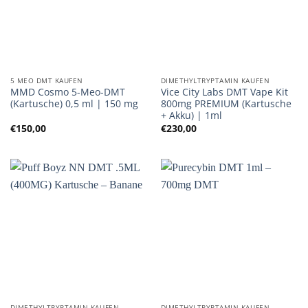
5 MEO DMT KAUFEN
DIMETHYLTRYPTAMIN KAUFEN
MMD Cosmo 5-Meo-DMT
Vice City Labs DMT Vape Kit
(Kartusche) 0,5 ml | 150 mg
800mg PREMIUM (Kartusche
+ Akku) | 1ml
€
150,00
€
230,00
DIMETHYLTRYPTAMIN KAUFEN
DIMETHYLTRYPTAMIN KAUFEN