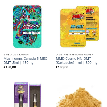
5 MEO DMT KAUFEN
DIMETHYLTRYPTAMIN KAUFEN
Mushrooms Canada 5-MEO
MMD Cosmo NN-DMT
DMT .5ml | 150mg
(Kartusche) 1 ml | 800 mg
€
150,00
€
180,00