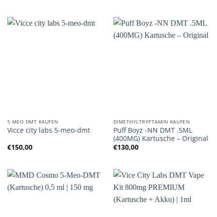
5 MEO DMT KAUFEN
DIMETHYLTRYPTAMIN KAUFEN
Puff Boyz -NN DMT .5ML
Vicce city labs 5-meo-dmt
(400MG) Kartusche – Original
€
150,00
€
130,00