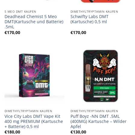
5 MEO DMT KAUFEN
DIMETHYLTRYPTAMIN KAUFEN
Deadhead Chemist 5 Meo
Schwifty Labs DMT
DMT(Kartusche und Batterie)
(Kartusche) 0,5 ml
.5mL
€
170,00
€
170,00
DIMETHYLTRYPTAMIN KAUFEN
DIMETHYLTRYPTAMIN KAUFEN
Vice City Labs DMT Vape Kit
Puff Boyz -NN DMT .5ML
400 mg PREMIUM (Kartusche
(400MG) Kartusche – Wilder
+ Batterie) 0,5 ml
Apfel
€
180,00
€
130,00