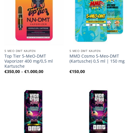
5 MEO DMT KAUFEN
5 MEO DMT KAUFEN
Top Tier 5-MeO-DMT
MMD Cosmo 5-Meo-DMT
Vaporizer 400 mg/0,5 ml
(Kartusche) 0,5 ml | 150 mg
Kartusche
Preisspanne:
€
350,00
–
€
1.000,00
€
150,00
€350,00
bis
€1.000,00