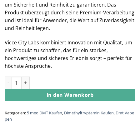
um Sicherheit und Reinheit zu garantieren. Das
Produkt überzeugt durch seine Premium-Verarbeitung
und ist ideal für Anwender, die Wert auf Zuverlässigkeit
und Reinheit legen.
Vicce City Labs kombiniert Innovation mit Qualität, um
ein Produkt zu schaffen, das für ein starkes,
hochwertiges und sicheres Erlebnis sorgt – perfekt für
höchste Ansprüche.
Vicce city labs 5-meo-dmt Menge
In den Warenkorb
Kategorien:
5 meo DMT Kaufen
,
Dimethyltryptamin Kaufen
,
Dmt Vape
pen