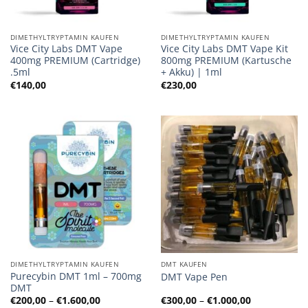
DIMETHYLTRYPTAMIN KAUFEN
DIMETHYLTRYPTAMIN KAUFEN
Vice City Labs DMT Vape
Vice City Labs DMT Vape Kit
400mg PREMIUM (Cartridge)
800mg PREMIUM (Kartusche
.5ml
+ Akku) | 1ml
€
140,00
€
230,00
DIMETHYLTRYPTAMIN KAUFEN
DMT KAUFEN
Purecybin DMT 1ml – 700mg
DMT Vape Pen
DMT
Preisspanne:
Preisspanne
€
200,00
–
€
1.600,00
€
300,00
–
€
1.000,00