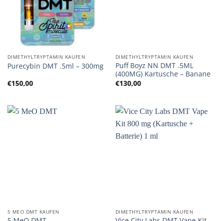
DIMETHYLTRYPTAMIN KAUFEN
DIMETHYLTRYPTAMIN KAUFEN
Puff Boyz NN DMT .5ML
Purecybin DMT .5ml – 300mg
(400MG) Kartusche – Banane
€
150,00
€
130,00
5 MEO DMT KAUFEN
DIMETHYLTRYPTAMIN KAUFEN
Vice City Labs DMT Vape Kit
5 MeO DMT