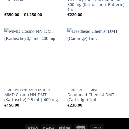
800 mg (Kartusche + Batterie)
1 ml
Preisspanne:
€
350,00
–
€
1.250,00
€
220,00
€350,00
bis
€1.250,00
DIMETHYLTRYPTAMIN KAUFEN
DEADHEAD CHEMIST
MMD Cosmo NN-DMT
Deadhead Chemist DMT
(Kartusche) 0,5 ml | 400 mg
(Cartridge) 1mL
€
150,00
€
230,00