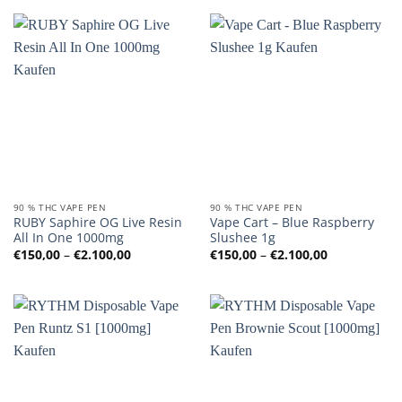
90 % THC VAPE PEN
90 % THC VAPE PEN
RUBY Saphire OG Live Resin
Vape Cart – Blue Raspberry
All In One 1000mg
Slushee 1g
Preisspanne:
Preisspanne
€
150,00
–
€
2.100,00
€
150,00
–
€
2.100,00
€150,00
€150,00
bis
bis
€2.100,00
€2.100,00