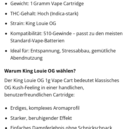
Gewicht: 1 Gramm Vape Cartridge
THC‑Gehalt: Hoch (Indica‑stark)
Strain: King Louie OG
Kompatibilität: 510‑Gewinde – passt zu den meisten
Standard‑Vape‑Batterien
Ideal für: Entspannung, Stressabbau, gemütliche
Abendnutzung
Warum King Louie OG wählen?
Der King Louie OG 1g Vape Cart bedeutet klassisches
OG Kush‑Feeling in einer handlichen,
benutzerfreundlichen Cartridge:
Erdiges, komplexes Aromaprofil
Starker, beruhigender Effekt
Einfaches Dampferlebnis ohne Schnickschnack