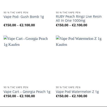
90 % THC VAPE PEN
90 % THC VAPE PEN
RUBY Peach Ringz Live Resin
Vape Pod- Gush Bomb 1g
All In One 1000mg
Preisspanne:
Preisspanne
€
150,00
–
€
2.100,00
€
150,00
–
€
2.100,00
€150,00
€150,00
bis
bis
€2.100,00
€2.100,00
90 % THC VAPE PEN
90 % THC VAPE PEN
Vape Cart – Georgia Peach 1g
Vape Pod Watermelon Z 1g
Preisspanne:
Preisspanne
€
150,00
–
€
2.100,00
€
150,00
–
€
2.100,00
€150,00
€150,00
bis
bis
€2.100,00
€2.100,00