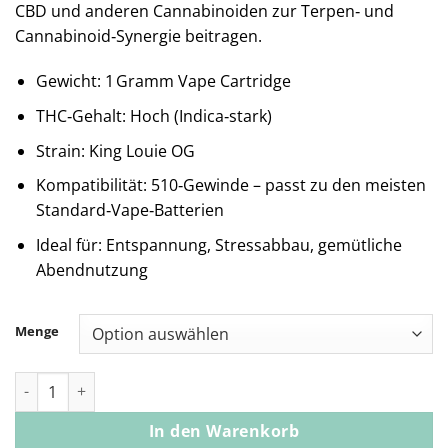
CBD und anderen Cannabinoiden zur Terpen‑ und
Cannabinoid‑Synergie beitragen.
Gewicht: 1 Gramm Vape Cartridge
THC‑Gehalt: Hoch (Indica‑stark)
Strain: King Louie OG
Kompatibilität: 510‑Gewinde – passt zu den meisten
Standard‑Vape‑Batterien
Ideal für: Entspannung, Stressabbau, gemütliche
Abendnutzung
Menge
Vape Cart - King Louie Og 1g Menge
In den Warenkorb