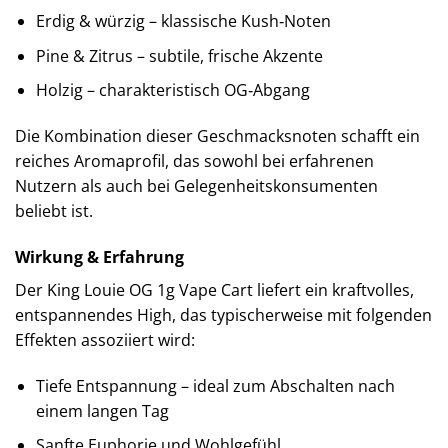
Erdig & würzig – klassische Kush‑Noten
Pine & Zitrus – subtile, frische Akzente
Holzig – charakteristisch OG‑Abgang
Die Kombination dieser Geschmacksnoten schafft ein
reiches Aromaprofil, das sowohl bei erfahrenen
Nutzern als auch bei Gelegenheitskonsumenten
beliebt ist.
Wirkung & Erfahrung
Der King Louie OG 1g Vape Cart liefert ein kraftvolles,
entspannendes High, das typischerweise mit folgenden
Effekten assoziiert wird:
Tiefe Entspannung – ideal zum Abschalten nach
einem langen Tag
Sanfte Euphorie und Wohlgefühl