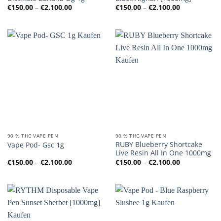
Preisspanne:
Preisspanne
€
150,00
–
€
2.100,00
€
150,00
–
€
2.100,00
€150,00
€150,00
bis
bis
€2.100,00
€2.100,00
90 % THC VAPE PEN
90 % THC VAPE PEN
RUBY Blueberry Shortcake
Vape Pod- Gsc 1g
Live Resin All In One 1000mg
Preisspanne:
Preisspanne
€
150,00
–
€
2.100,00
€
150,00
–
€
2.100,00
€150,00
€150,00
bis
bis
€2.100,00
€2.100,00