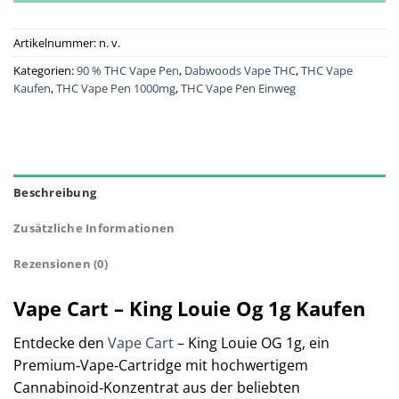
Artikelnummer:
n. v.
Kategorien:
90 % THC Vape Pen
,
Dabwoods Vape THC
,
THC Vape
Kaufen
,
THC Vape Pen 1000mg
,
THC Vape Pen Einweg
Beschreibung
Zusätzliche Informationen
Rezensionen (0)
Vape Cart – King Louie Og 1g Kaufen
Entdecke den
Vape Cart
– King Louie OG 1g, ein
Premium‑Vape‑Cartridge mit hochwertigem
Cannabinoid‑Konzentrat aus der beliebten