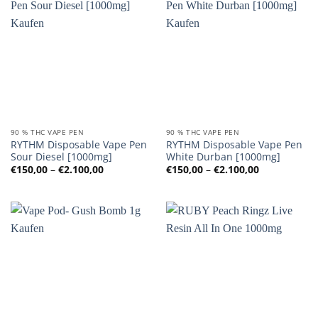
90 % THC VAPE PEN
90 % THC VAPE PEN
RYTHM Disposable Vape Pen
RYTHM Disposable Vape Pen
Sour Diesel [1000mg]
White Durban [1000mg]
Preisspanne:
Preisspanne
€
150,00
–
€
2.100,00
€
150,00
–
€
2.100,00
€150,00
€150,00
bis
bis
€2.100,00
€2.100,00