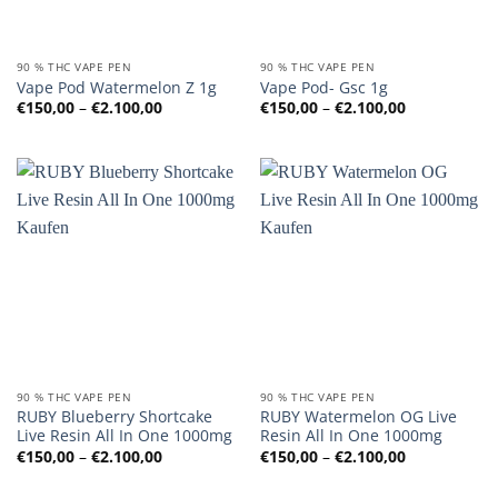
90 % THC VAPE PEN
90 % THC VAPE PEN
Vape Pod Watermelon Z 1g
Vape Pod- Gsc 1g
Preisspanne:
Preisspanne
€
150,00
–
€
2.100,00
€
150,00
–
€
2.100,00
€150,00
€150,00
bis
bis
€2.100,00
€2.100,00
90 % THC VAPE PEN
90 % THC VAPE PEN
RUBY Blueberry Shortcake
RUBY Watermelon OG Live
Live Resin All In One 1000mg
Resin All In One 1000mg
Preisspanne:
Preisspanne
€
150,00
–
€
2.100,00
€
150,00
–
€
2.100,00
€150,00
€150,00
bis
bis