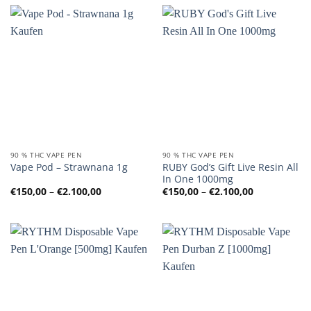
€2.100,00
€2.100,00
90 % THC VAPE PEN
90 % THC VAPE PEN
RUBY God’s Gift Live Resin All
Vape Pod – Strawnana 1g
In One 1000mg
Preisspanne:
Preisspanne
€
150,00
–
€
2.100,00
€
150,00
–
€
2.100,00
€150,00
€150,00
bis
bis
€2.100,00
€2.100,00