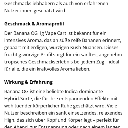
Geschmacksliebhabern als auch von erfahrenen
Nutzer:innen geschätzt wird.
Geschmack & Aromaprofil
Der Banana OG 1g Vape Cart ist bekannt für ein
intensives Aroma, das an süße reife Bananen erinnert,
gepaart mit erdigen, würzigen Kush‑Nuancen. Dieses
fruchtig‑würzige Profil sorgt für ein sanftes, angenehm
tropisches Geschmackserlebnis bei jedem Zug – ideal
für alle, die ein kraftvolles Aroma lieben.
Wirkung & Erfahrung
Banana OG ist eine beliebte Indica‑dominante
Hybrid‑Sorte, die für ihre entspannenden Effekte mit
wohltuender körperlicher Ruhe geschätzt wird. Viele
Nutzer beschreiben ein sanft einsetzendes, relaxendes
High, das sich über Kopf und Körper legt – perfekt für
den Abend, zur Entspannung oder nach einem langen