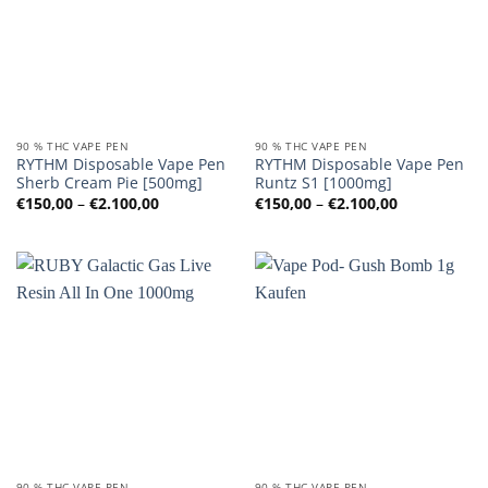
90 % THC VAPE PEN
90 % THC VAPE PEN
RYTHM Disposable Vape Pen
RYTHM Disposable Vape Pen
Sherb Cream Pie [500mg]
Runtz S1 [1000mg]
Preisspanne:
Preisspanne
€
150,00
–
€
2.100,00
€
150,00
–
€
2.100,00
€150,00
€150,00
bis
bis
€2.100,00
€2.100,00
90 % THC VAPE PEN
90 % THC VAPE PEN