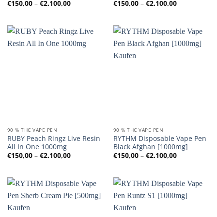
Preisspanne:
Preisspanne
€
150,00
–
€
2.100,00
€
150,00
–
€
2.100,00
€150,00
€150,00
bis
bis
€2.100,00
€2.100,00
90 % THC VAPE PEN
90 % THC VAPE PEN
RUBY Peach Ringz Live Resin
RYTHM Disposable Vape Pen
All In One 1000mg
Black Afghan [1000mg]
Preisspanne:
Preisspanne
€
150,00
–
€
2.100,00
€
150,00
–
€
2.100,00
€150,00
€150,00
bis
bis
€2.100,00
€2.100,00