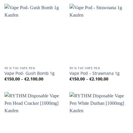
€2.100,00
€2.100,00
90 % THC VAPE PEN
90 % THC VAPE PEN
Vape Pod- Gush Bomb 1g
Vape Pod – Strawnana 1g
Preisspanne:
Preisspanne
€
150,00
–
€
2.100,00
€
150,00
–
€
2.100,00
€150,00
€150,00
bis
bis
€2.100,00
€2.100,00