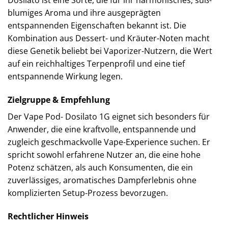
Dosilato ist eine Sorte, die für ihr harmonisches, süß-
blumiges Aroma und ihre ausgeprägten
entspannenden Eigenschaften bekannt ist. Die
Kombination aus Dessert- und Kräuter-Noten macht
diese Genetik beliebt bei Vaporizer-Nutzern, die Wert
auf ein reichhaltiges Terpenprofil und eine tief
entspannende Wirkung legen.
Zielgruppe & Empfehlung
Der Vape Pod- Dosilato 1G eignet sich besonders für
Anwender, die eine kraftvolle, entspannende und
zugleich geschmackvolle Vape-Experience suchen. Er
spricht sowohl erfahrene Nutzer an, die eine hohe
Potenz schätzen, als auch Konsumenten, die ein
zuverlässiges, aromatisches Dampferlebnis ohne
komplizierten Setup-Prozess bevorzugen.
Rechtlicher Hinweis