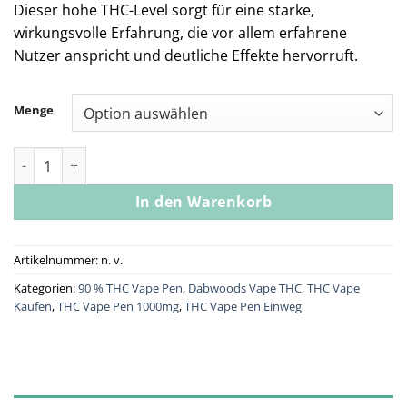
Dieser hohe THC-Level sorgt für eine starke,
wirkungsvolle Erfahrung, die vor allem erfahrene
Nutzer anspricht und deutliche Effekte hervorruft.
Menge
Vape Pod- Dosilato 1g Menge
In den Warenkorb
Artikelnummer:
n. v.
Kategorien:
90 % THC Vape Pen
,
Dabwoods Vape THC
,
THC Vape
Kaufen
,
THC Vape Pen 1000mg
,
THC Vape Pen Einweg