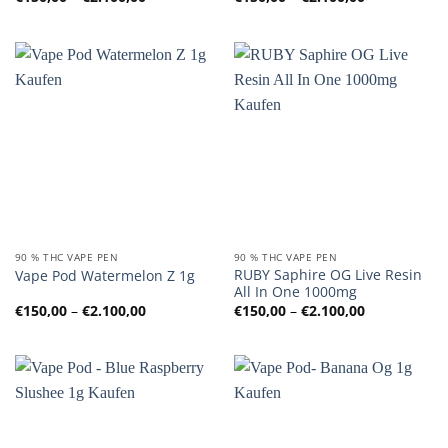
€150,00
€150,00
bis
bis
€2.100,00
€2.100,00
90 % THC VAPE PEN
90 % THC VAPE PEN
RUBY Saphire OG Live Resin
Vape Pod Watermelon Z 1g
All In One 1000mg
Preisspanne:
Preisspanne
€
150,00
–
€
2.100,00
€
150,00
–
€
2.100,00
€150,00
€150,00
bis
bis
€2.100,00
€2.100,00