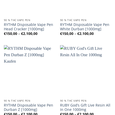
90 % THC VAPE PEN
90 % THC VAPE PEN
RYTHM Disposable Vape Pen
RYTHM Disposable Vape Pen
Head Cracker [1000mg]
White Durban [1000mg]
Preisspanne:
Preisspanne
€
150,00
–
€
2.100,00
€
150,00
–
€
2.100,00
€150,00
€150,00
bis
bis
€2.100,00
€2.100,00
90 % THC VAPE PEN
90 % THC VAPE PEN
RYTHM Disposable Vape Pen
RUBY God’s Gift Live Resin All
Durban Z [1000mg]
In One 1000mg
Preisspanne:
Preisspanne
€
150,00
–
€
2.100,00
€
150,00
–
€
2.100,00