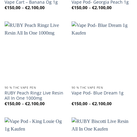
Vape Cart – Banana Og 1g
Vape Pod- Georgia Peach 1g
Preisspanne:
Preisspanne
€
150,00
–
€
2.100,00
€
150,00
–
€
2.100,00
€150,00
€150,00
bis
bis
€2.100,00
€2.100,00
90 % THC VAPE PEN
90 % THC VAPE PEN
RUBY Peach Ringz Live Resin
Vape Pod- Blue Dream 1g
All In One 1000mg
Preisspanne:
Preisspanne
€
150,00
–
€
2.100,00
€
150,00
–
€
2.100,00
€150,00
€150,00
bis
bis
€2.100,00
€2.100,00