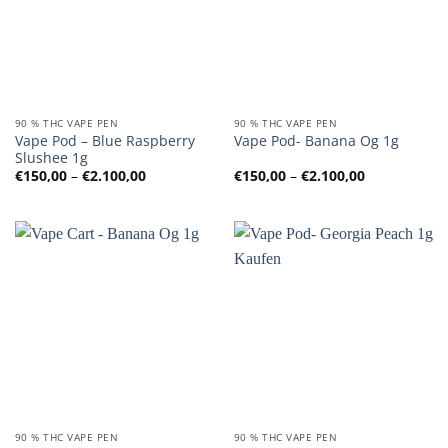
90 % THC VAPE PEN
90 % THC VAPE PEN
Vape Pod – Blue Raspberry
Vape Pod- Banana Og 1g
Slushee 1g
Preisspanne:
Preisspanne
€
150,00
–
€
2.100,00
€
150,00
–
€
2.100,00
€150,00
€150,00
bis
bis
€2.100,00
€2.100,00
90 % THC VAPE PEN
90 % THC VAPE PEN