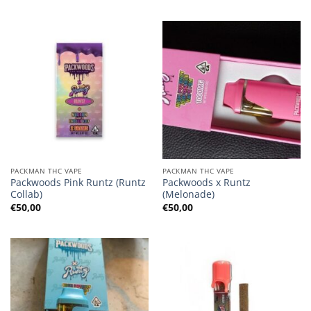
PACKMAN THC VAPE
PACKMAN THC VAPE
Packwoods Pink Runtz (Runtz
Packwoods x Runtz
Collab)
(Melonade)
€
50,00
€
50,00