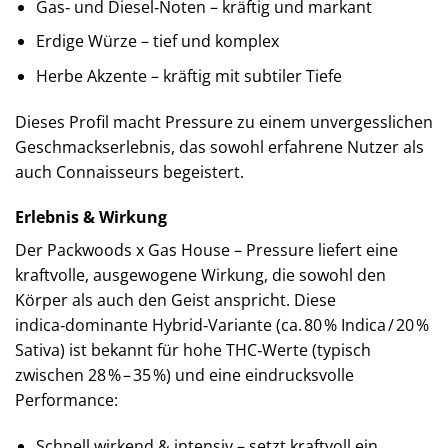
Gas‑ und Diesel‑Noten – kräftig und markant
Erdige Würze – tief und komplex
Herbe Akzente – kräftig mit subtiler Tiefe
Dieses Profil macht Pressure zu einem unvergesslichen
Geschmackserlebnis, das sowohl erfahrene Nutzer als
auch Connaisseurs begeistert.
Erlebnis & Wirkung
Der Packwoods x Gas House – Pressure liefert eine
kraftvolle, ausgewogene Wirkung, die sowohl den
Körper als auch den Geist anspricht. Diese
indica‑dominante Hybrid‑Variante (ca. 80 % Indica / 20 %
Sativa) ist bekannt für hohe THC‑Werte (typisch
zwischen 28 % – 35 %) und eine eindrucksvolle
Performance:
Schnell wirkend & intensiv – setzt kraftvoll ein