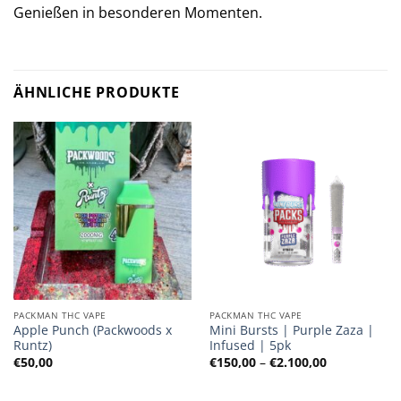
Genießen in besonderen Momenten.
ÄHNLICHE PRODUKTE
PACKMAN THC VAPE
PACKMAN THC VAPE
Apple Punch (Packwoods x
Mini Bursts | Purple Zaza |
Runtz)
Infused | 5pk
Preisspanne
€
50,00
€
150,00
–
€
2.100,00
€150,00
bis
€2.100,00