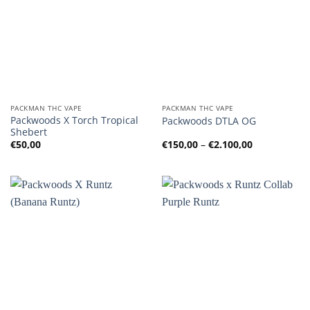
PACKMAN THC VAPE
PACKMAN THC VAPE
Packwoods X Torch Tropical
Packwoods DTLA OG
Shebert
Preisspanne
€
50,00
€
150,00
–
€
2.100,00
€150,00
bis
€2.100,00