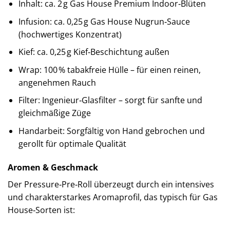
Inhalt: ca. 2 g Gas House Premium Indoor‑Blüten
Infusion: ca. 0,25 g Gas House Nugrun‑Sauce
(hochwertiges Konzentrat)
Kief: ca. 0,25 g Kief‑Beschichtung außen
Wrap: 100 % tabakfreie Hülle – für einen reinen,
angenehmen Rauch
Filter: Ingenieur‑Glasfilter – sorgt für sanfte und
gleichmäßige Züge
Handarbeit: Sorgfältig von Hand gebrochen und
gerollt für optimale Qualität
Aromen & Geschmack
Der Pressure‑Pre‑Roll überzeugt durch ein intensives
und charakterstarkes Aromaprofil, das typisch für Gas
House‑Sorten ist: