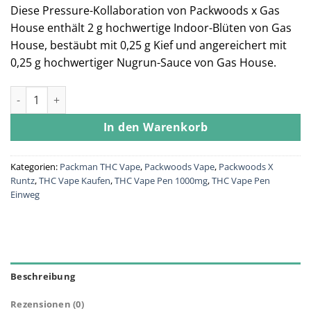
Diese Pressure-Kollaboration von Packwoods x Gas
House enthält 2 g hochwertige Indoor-Blüten von Gas
House, bestäubt mit 0,25 g Kief und angereichert mit
0,25 g hochwertiger Nugrun-Sauce von Gas House.
Packwoods x Gas House – Pressure Menge
In den Warenkorb
Kategorien:
Packman THC Vape
,
Packwoods Vape
,
Packwoods X
Runtz
,
THC Vape Kaufen
,
THC Vape Pen 1000mg
,
THC Vape Pen
Einweg
Beschreibung
Rezensionen (0)