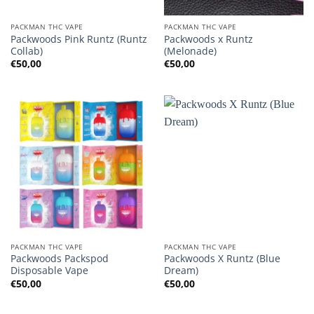
PACKMAN THC VAPE
PACKMAN THC VAPE
Packwoods Pink Runtz (Runtz
Packwoods x Runtz
Collab)
(Melonade)
€
50,00
€
50,00
PACKMAN THC VAPE
PACKMAN THC VAPE
Packwoods Packspod
Packwoods X Runtz (Blue
Disposable Vape
Dream)
€
50,00
€
50,00