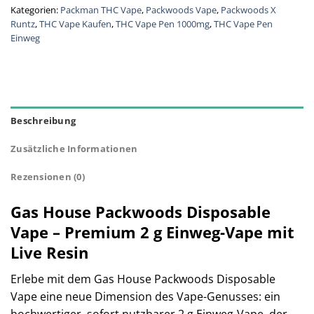
Kategorien:
Packman THC Vape
,
Packwoods Vape
,
Packwoods X
Runtz
,
THC Vape Kaufen
,
THC Vape Pen 1000mg
,
THC Vape Pen
Einweg
Beschreibung
Zusätzliche Informationen
Rezensionen (0)
Gas House Packwoods Disposable
Vape – Premium 2 g Einweg-Vape mit
Live Resin
Erlebe mit dem Gas House Packwoods Disposable
Vape eine neue Dimension des Vape-Genusses: ein
hochwertiger, sofort nutzbarer 2 g Einweg-Vape, der