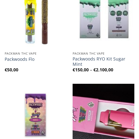
PACKMAN THC VAPE
PACKMAN THC VAPE
Packwoods RYO Kit Sugar
Packwoods Flo
Mint
Preisspanne
€
50,00
€
150,00
–
€
2.100,00
€150,00
bis
€2.100,00