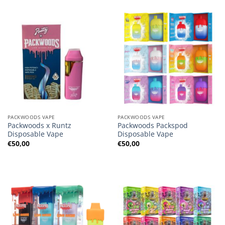
PACKWOODS VAPE
PACKWOODS VAPE
Packwoods x Runtz
Packwoods Packspod
Disposable Vape
Disposable Vape
€
50,00
€
50,00