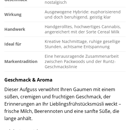
nostalgisch
Ausgewogene Hybride: euphorisierend
Wirkung
und doch beruhigend, geistig klar
Handgerolltes, hochwertiges Cannabis,
Handwerk
angereichert mit der Sorte Cereal Milk
Kreative Nachmittage, ruhige gesellige
Ideal für
Stunden, achtsame Entspannung
Eine herausragende Zusammenarbeit
Markentradition
zwischen Packwoods und der Runtz-
Geschmackslinie
Geschmack & Aroma
Dieser Aufguss verwöhnt Ihren Gaumen mit einem
süßen, cremigen und fruchtigen Geschmack, der
Erinnerungen an Ihr Lieblingsfrühstücksmüsli weckt –
frische Milch, Beerennoten und eine sanfte Süße, die
lange anhält.