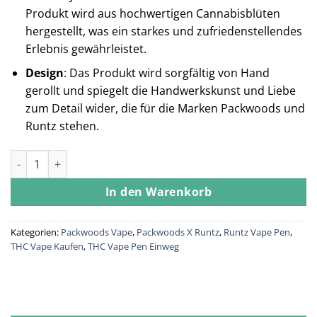
Produkt wird aus hochwertigen Cannabisblüten
hergestellt, was ein starkes und zufriedenstellendes
Erlebnis gewährleistet.
Design
: Das Produkt wird sorgfältig von Hand
gerollt und spiegelt die Handwerkskunst und Liebe
zum Detail wider, die für die Marken Packwoods und
Runtz stehen.
Packwoods x Runtz ( Cereal Milk) Menge
In den Warenkorb
Kategorien:
Packwoods Vape
,
Packwoods X Runtz
,
Runtz Vape Pen
,
THC Vape Kaufen
,
THC Vape Pen Einweg