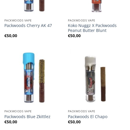
PACKWOODS VAPE
PACKWOODS VAPE
Koko Nuggz X Packwoods
Packwoods Cherry AK 47
Peanut Butter Blunt
€
50,00
€
50,00
PACKWOODS VAPE
PACKWOODS VAPE
Packwoods Blue Zkittlez
Packwoods El Chapo
€
50,00
€
50,00