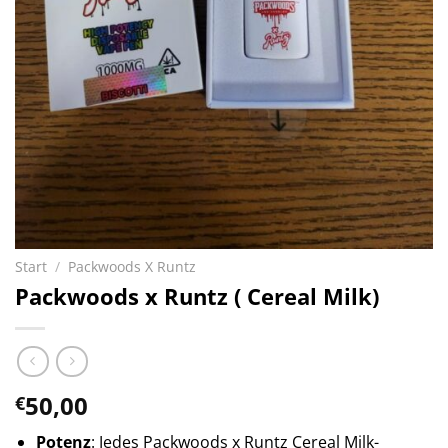
Start
/
Packwoods X Runtz
Packwoods x Runtz ( Cereal Milk)
50,00
€
Potenz
: Jedes Packwoods x Runtz Cereal Milk-