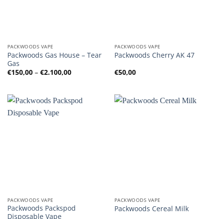
PACKWOODS VAPE
PACKWOODS VAPE
Packwoods Gas House – Tear
Packwoods Cherry AK 47
Gas
Preisspanne:
€
150,00
–
€
2.100,00
€
50,00
€150,00
bis
€2.100,00
PACKWOODS VAPE
PACKWOODS VAPE
Packwoods Packspod
Packwoods Cereal Milk
Disposable Vape