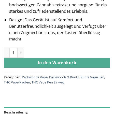
hochwertigen Cannabisextrakt und sorgt so für ein
starkes und zufriedenstellendes Erlebnis.
Design: Das Gerät ist auf Komfort und
Benutzerfreundlichkeit ausgelegt und verfügt über
einen Zugmechanismus, der Tasten überflüssig
macht.
Apple Punch (Packwoods x Runtz) Menge
In den Warenkorb
Kategorien:
Packwoods Vape
,
Packwoods X Runtz
,
Runtz Vape Pen
,
THC Vape Kaufen
,
THC Vape Pen Einweg
Beschreibung