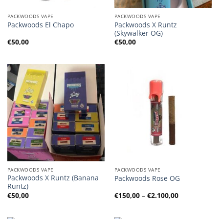
PACKWOODS VAPE
PACKWOODS VAPE
Packwoods X Runtz
Packwoods El Chapo
(Skywalker OG)
€
50,00
€
50,00
PACKWOODS VAPE
PACKWOODS VAPE
Packwoods X Runtz (Banana
Packwoods Rose OG
Runtz)
Preisspanne
€
50,00
€
150,00
–
€
2.100,00
€150,00
bis
€2.100,00