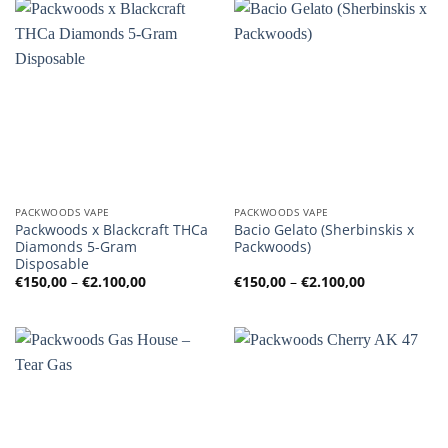
PACKWOODS VAPE
PACKWOODS VAPE
Packwoods x Blackcraft THCa
Bacio Gelato (Sherbinskis x
Diamonds 5-Gram
Packwoods)
Disposable
Preisspanne:
Preisspanne
€
150,00
–
€
2.100,00
€
150,00
–
€
2.100,00
€150,00
€150,00
bis
bis
€2.100,00
€2.100,00