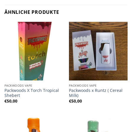
ÄHNLICHE PRODUKTE
PACKWOODS VAPE
PACKWOODS VAPE
Packwoods X Torch Tropical
Packwoods x Runtz ( Cereal
Shebert
Milk)
€
50,00
€
50,00