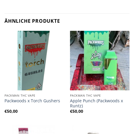
ÄHNLICHE PRODUKTE
PACKMAN THC VAPE
PACKMAN THC VAPE
Apple Punch (Packwoods x
Packwoods x Torch Gushers
Runtz)
€
50,00
€
50,00