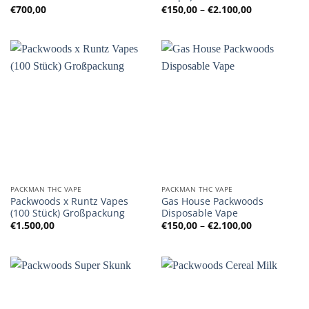
Preisspanne
€
700,00
€
150,00
–
€
2.100,00
€150,00
bis
€2.100,00
PACKMAN THC VAPE
PACKMAN THC VAPE
Packwoods x Runtz Vapes
Gas House Packwoods
(100 Stück) Großpackung
Disposable Vape
Preisspanne
€
1.500,00
€
150,00
–
€
2.100,00
€150,00
bis
€2.100,00