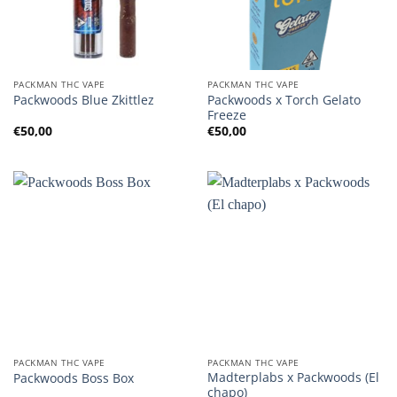
PACKMAN THC VAPE
PACKMAN THC VAPE
Packwoods x Torch Gelato
Packwoods Blue Zkittlez
Freeze
€
50,00
€
50,00
PACKMAN THC VAPE
PACKMAN THC VAPE
Madterplabs x Packwoods (El
Packwoods Boss Box
chapo)