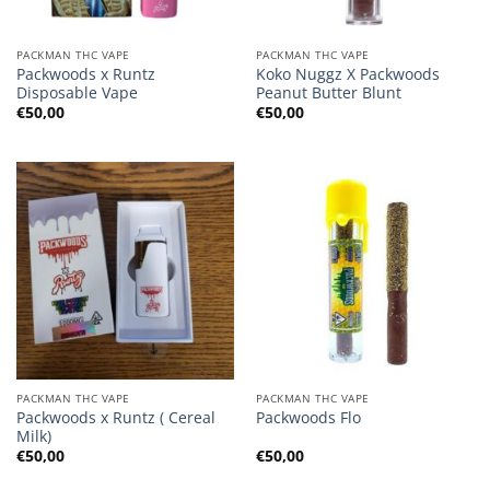
PACKMAN THC VAPE
PACKMAN THC VAPE
Packwoods x Runtz
Koko Nuggz X Packwoods
Disposable Vape
Peanut Butter Blunt
€
50,00
€
50,00
PACKMAN THC VAPE
PACKMAN THC VAPE
Packwoods x Runtz ( Cereal
Packwoods Flo
Milk)
€
50,00
€
50,00