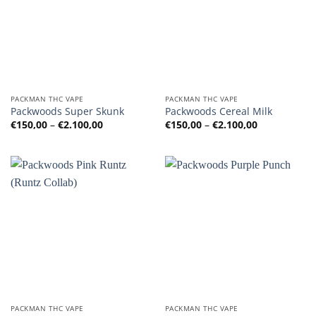
PACKMAN THC VAPE
PACKMAN THC VAPE
Packwoods Super Skunk
Packwoods Cereal Milk
Preisspanne:
Preisspanne
€
150,00
–
€
2.100,00
€
150,00
–
€
2.100,00
€150,00
€150,00
bis
bis
€2.100,00
€2.100,00
PACKMAN THC VAPE
PACKMAN THC VAPE