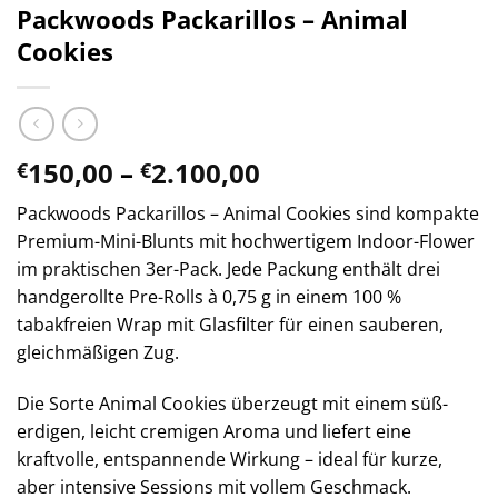
Packwoods Packarillos – Animal
Cookies
Preisspanne:
150,00
–
2.100,00
€
€
€150,00
Packwoods Packarillos – Animal Cookies sind kompakte
bis
Premium-Mini-Blunts mit hochwertigem Indoor-Flower
€2.100,00
im praktischen 3er-Pack. Jede Packung enthält drei
handgerollte Pre-Rolls à 0,75 g in einem 100 %
tabakfreien Wrap mit Glasfilter für einen sauberen,
gleichmäßigen Zug.
Die Sorte Animal Cookies überzeugt mit einem süß-
erdigen, leicht cremigen Aroma und liefert eine
kraftvolle, entspannende Wirkung – ideal für kurze,
aber intensive Sessions mit vollem Geschmack.