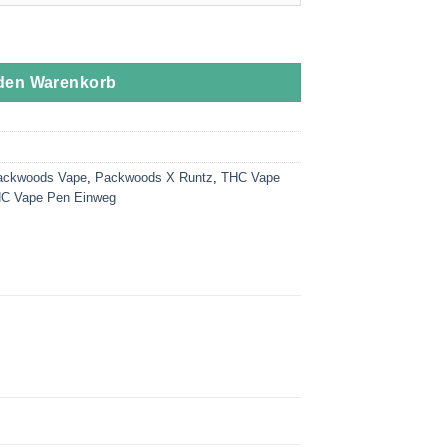
inum Sherbert Menge
 den Warenkorb
ackwoods Vape
,
Packwoods X Runtz
,
THC Vape
C Vape Pen Einweg