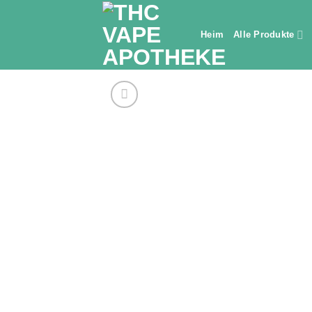
Zum
Inhalt
Heim
Alle Produkte
springen