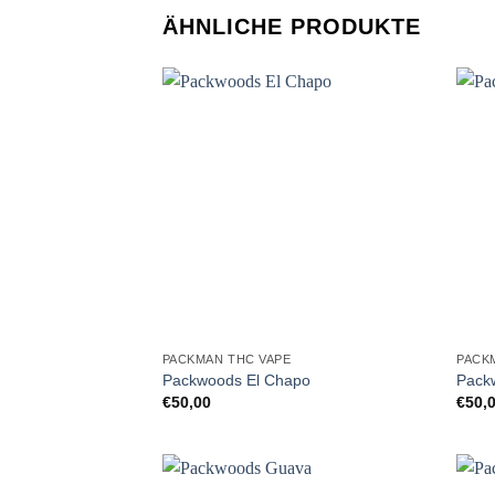
ÄHNLICHE PRODUKTE
PACKMAN THC VAPE
PACK
Packwoods El Chapo
Pack
€
50,00
€
50,