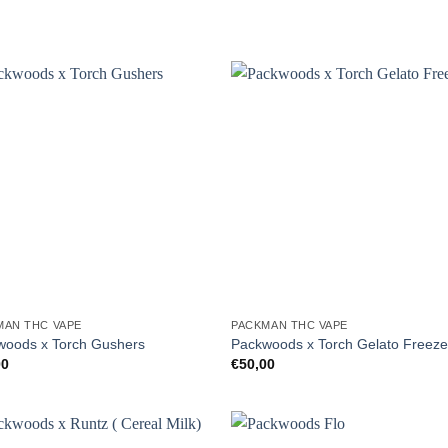
MAN THC VAPE
PACKMAN THC VAPE
woods x Torch Gushers
Packwoods x Torch Gelato Freez
00
€
50,00