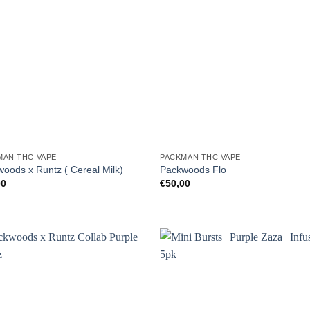
MAN THC VAPE
PACKMAN THC VAPE
oods x Runtz ( Cereal Milk)
Packwoods Flo
00
€
50,00