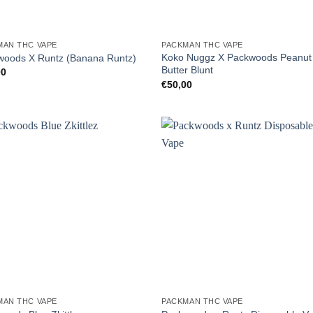
MAN THC VAPE
PACKMAN THC VAPE
Koko Nuggz X Packwoods Peanut
woods X Runtz (Banana Runtz)
Butter Blunt
00
€
50,00
MAN THC VAPE
PACKMAN THC VAPE