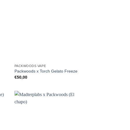
PACKWOODS VAPE
Packwoods x Torch Gelato Freeze
€
50,00