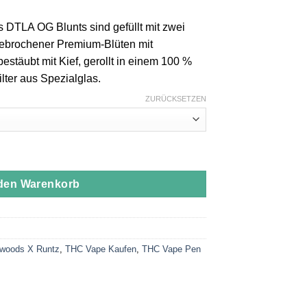
 DTLA OG Blunts sind gefüllt mit zwei
ebrochener Premium-Blüten mit
stäubt mit Kief, gerollt in einem 100 %
lter aus Spezialglas.
ZURÜCKSETZEN
 den Warenkorb
woods X Runtz
,
THC Vape Kaufen
,
THC Vape Pen