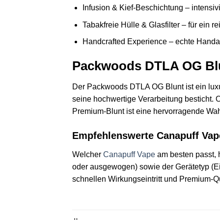
Infusion & Kief-Beschichtung – intens
Tabakfreie Hülle & Glasfilter – für ein 
Handcrafted Experience – echte Handarb
Packwoods DTLA OG Bl
Der Packwoods DTLA OG Blunt ist ein luxu
seine hochwertige Verarbeitung besticht. O
Premium-Blunt ist eine hervorragende Wahl
Empfehlenswerte Canapuff Vap
Welcher
Canapuff Vape
am besten passt, 
oder ausgewogen) sowie der Gerätetyp (Ein
schnellen Wirkungseintritt und Premium-Qu