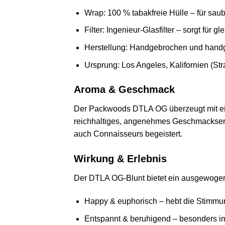
Wrap: 100 % tabakfreie Hülle – für saub
Filter: Ingenieur-Glasfilter – sorgt für 
Herstellung: Handgebrochen und handg
Ursprung: Los Angeles, Kalifornien (Str
Aroma & Geschmack
Der Packwoods DTLA OG überzeugt mit eine
reichhaltiges, angenehmes Geschmackserle
auch Connaisseurs begeistert.
Wirkung & Erlebnis
Der DTLA OG-Blunt bietet ein ausgewogen
Happy & euphorisch – hebt die Stimmung
Entspannt & beruhigend – besonders i