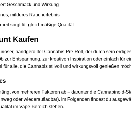
iviert Geschmack und Wirkung
reines, milderes Raucherlebnis
eit sorgt für gleichmäßige Qualität
unt Kaufen
riöser, handgerollter Cannabis-Pre-Roll, der durch sein erdi
b zur Entspannung, zur kreativen Inspiration oder einfach für e
 für alle, die Cannabis stilvoll und wirkungsvoll genießen möc
es
hängt von mehreren Faktoren ab – darunter die Cannabinoid-S
weg oder wiederaufladbar). Im Folgenden findest du ausgewählt
alität im Vape-Bereich stehen.