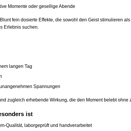
eative Momente oder gesellige Abende
Blunt fein dosierte Effekte, die sowohl den Geist stimulieren 
ges Erlebnis suchen.
:
nem langen Tag
n
der unangenehmen Spannungen
und zugleich erhebende Wirkung, die den Moment belebt ohne z
sonders ist
-Qualität, laborgeprüft und handverarbeitet