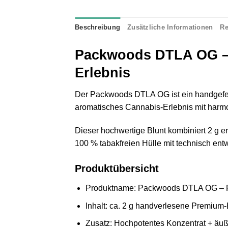
Beschreibung
Zusätzliche Informationen
Re
Packwoods DTLA OG – 
Erlebnis
Der Packwoods DTLA OG ist ein handgeferti
aromatisches Cannabis-Erlebnis mit harm
Dieser hochwertige Blunt kombiniert 2 g er
100 % tabakfreien Hülle mit technisch entw
Produktübersicht
Produktname: Packwoods DTLA OG – P
Inhalt: ca. 2 g handverlesene Premium-
Zusatz: Hochpotentes Konzentrat + äuße