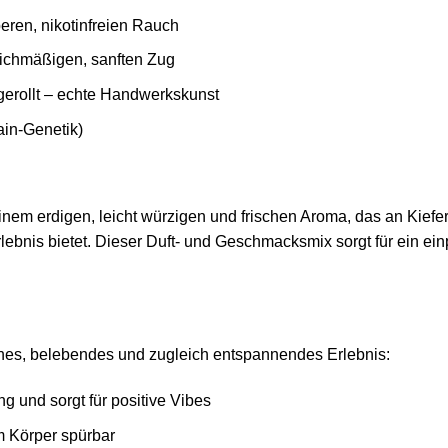
eren, nikotinfreien Rauch
gleichmäßigen, sanften Zug
erollt – echte Handwerkskunst
ain-Genetik)
m erdigen, leicht würzigen und frischen Aroma, das an Kiefer
bnis bietet. Dieser Duft- und Geschmacksmix sorgt für ein ein
es, belebendes und zugleich entspannendes Erlebnis:
 und sorgt für positive Vibes
m Körper spürbar