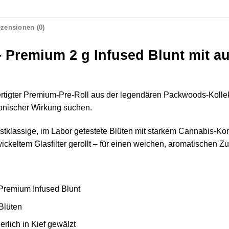
zensionen (0)
Premium 2 g Infused Blunt mit a
gter Premium-Pre-Roll aus der legendären Packwoods-Kollektion
onischer Wirkung suchen.
stklassige, im Labor getestete Blüten mit starkem Cannabis-Konz
ickeltem Glasfilter gerollt – für einen weichen, aromatischen Zu
remium Infused Blunt
Blüten
rlich in Kief gewälzt