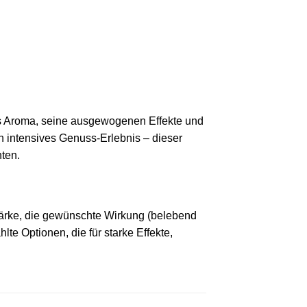
ges Aroma, seine ausgewogenen Effekte und
in intensives Genuss-Erlebnis – dieser
hten.
tärke, die gewünschte Wirkung (belebend
e Optionen, die für starke Effekte,