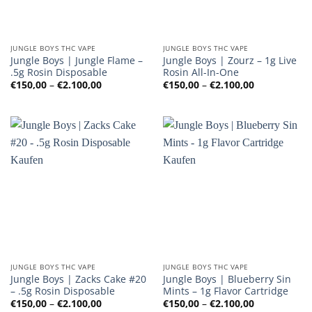
JUNGLE BOYS THC VAPE
JUNGLE BOYS THC VAPE
Jungle Boys | Jungle Flame –
Jungle Boys | Zourz – 1g Live
.5g Rosin Disposable
Rosin All-In-One
Preisspanne:
Preisspanne
€
150,00
–
€
2.100,00
€
150,00
–
€
2.100,00
€150,00
€150,00
bis
bis
€2.100,00
€2.100,00
JUNGLE BOYS THC VAPE
JUNGLE BOYS THC VAPE
Jungle Boys | Zacks Cake #20
Jungle Boys | Blueberry Sin
– .5g Rosin Disposable
Mints – 1g Flavor Cartridge
Preisspanne:
Preisspanne
€
150,00
–
€
2.100,00
€
150,00
–
€
2.100,00
€150,00
€150,00