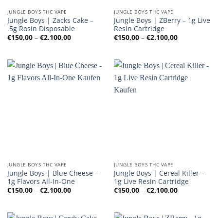
JUNGLE BOYS THC VAPE
JUNGLE BOYS THC VAPE
Jungle Boys | Zacks Cake –
Jungle Boys | ZBerry – 1g Live
.5g Rosin Disposable
Resin Cartridge
Preisspanne:
Preisspanne
€
150,00
–
€
2.100,00
€
150,00
–
€
2.100,00
€150,00
€150,00
bis
bis
€2.100,00
€2.100,00
JUNGLE BOYS THC VAPE
JUNGLE BOYS THC VAPE
Jungle Boys | Blue Cheese –
Jungle Boys | Cereal Killer –
1g Flavors All-In-One
1g Live Resin Cartridge
Preisspanne:
Preisspanne
€
150,00
–
€
2.100,00
€
150,00
–
€
2.100,00
€150,00
€150,00
bis
bis
€2.100,00
€2.100,00