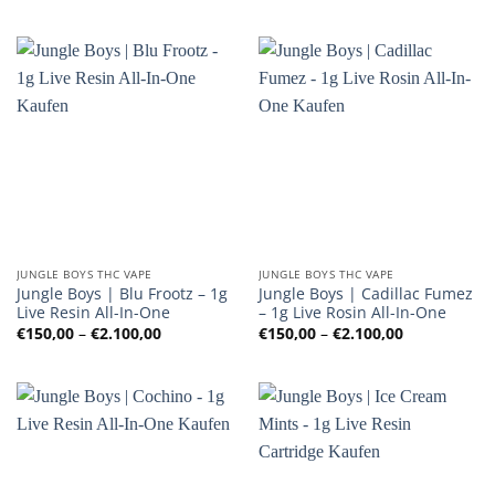
bis
bis
€2.100,00
€2.100,00
JUNGLE BOYS THC VAPE
JUNGLE BOYS THC VAPE
Jungle Boys | Blu Frootz – 1g
Jungle Boys | Cadillac Fumez
Live Resin All-In-One
– 1g Live Rosin All-In-One
Preisspanne:
Preisspanne
€
150,00
–
€
2.100,00
€
150,00
–
€
2.100,00
€150,00
€150,00
bis
bis
€2.100,00
€2.100,00