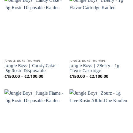
JUNGLE BOYS THC VAPE
JUNGLE BOYS THC VAPE
Jungle Boys | Candy Cake –
Jungle Boys | ZBerry – 1g
.5g Rosin Disposable
Flavor Cartridge
Preisspanne:
Preisspanne
€
150,00
–
€
2.100,00
€
150,00
–
€
2.100,00
€150,00
€150,00
bis
bis
€2.100,00
€2.100,00