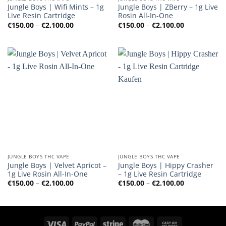
Jungle Boys | Wifi Mints – 1g
Jungle Boys | ZBerry – 1g Live
Live Resin Cartridge
Rosin All-In-One
Preisspanne:
Preisspanne
€
150,00
–
€
2.100,00
€
150,00
–
€
2.100,00
€150,00
€150,00
bis
bis
€2.100,00
€2.100,00
JUNGLE BOYS THC VAPE
JUNGLE BOYS THC VAPE
Jungle Boys | Velvet Apricot –
Jungle Boys | Hippy Crasher
1g Live Rosin All-In-One
– 1g Live Resin Cartridge
Preisspanne:
Preisspanne
€
150,00
–
€
2.100,00
€
150,00
–
€
2.100,00
€150,00
€150,00
bis
bis
€2.100,00
€2.100,00