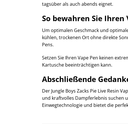
tagsüber als auch abends eignet.
So bewahren Sie Ihren 
Um optimalen Geschmack und optimale L
kühlen, trockenen Ort ohne direkte Sonn
Pens.
Setzen Sie Ihren Vape Pen keinen extre
Kartusche beeinträchtigen kann.
Abschließende Gedank
Der Jungle Boys Zacks Pie Live Resin V
und kraftvolles Dampferlebnis suchen 
Einwegtechnologie und bietet die perfe