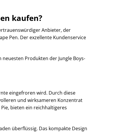
Pen kaufen?
vertrauenswürdiger Anbieter, der
Vape Pen. Der exzellente Kundenservice
en neuesten Produkten der Jungle Boys-
rnte eingefroren wird. Durch diese
volleren und wirksameren Konzentrat
Pie, bieten ein reichhaltigeres
laden überflüssig. Das kompakte Design