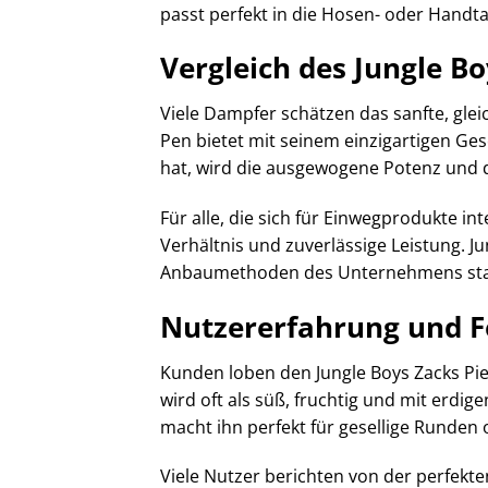
passt perfekt in die Hosen- oder Handt
Vergleich des Jungle B
Viele Dampfer schätzen das sanfte, glei
Pen bietet mit seinem einzigartigen Ge
hat, wird die ausgewogene Potenz und d
Für alle, die sich für Einwegprodukte in
Verhältnis und zuverlässige Leistung. J
Anbaumethoden des Unternehmens st
Nutzererfahrung und 
Kunden loben den Jungle Boys Zacks Pie
wird oft als süß, fruchtig und mit erd
macht ihn perfekt für gesellige Runden
Viele Nutzer berichten von der perfekte