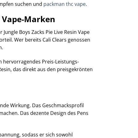
 Dampfen suchen und
packman thc vape
.
en Vape-Marken
 Jungle Boys Zacks Pie Live Resin Vape
teil. Wer bereits Cali Clears genossen
n.
ein hervorragendes Preis-Leistungs-
Resin, das direkt aus den preisgekrönten
tende Wirkung. Das Geschmacksprofil
s machen. Das dezente Design des Pens
spannung, sodass er sich sowohl