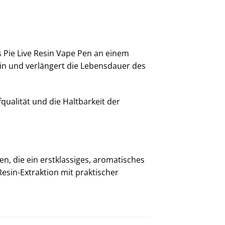
 Pie Live Resin Vape Pen an einem
sin und verlängert die Lebensdauer des
ualität und die Haltbarkeit der
n, die ein erstklassiges, aromatisches
 Resin-Extraktion mit praktischer