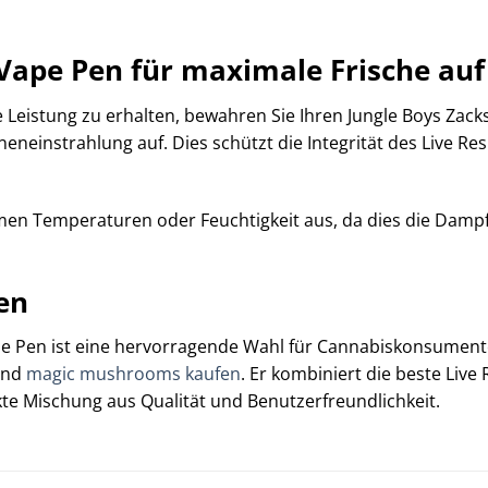
Vape Pen für maximale Frische auf
eistung zu erhalten, bewahren Sie Ihren Jungle Boys Zacks
eneinstrahlung auf. Dies schützt die Integrität des Live Re
men Temperaturen oder Feuchtigkeit aus, da dies die Dampfq
en
ape Pen ist eine hervorragende Wahl für Cannabiskonsumente
und
magic mushrooms kaufen
. Er kombiniert die beste Live
kte Mischung aus Qualität und Benutzerfreundlichkeit.