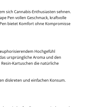
em sich Cannabis-Enthusiasten sehnen.
Vape Pen vollen Geschmack, kraftvolle
pe Pen bietet Komfort ohne Kompromisse
it euphorisierendem Hochgefühl
ug das ursprüngliche Aroma und den
 Resin-Kartuschen die natürliche
inen diskreten und einfachen Konsum.