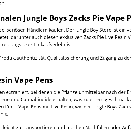
en.
nalen Jungle Boys Zacks Pie Vape 
bei seriösen Händlern kaufen. Der Jungle Boy Store ist ein 
tet, darunter auch diesen exklusiven Zacks Pie Live Resin 
 reibungsloses Einkaufserlebnis.
t Produktauthentizität, Qualitätssicherung und Zugang zu d
esin Vape Pens
n extrahiert, bei denen die Pflanze unmittelbar nach der E
rpene und Cannabinoide erhalten, was zu einem geschmack
führt. Vape Pens mit Live Resin, wie der Jungle Boys Zacks 
nis.
 leicht zu transportieren und machen Nachfüllen oder Auf