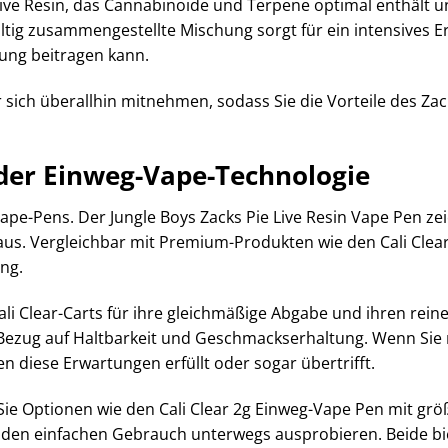
ive Resin, das Cannabinoide und Terpene optimal enthält un
fältig zusammengestellte Mischung sorgt für ein intensives 
ung beitragen kann.
 sich überallhin mitnehmen, sodass Sie die Vorteile des Za
nder Einweg-Vape-Technologie
ape-Pens. Der Jungle Boys Zacks Pie Live Resin Vape Pen ze
us. Vergleichbar mit Premium-Produkten wie den Cali Clear
ng.
Cali Clear-Carts für ihre gleichmäßige Abgabe und ihren re
 Bezug auf Haltbarkeit und Geschmackserhaltung. Wenn Sie mi
en diese Erwartungen erfüllt oder sogar übertrifft.
Sie Optionen wie den Cali Clear 2g Einweg-Vape Pen mit g
ür den einfachen Gebrauch unterwegs ausprobieren. Beide bi