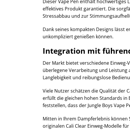
Dieser Vape Pen enthält hochwertiges L
effektives Produkt garantiert. Die sorg
Stressabbau und zur Stimmungsaufhell
Dank seines kompakten Designs lässt er
unkompliziert genießen können.
Integration mit führe
Der Markt bietet verschiedene Einweg-V
überlegene Verarbeitung und Leistung a
Langlebigkeit und reibungslose Bedienu
Viele Nutzer schätzen die Qualität der 
erfüllt die gleichen hohen Standards in
feststellen, dass der Jungle Boys Vape P
Mitten in Ihrem Dampferlebnis können 
originalen Cali Clear Einweg-Modelle f