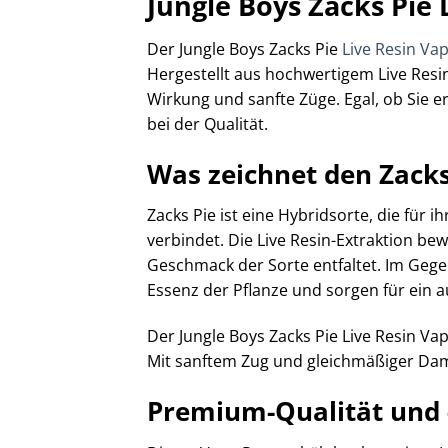
Jungle Boys Zacks Pie
Der Jungle Boys Zacks Pie
Live Resin Va
Hergestellt aus hochwertigem Live Resin
Wirkung und sanfte Züge. Egal, ob Sie
bei der Qualität.
Was zeichnet den Zacks
Zacks Pie ist eine Hybridsorte, die fü
verbindet. Die Live Resin-Extraktion be
Geschmack der Sorte entfaltet. Im Gege
Essenz der Pflanze und sorgen für ein
Der Jungle Boys Zacks Pie Live Resin Va
Mit sanftem Zug und gleichmäßiger Dam
Premium-Qualität und