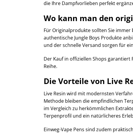
die Ihre Dampfvorlieben perfekt ergänz
Wo kann man den origi
Für Originalprodukte sollten Sie immer 
authentische Jungle Boys Produkte anbie
und der schnelle Versand sorgen für ein
Der Kauf in offiziellen Shops garantier
Reihe.
Die Vorteile von Live R
Live Resin wird mit modernsten Verfahre
Methode bleiben die empfindlichen Te
im Vergleich zu herkömmlichen Extrakten 
Terpenprofil und ein natürlicheres Erleb
Einweg-Vape Pens sind zudem praktisch,