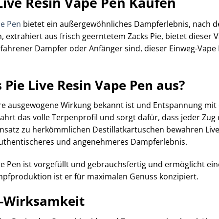
 Live Resin Vape Pen Kaufen
pe Pen
bietet ein außergewöhnliches Dampferlebnis, nach d
, extrahiert aus frisch geerntetem Zacks Pie, bietet dieser 
 erfahrener Dampfer oder Anfänger sind, dieser Einweg-Va
 Pie Live Resin Vape Pen aus?
r ihre ausgewogene Wirkung bekannt ist und Entspannung m
wahrt das volle Terpenprofil und sorgt dafür, dass jeder Z
nsatz zu herkömmlichen Destillatkartuschen bewahren Live
 authentischeres und angenehmeres Dampferlebnis.
pe Pen ist vorgefüllt und gebrauchsfertig und ermöglicht e
pfproduktion ist er für maximalen Genuss konzipiert.
 -Wirksamkeit