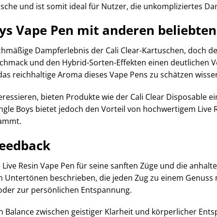
asche und ist somit ideal für Nutzer, die unkompliziertes
oys Vape Pen mit anderen beliebt
chmäßige Dampferlebnis der Cali Clear-Kartuschen, doch der
schmack und den Hybrid-Sorten-Effekten einen deutlichen Vor
as reichhaltige Aroma dieses Vape Pens zu schätzen wisse
teressieren, bieten Produkte wie der Cali Clear Disposable 
ungle Boys bietet jedoch den Vorteil von hochwertigem Live 
ammt.
Feedback
 Live Resin Vape Pen für seine sanften Züge und die anhal
igen Untertönen beschrieben, die jeden Zug zu einem Genus
 oder zur persönlichen Entspannung.
n Balance zwischen geistiger Klarheit und körperlicher Ent