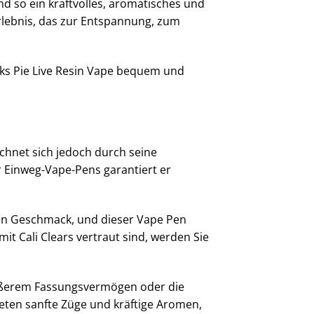
d so ein kraftvolles, aromatisches und
Erlebnis, das zur Entspannung, zum
cks Pie Live Resin Vape bequem und
ichnet sich jedoch durch seine
 Einweg-Vape-Pens garantiert er
inen Geschmack, und dieser Vape Pen
t Cali Clears vertraut sind, werden Sie
rößerem Fassungsvermögen oder die
eten sanfte Züge und kräftige Aromen,