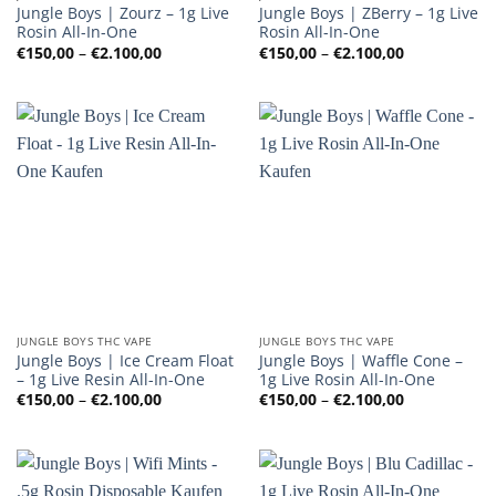
Jungle Boys | Zourz – 1g Live
Jungle Boys | ZBerry – 1g Live
Rosin All-In-One
Rosin All-In-One
Preisspanne:
Preisspanne
€
150,00
–
€
2.100,00
€
150,00
–
€
2.100,00
€150,00
€150,00
bis
bis
€2.100,00
€2.100,00
JUNGLE BOYS THC VAPE
JUNGLE BOYS THC VAPE
Jungle Boys | Ice Cream Float
Jungle Boys | Waffle Cone –
– 1g Live Resin All-In-One
1g Live Rosin All-In-One
Preisspanne:
Preisspanne
€
150,00
–
€
2.100,00
€
150,00
–
€
2.100,00
€150,00
€150,00
bis
bis
€2.100,00
€2.100,00