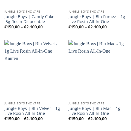
JUNGLE BOYS THC VAPE
JUNGLE BOYS THC VAPE
Jungle Boys | Candy Cake –
Jungle Boys | Blu Fumez – 1g
.5g Rosin Disposable
Live Rosin All-In-One
Preisspanne:
Preisspanne
€
150,00
–
€
2.100,00
€
150,00
–
€
2.100,00
€150,00
€150,00
bis
bis
€2.100,00
€2.100,00
JUNGLE BOYS THC VAPE
JUNGLE BOYS THC VAPE
Jungle Boys | Blu Velvet – 1g
Jungle Boys | Blu Mac – 1g
Live Rosin All-In-One
Live Rosin All-In-One
Preisspanne:
Preisspanne
€
150,00
–
€
2.100,00
€
150,00
–
€
2.100,00
€150,00
€150,00
bis
bis
€2.100,00
€2.100,00