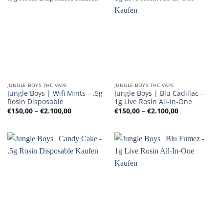
JUNGLE BOYS THC VAPE
JUNGLE BOYS THC VAPE
Jungle Boys | Wifi Mints – .5g
Jungle Boys | Blu Cadillac –
Rosin Disposable
1g Live Rosin All-In-One
Preisspanne:
Preisspanne
€
150,00
–
€
2.100,00
€
150,00
–
€
2.100,00
€150,00
€150,00
bis
bis
€2.100,00
€2.100,00