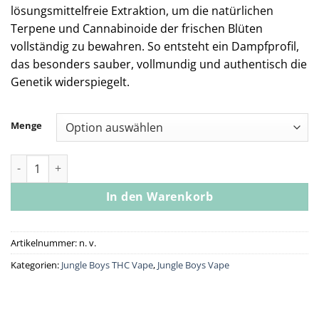
lösungsmittelfreie Extraktion, um die natürlichen
Terpene und Cannabinoide der frischen Blüten
vollständig zu bewahren. So entsteht ein Dampfprofil,
das besonders sauber, vollmundig und authentisch die
Genetik widerspiegelt.
Menge
Jungle Boys | Wavez - 1g Rosin All-In-One Menge
In den Warenkorb
Artikelnummer:
n. v.
Kategorien:
Jungle Boys THC Vape
,
Jungle Boys Vape