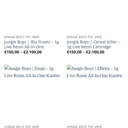
JUNGLE BOYS THC VAPE
JUNGLE BOYS THC VAPE
Jungle Boys | Blu Frootz – 1g
Jungle Boys | Cereal Killer –
Live Resin All-In-One
1g Live Resin Cartridge
Preisspanne:
Preisspanne
€
150,00
–
€
2.100,00
€
150,00
–
€
2.100,00
€150,00
€150,00
bis
bis
€2.100,00
€2.100,00
JUNGLE BOYS THC VAPE
JUNGLE BOYS THC VAPE