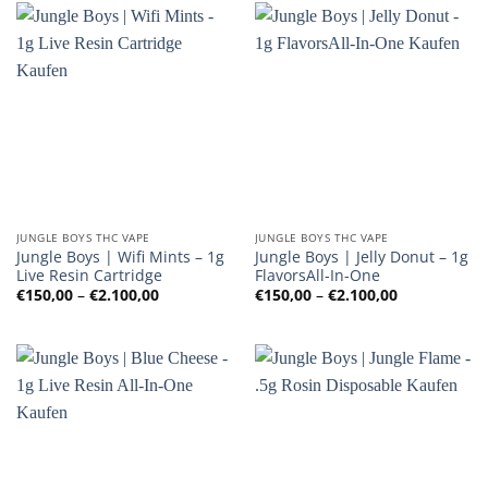
JUNGLE BOYS THC VAPE
JUNGLE BOYS THC VAPE
Jungle Boys | Wifi Mints – 1g
Jungle Boys | Jelly Donut – 1g
Live Resin Cartridge
FlavorsAll-In-One
Preisspanne:
Preisspanne
€
150,00
–
€
2.100,00
€
150,00
–
€
2.100,00
€150,00
€150,00
bis
bis
€2.100,00
€2.100,00