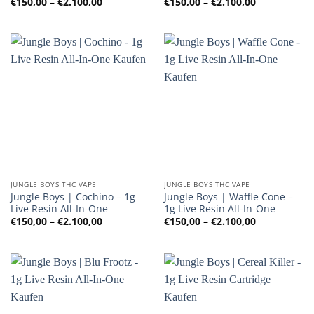
Preisspanne:
Preisspanne
€
150,00
–
€
2.100,00
€
150,00
–
€
2.100,00
€150,00
€150,00
bis
bis
€2.100,00
€2.100,00
JUNGLE BOYS THC VAPE
JUNGLE BOYS THC VAPE
Jungle Boys | Cochino – 1g
Jungle Boys | Waffle Cone –
Live Resin All-In-One
1g Live Resin All-In-One
Preisspanne:
Preisspanne
€
150,00
–
€
2.100,00
€
150,00
–
€
2.100,00
€150,00
€150,00
bis
bis
€2.100,00
€2.100,00