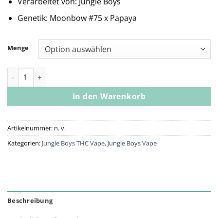
Verarbeitet von: Jungle Boys
Genetik: Moonbow #75 x Papaya
Menge
Jungle Boys | Puro Loco - 1g Live Resin Cartridge Menge
In den Warenkorb
Artikelnummer:
n. v.
Kategorien:
Jungle Boys THC Vape
,
Jungle Boys Vape
Beschreibung