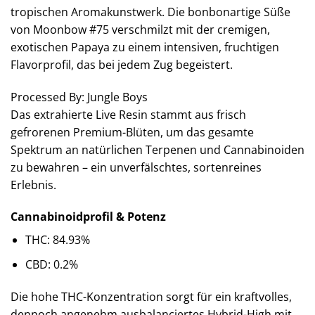
tropischen Aromakunstwerk. Die bonbonartige Süße
von Moonbow #75 verschmilzt mit der cremigen,
exotischen Papaya zu einem intensiven, fruchtigen
Flavorprofil, das bei jedem Zug begeistert.
Processed By: Jungle Boys
Das extrahierte Live Resin stammt aus frisch
gefrorenen Premium-Blüten, um das gesamte
Spektrum an natürlichen Terpenen und Cannabinoiden
zu bewahren – ein unverfälschtes, sortenreines
Erlebnis.
Cannabinoidprofil & Potenz
THC: 84.93%
CBD: 0.2%
Die hohe THC-Konzentration sorgt für ein kraftvolles,
dennoch angenehm ausbalanciertes Hybrid-High mit