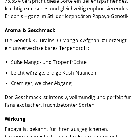
78,85% verspricht diese Sorte ein tief entspannendes,
fruchtig-exotisches und gleichzeitig euphorisierendes
Erlebnis – ganz im Stil der legendären Papaya-Genetik.
Aroma & Geschmack
Die Genetik KC Brains 33 Mango x Afghani #1 erzeugt
ein unverwechselbares Terpenprofil:
Süße Mango- und Tropenfrüchte
Leicht würzige, erdige Kush-Nuancen
Cremiger, weicher Abgang
Der Geschmack ist intensiv, vollmundig und perfekt für
Fans exotischer, fruchtbetonter Sorten.
Wirkung
Papaya ist bekannt für ihren ausgeglichenen,
harmonischen Effekt – ideal für Entspannung mit