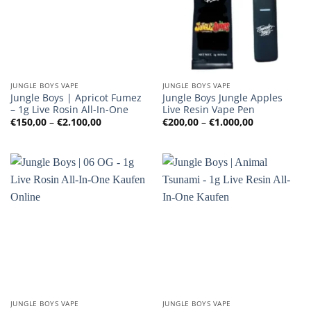
JUNGLE BOYS VAPE
JUNGLE BOYS VAPE
Jungle Boys | Apricot Fumez
Jungle Boys Jungle Apples
– 1g Live Rosin All-In-One
Live Resin Vape Pen
Preisspanne:
Preisspanne
€
150,00
–
€
2.100,00
€
200,00
–
€
1.000,00
€150,00
€200,00
bis
bis
€2.100,00
€1.000,00
JUNGLE BOYS VAPE
JUNGLE BOYS VAPE