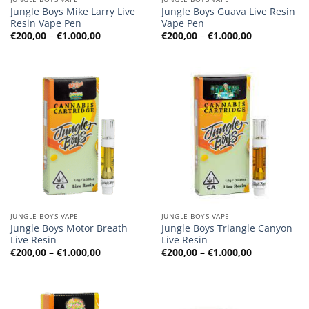
Jungle Boys Mike Larry Live
Jungle Boys Guava Live Resin
Resin Vape Pen
Vape Pen
Preisspanne:
Preisspanne
€
200,00
–
€
1.000,00
€
200,00
–
€
1.000,00
€200,00
€200,00
bis
bis
€1.000,00
€1.000,00
JUNGLE BOYS VAPE
JUNGLE BOYS VAPE
Jungle Boys Motor Breath
Jungle Boys Triangle Canyon
Live Resin
Live Resin
Preisspanne:
Preisspanne
€
200,00
–
€
1.000,00
€
200,00
–
€
1.000,00
€200,00
€200,00
bis
bis
€1.000,00
€1.000,00