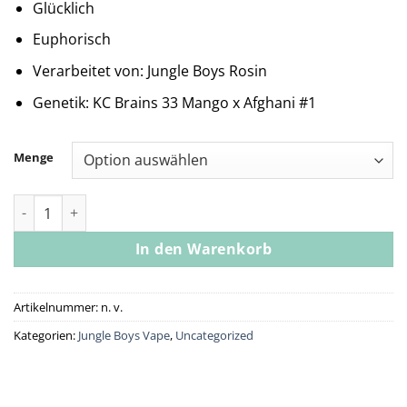
Glücklich
Euphorisch
Verarbeitet von: Jungle Boys Rosin
Genetik: KC Brains 33 Mango x Afghani #1
Menge
Jungle Boys | Papaya - .5g Rosin Disposable Menge
In den Warenkorb
Artikelnummer:
n. v.
Kategorien:
Jungle Boys Vape
,
Uncategorized