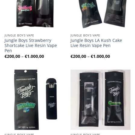
JUNGLE BOYS VAPE
JUNGLE BOYS VAPE
Jungle Boys Strawberry
Jungle Boys LA Kush Cake
Shortcake Live Resin Vape
Live Resin Vape Pen
Pen
Preisspanne:
Preisspanne
€
200,00
–
€
1.000,00
€
200,00
–
€
1.000,00
€200,00
€200,00
bis
bis
€1.000,00
€1.000,00
JUNGLE BOYS VAPE
JUNGLE BOYS VAPE