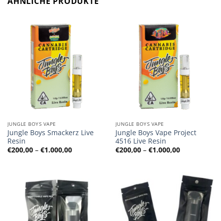
ÄHNLICHE PRODUKTE
JUNGLE BOYS VAPE
JUNGLE BOYS VAPE
Jungle Boys Smackerz Live
Jungle Boys Vape Project
Resin
4516 Live Resin
Preisspanne:
Preisspanne
€
200,00
–
€
1.000,00
€
200,00
–
€
1.000,00
€200,00
€200,00
bis
bis
€1.000,00
€1.000,00