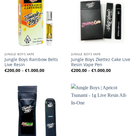
JUNGLE BOYS VAPE
JUNGLE BOYS VAPE
Jungle Boys Rainbow Belts
Jungle Boys Zkettez Cake Live
Live Resin
Resin Vape Pen
Preisspanne:
Preisspanne
€
200,00
–
€
1.000,00
€
200,00
–
€
1.000,00
€200,00
€200,00
bis
bis
€1.000,00
€1.000,00