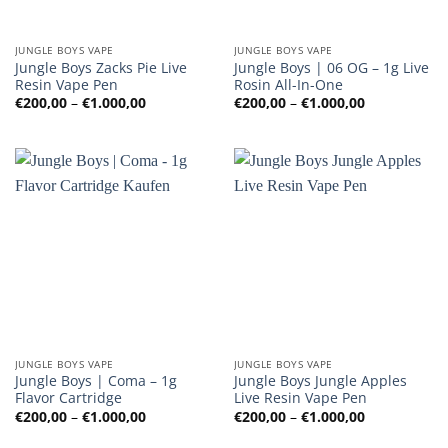
JUNGLE BOYS VAPE
JUNGLE BOYS VAPE
Jungle Boys Zacks Pie Live
Jungle Boys | 06 OG – 1g Live
Resin Vape Pen
Rosin All-In-One
Preisspanne:
Preisspanne
€
200,00
–
€
1.000,00
€
200,00
–
€
1.000,00
€200,00
€200,00
bis
bis
€1.000,00
€1.000,00
JUNGLE BOYS VAPE
JUNGLE BOYS VAPE
Jungle Boys | Coma – 1g
Jungle Boys Jungle Apples
Flavor Cartridge
Live Resin Vape Pen
Preisspanne:
Preisspanne
€
200,00
–
€
1.000,00
€
200,00
–
€
1.000,00
€200,00
€200,00
bis
bis