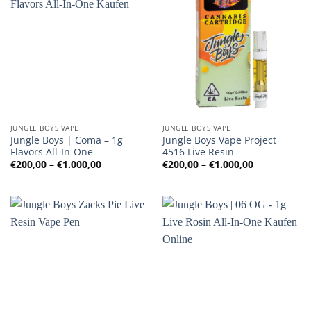
JUNGLE BOYS VAPE
JUNGLE BOYS VAPE
Jungle Boys | Coma – 1g
Jungle Boys Vape Project
Flavors All-In-One
4516 Live Resin
Preisspanne:
Preisspanne
€
200,00
–
€
1.000,00
€
200,00
–
€
1.000,00
€200,00
€200,00
bis
bis
€1.000,00
€1.000,00