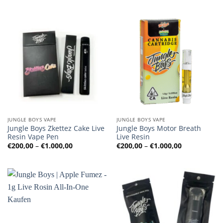
bis
bis
€1.000,00
€1.000,00
JUNGLE BOYS VAPE
JUNGLE BOYS VAPE
Jungle Boys Zkettez Cake Live
Jungle Boys Motor Breath
Resin Vape Pen
Live Resin
Preisspanne:
Preisspanne
€
200,00
–
€
1.000,00
€
200,00
–
€
1.000,00
€200,00
€200,00
bis
bis
€1.000,00
€1.000,00