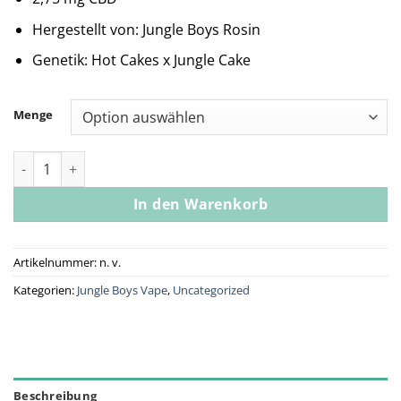
Hergestellt von: Jungle Boys Rosin
Genetik: Hot Cakes x Jungle Cake
Menge
Jungle Boys | Jungle Flame - .5g Rosin Disposable Menge
In den Warenkorb
Artikelnummer:
n. v.
Kategorien:
Jungle Boys Vape
,
Uncategorized
Beschreibung