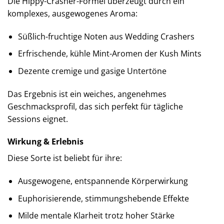
Die Hippy-Crasher-Formel überzeugt durch ein
komplexes, ausgewogenes Aroma:
Süßlich-fruchtige Noten aus Wedding Crashers
Erfrischende, kühle Mint-Aromen der Kush Mints
Dezente cremige und gasige Untertöne
Das Ergebnis ist ein weiches, angenehmes
Geschmacksprofil, das sich perfekt für tägliche
Sessions eignet.
Wirkung & Erlebnis
Diese Sorte ist beliebt für ihre:
Ausgewogene, entspannende Körperwirkung
Euphorisierende, stimmungshebende Effekte
Milde mentale Klarheit trotz hoher Stärke