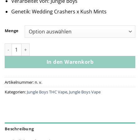
Verarbeitet von: Jungle Boys
Genetik: Wedding Crashers x Kush Mints
Menge
Jungle Boys | Hippy Crasher - 1g Live Resin Cartridge Menge
In den Warenkorb
Artikelnummer:
n. v.
Kategorien:
Jungle Boys THC Vape
,
Jungle Boys Vape
Beschreibung