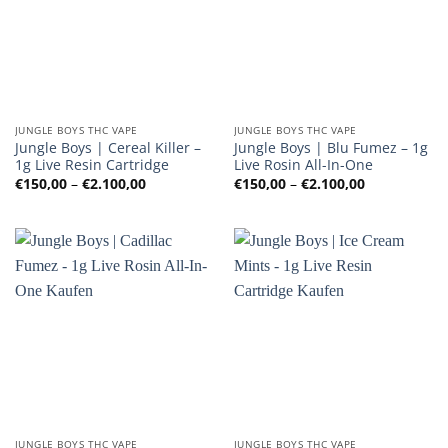
JUNGLE BOYS THC VAPE
JUNGLE BOYS THC VAPE
Jungle Boys | Cereal Killer –
Jungle Boys | Blu Fumez – 1g
1g Live Resin Cartridge
Live Rosin All-In-One
Preisspanne:
Preisspanne
€
150,00
–
€
2.100,00
€
150,00
–
€
2.100,00
€150,00
€150,00
bis
bis
€2.100,00
€2.100,00
JUNGLE BOYS THC VAPE
JUNGLE BOYS THC VAPE