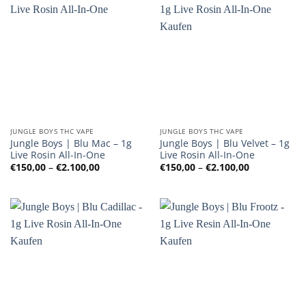
JUNGLE BOYS THC VAPE
JUNGLE BOYS THC VAPE
Jungle Boys | Blu Mac – 1g
Jungle Boys | Blu Velvet – 1g
Live Rosin All-In-One
Live Rosin All-In-One
Preisspanne:
Preisspanne
€
150,00
–
€
2.100,00
€
150,00
–
€
2.100,00
€150,00
€150,00
bis
bis
€2.100,00
€2.100,00