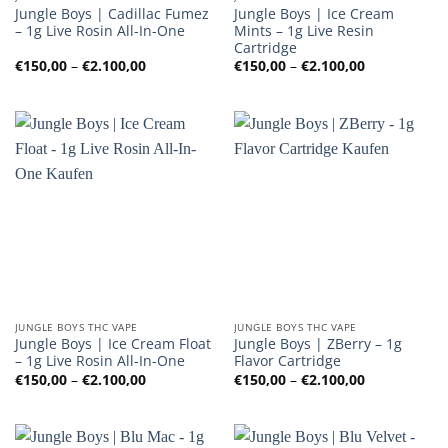
Jungle Boys | Cadillac Fumez
Jungle Boys | Ice Cream
– 1g Live Rosin All-In-One
Mints – 1g Live Resin
Cartridge
Preisspanne:
Preisspanne
€
150,00
–
€
2.100,00
€
150,00
–
€
2.100,00
€150,00
€150,00
bis
bis
€2.100,00
€2.100,00
JUNGLE BOYS THC VAPE
JUNGLE BOYS THC VAPE
Jungle Boys | Ice Cream Float
Jungle Boys | ZBerry – 1g
– 1g Live Rosin All-In-One
Flavor Cartridge
Preisspanne:
Preisspanne
€
150,00
–
€
2.100,00
€
150,00
–
€
2.100,00
€150,00
€150,00
bis
bis
€2.100,00
€2.100,00