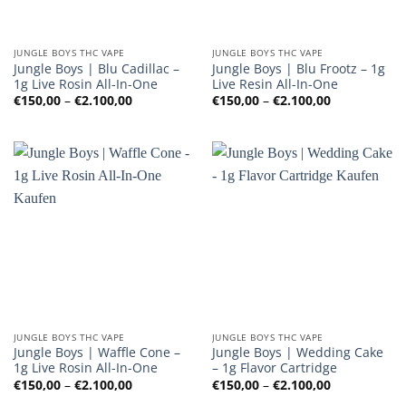
JUNGLE BOYS THC VAPE
JUNGLE BOYS THC VAPE
Jungle Boys | Blu Cadillac –
Jungle Boys | Blu Frootz – 1g
1g Live Rosin All-In-One
Live Resin All-In-One
Preisspanne:
Preisspanne
€
150,00
–
€
2.100,00
€
150,00
–
€
2.100,00
€150,00
€150,00
bis
bis
€2.100,00
€2.100,00
JUNGLE BOYS THC VAPE
JUNGLE BOYS THC VAPE
Jungle Boys | Waffle Cone –
Jungle Boys | Wedding Cake
1g Live Rosin All-In-One
– 1g Flavor Cartridge
Preisspanne:
Preisspanne
€
150,00
–
€
2.100,00
€
150,00
–
€
2.100,00
€150,00
€150,00