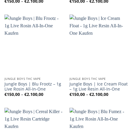
Preisspanne:
Preisspanne
€
150,00
–
€
2.100,00
€
150,00
–
€
2.100,00
€150,00
€150,00
bis
bis
€2.100,00
€2.100,00
JUNGLE BOYS THC VAPE
JUNGLE BOYS THC VAPE
Jungle Boys | Blu Frootz – 1g
Jungle Boys | Ice Cream Float
Live Rosin All-In-One
– 1g Live Resin All-In-One
Preisspanne:
Preisspanne
€
150,00
–
€
2.100,00
€
150,00
–
€
2.100,00
€150,00
€150,00
bis
bis
€2.100,00
€2.100,00