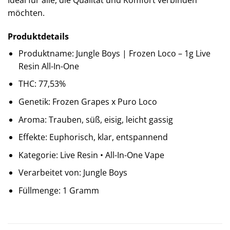
Ideal für alle, die Qualität und Komfort verbinden
möchten.
Produktdetails
Produktname: Jungle Boys | Frozen Loco – 1g Live
Resin All-In-One
THC: 77,53%
Genetik: Frozen Grapes x Puro Loco
Aroma: Trauben, süß, eisig, leicht gassig
Effekte: Euphorisch, klar, entspannend
Kategorie: Live Resin • All-In-One Vape
Verarbeitet von: Jungle Boys
Füllmenge: 1 Gramm