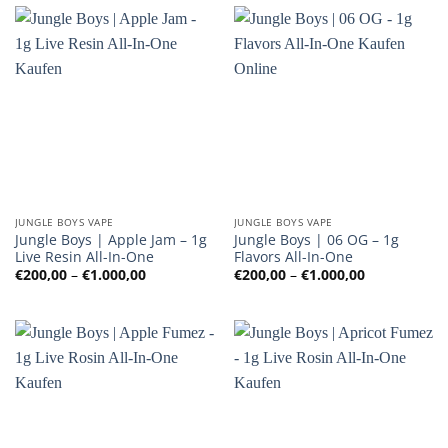
JUNGLE BOYS VAPE
JUNGLE BOYS VAPE
Jungle Boys | Apple Jam – 1g
Jungle Boys | 06 OG – 1g
Live Resin All-In-One
Flavors All-In-One
Preisspanne:
Preisspanne
€
200,00
–
€
1.000,00
€
200,00
–
€
1.000,00
€200,00
€200,00
bis
bis
€1.000,00
€1.000,00