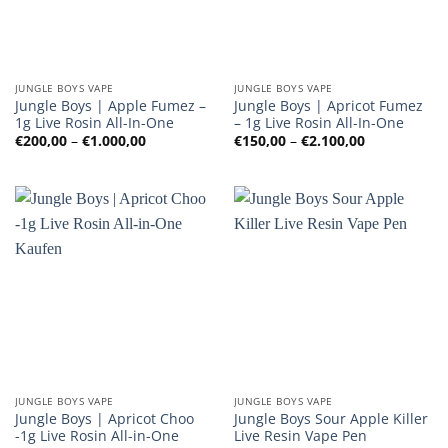
JUNGLE BOYS VAPE
JUNGLE BOYS VAPE
Jungle Boys | Apple Fumez –
Jungle Boys | Apricot Fumez
1g Live Rosin All-In-One
– 1g Live Rosin All-In-One
Preisspanne:
Preisspanne
€
200,00
–
€
1.000,00
€
150,00
–
€
2.100,00
€200,00
€150,00
bis
bis
€1.000,00
€2.100,00
JUNGLE BOYS VAPE
JUNGLE BOYS VAPE
Jungle Boys | Apricot Choo
Jungle Boys Sour Apple Killer
-1g Live Rosin All-in-One
Live Resin Vape Pen