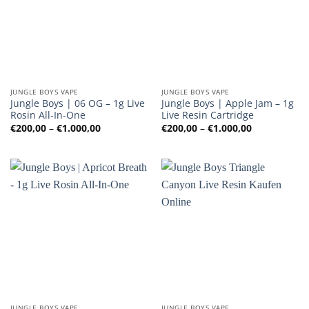
JUNGLE BOYS VAPE
JUNGLE BOYS VAPE
Jungle Boys | 06 OG – 1g Live
Jungle Boys | Apple Jam – 1g
Rosin All-In-One
Live Resin Cartridge
Preisspanne:
Preisspanne
€
200,00
–
€
1.000,00
€
200,00
–
€
1.000,00
€200,00
€200,00
bis
bis
€1.000,00
€1.000,00
JUNGLE BOYS VAPE
JUNGLE BOYS VAPE