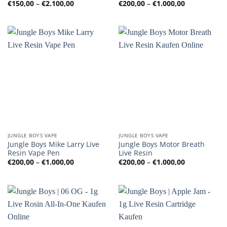
Preisspanne:
Preisspanne
€
150,00
–
€
2.100,00
€
200,00
–
€
1.000,00
€150,00
€200,00
bis
bis
€2.100,00
€1.000,00
JUNGLE BOYS VAPE
JUNGLE BOYS VAPE
Jungle Boys Mike Larry Live
Jungle Boys Motor Breath
Resin Vape Pen
Live Resin
Preisspanne:
Preisspanne
€
200,00
–
€
1.000,00
€
200,00
–
€
1.000,00
€200,00
€200,00
bis
bis
€1.000,00
€1.000,00