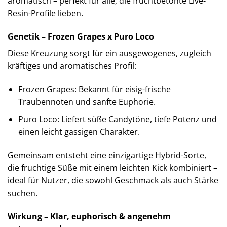
aromatisch – perfekt für alle, die fruchtbetonte Live-
Resin-Profile lieben.
Genetik – Frozen Grapes x Puro Loco
Diese Kreuzung sorgt für ein ausgewogenes, zugleich
kräftiges und aromatisches Profil:
Frozen Grapes: Bekannt für eisig-frische
Traubennoten und sanfte Euphorie.
Puro Loco: Liefert süße Candytöne, tiefe Potenz und
einen leicht gassigen Charakter.
Gemeinsam entsteht eine einzigartige Hybrid-Sorte,
die fruchtige Süße mit einem leichten Kick kombiniert –
ideal für Nutzer, die sowohl Geschmack als auch Stärke
suchen.
Wirkung – Klar, euphorisch & angenehm