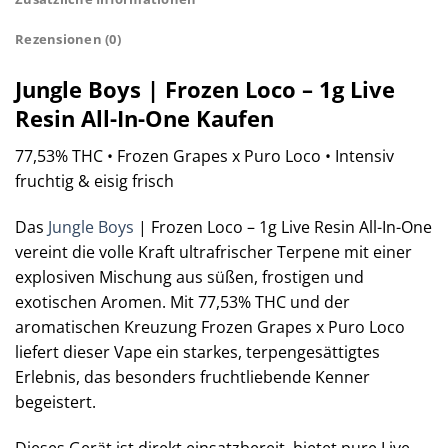
Rezensionen (0)
Jungle Boys | Frozen Loco – 1g Live
Resin All-In-One Kaufen
77,53% THC • Frozen Grapes x Puro Loco • Intensiv
fruchtig & eisig frisch
Das
Jungle Boys
| Frozen Loco – 1g Live Resin All-In-One
vereint die volle Kraft ultrafrischer Terpene mit einer
explosiven Mischung aus süßen, frostigen und
exotischen Aromen. Mit 77,53% THC und der
aromatischen Kreuzung Frozen Grapes x Puro Loco
liefert dieser Vape ein starkes, terpengesättigtes
Erlebnis, das besonders fruchtliebende Kenner
begeistert.
Dieses Gerät ist direkt einsatzbereit, bietet pure Live-