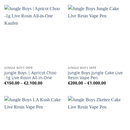
€1.000,00
€1.000,00
JUNGLE BOYS VAPE
JUNGLE BOYS VAPE
Jungle Boys | Apricot Choo
Jungle Boys Jungle Cake Live
-1g Live Rosin All-in-One
Resin Vape Pen
Preisspanne:
Preisspanne
€
150,00
–
€
2.100,00
€
200,00
–
€
1.000,00
€150,00
€200,00
bis
bis
€2.100,00
€1.000,00