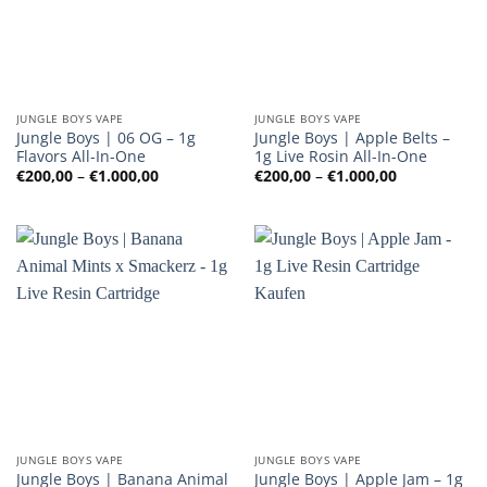
JUNGLE BOYS VAPE
JUNGLE BOYS VAPE
Jungle Boys | 06 OG – 1g
Jungle Boys | Apple Belts –
Flavors All-In-One
1g Live Rosin All-In-One
Preisspanne:
Preisspanne
€
200,00
–
€
1.000,00
€
200,00
–
€
1.000,00
€200,00
€200,00
bis
bis
€1.000,00
€1.000,00
JUNGLE BOYS VAPE
JUNGLE BOYS VAPE
Jungle Boys | Banana Animal
Jungle Boys | Apple Jam – 1g