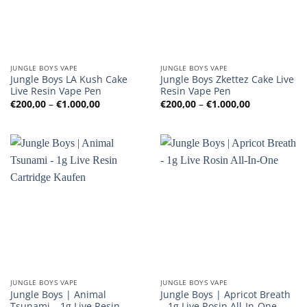
JUNGLE BOYS VAPE
JUNGLE BOYS VAPE
Jungle Boys LA Kush Cake
Jungle Boys Zkettez Cake Live
Live Resin Vape Pen
Resin Vape Pen
Preisspanne:
Preisspanne
€
200,00
–
€
1.000,00
€
200,00
–
€
1.000,00
€200,00
€200,00
bis
bis
€1.000,00
€1.000,00
JUNGLE BOYS VAPE
JUNGLE BOYS VAPE
Jungle Boys | Animal
Jungle Boys | Apricot Breath
Tsunami – 1g Live Resin
– 1g Live Rosin All-In-One