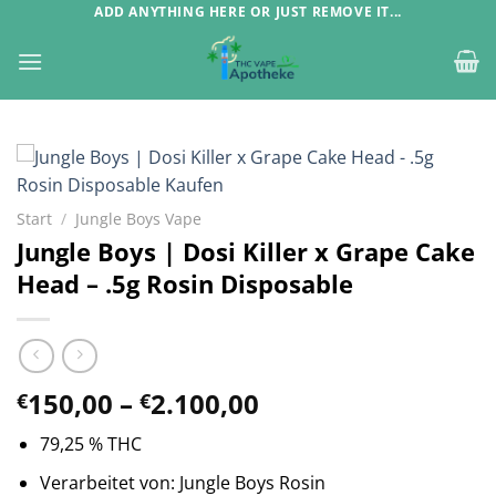
Zum
ADD ANYTHING HERE OR JUST REMOVE IT...
Inhalt
springen
Start
/
Jungle Boys Vape
Jungle Boys | Dosi Killer x Grape Cake
Head – .5g Rosin Disposable
Preisspanne:
150,00
–
2.100,00
€
€
€150,00
79,25 % THC
bis
€2.100,00
Verarbeitet von: Jungle Boys Rosin