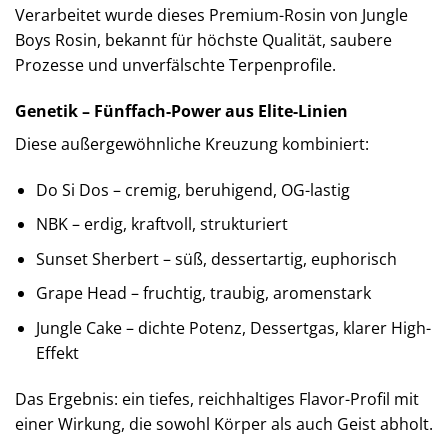
Verarbeitet wurde dieses Premium-Rosin von Jungle
Boys Rosin, bekannt für höchste Qualität, saubere
Prozesse und unverfälschte Terpenprofile.
Genetik – Fünffach-Power aus Elite-Linien
Diese außergewöhnliche Kreuzung kombiniert:
Do Si Dos – cremig, beruhigend, OG-lastig
NBK – erdig, kraftvoll, strukturiert
Sunset Sherbert – süß, dessertartig, euphorisch
Grape Head – fruchtig, traubig, aromenstark
Jungle Cake – dichte Potenz, Dessertgas, klarer High-
Effekt
Das Ergebnis: ein tiefes, reichhaltiges Flavor-Profil mit
einer Wirkung, die sowohl Körper als auch Geist abholt.