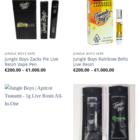
JUNGLE BOYS VAPE
JUNGLE BOYS VAPE
Jungle Boys Zacks Pie Live
Jungle Boys Rainbow Belts
Resin Vape Pen
Live Resin
Preisspanne:
Preisspanne
€
200,00
–
€
1.000,00
€
200,00
–
€
1.000,00
€200,00
€200,00
bis
bis
€1.000,00
€1.000,00