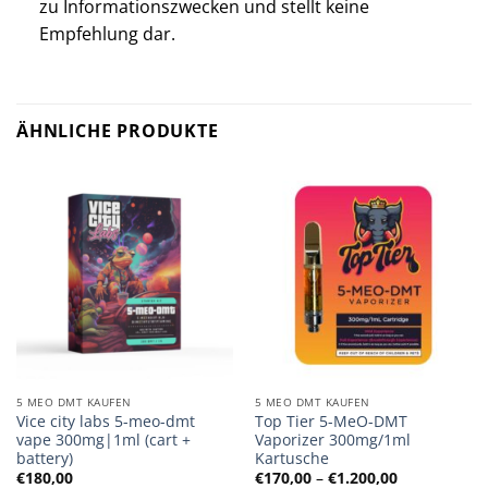
zu Informationszwecken und stellt keine
Empfehlung dar.
ÄHNLICHE PRODUKTE
5 MEO DMT KAUFEN
5 MEO DMT KAUFEN
Vice city labs 5-meo-dmt
Top Tier 5-MeO-DMT
vape 300mg|1ml (cart +
Vaporizer 300mg/1ml
battery)
Kartusche
Preisspanne
€
180,00
€
170,00
–
€
1.200,00