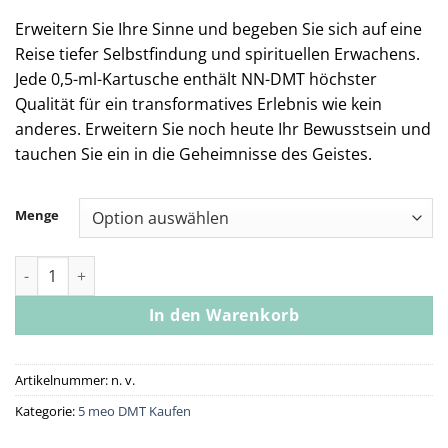
Erweitern Sie Ihre Sinne und begeben Sie sich auf eine
Reise tiefer Selbstfindung und spirituellen Erwachens.
Jede 0,5-ml-Kartusche enthält NN-DMT höchster
Qualität für ein transformatives Erlebnis wie kein
anderes. Erweitern Sie noch heute Ihr Bewusstsein und
tauchen Sie ein in die Geheimnisse des Geistes.
Menge
Top Tier 5-MeO-DMT Vaporizer 400 mg/0,5 ml Kartusche Meng
In den Warenkorb
Artikelnummer:
n. v.
Kategorie:
5 meo DMT Kaufen