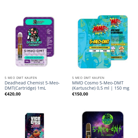
€170,00
bis
€1.200,00
5 MEO DMT KAUFEN
5 MEO DMT KAUFEN
Deadhead Chemist 5-Meo-
MMD Cosmo 5-Meo-DMT
DMT(Cartridge) 1mL
(Kartusche) 0,5 ml | 150 mg
€
420,00
€
150,00