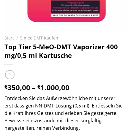
Start
/
5 meo DMT Kaufen
Top Tier 5-MeO-DMT Vaporizer 400
mg/0,5 ml Kartusche
Preisspanne:
350,00
–
1.000,00
€
€
€350,00
Entdecken Sie das Außergewöhnliche mit unserer
bis
erstklassigen NN-DMT-Lösung (0,5 ml). Entfesseln Sie
€1.000,00
die Kraft Ihres Geistes und erleben Sie gesteigerte
Bewusstseinszustände mit dieser sorgfältig
hergestellten, reinen Verbindung.