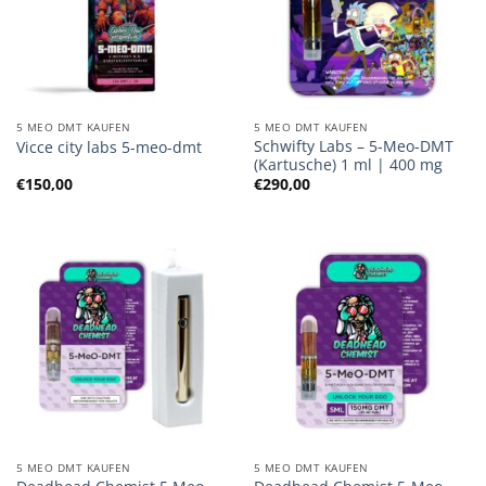
5 MEO DMT KAUFEN
5 MEO DMT KAUFEN
Schwifty Labs – 5-Meo-DMT
Vicce city labs 5-meo-dmt
(Kartusche) 1 ml | 400 mg
€
150,00
€
290,00
5 MEO DMT KAUFEN
5 MEO DMT KAUFEN