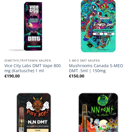
DIMETHYLTRYPTAMIN KAUFEN
5 MEO DMT KAUFEN
Vice City Labs DMT Vape 800
Mushrooms Canada 5-MEO
mg (Kartusche) 1 ml
DMT .5ml | 150mg
€
190,00
€
150,00