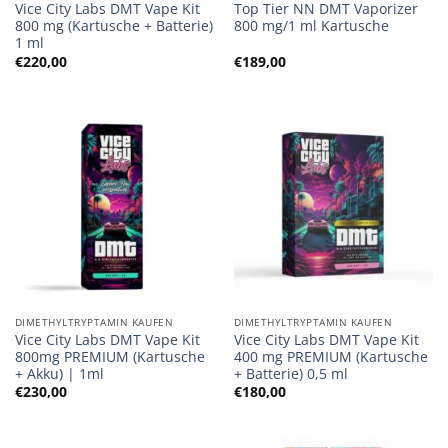
Vice City Labs DMT Vape Kit
Top Tier NN DMT Vaporizer
800 mg (Kartusche + Batterie)
800 mg/1 ml Kartusche
1 ml
€
220,00
€
189,00
DIMETHYLTRYPTAMIN KAUFEN
DIMETHYLTRYPTAMIN KAUFEN
Vice City Labs DMT Vape Kit
Vice City Labs DMT Vape Kit
800mg PREMIUM (Kartusche
400 mg PREMIUM (Kartusche
+ Akku) | 1ml
+ Batterie) 0,5 ml
€
230,00
€
180,00