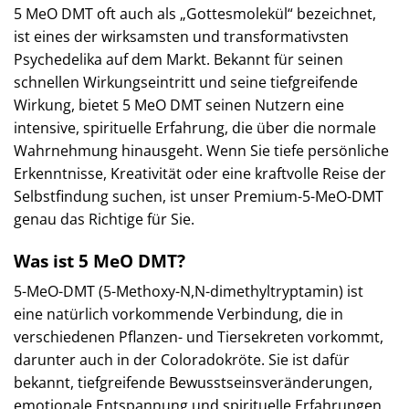
5 MeO DMT oft auch als „Gottesmolekül“ bezeichnet,
ist eines der wirksamsten und transformativsten
Psychedelika auf dem Markt. Bekannt für seinen
schnellen Wirkungseintritt und seine tiefgreifende
Wirkung, bietet 5 MeO DMT seinen Nutzern eine
intensive, spirituelle Erfahrung, die über die normale
Wahrnehmung hinausgeht. Wenn Sie tiefe persönliche
Erkenntnisse, Kreativität oder eine kraftvolle Reise der
Selbstfindung suchen, ist unser Premium-5-MeO-DMT
genau das Richtige für Sie.
Was ist 5 MeO DMT?
5-MeO-DMT (5-Methoxy-N,N-dimethyltryptamin) ist
eine natürlich vorkommende Verbindung, die in
verschiedenen Pflanzen- und Tiersekreten vorkommt,
darunter auch in der Coloradokröte. Sie ist dafür
bekannt, tiefgreifende Bewusstseinsveränderungen,
emotionale Entspannung und spirituelle Erfahrungen