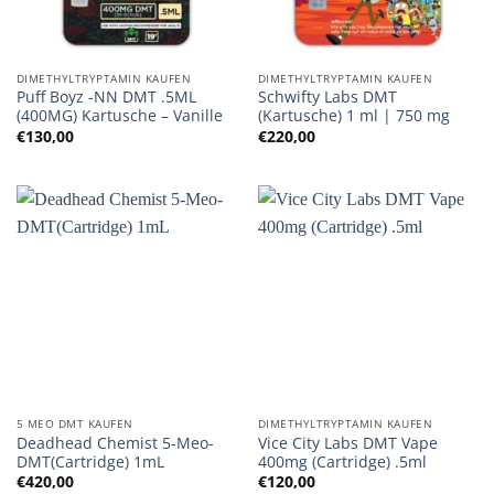
DIMETHYLTRYPTAMIN KAUFEN
DIMETHYLTRYPTAMIN KAUFEN
Puff Boyz -NN DMT .5ML
Schwifty Labs DMT
(400MG) Kartusche – Vanille
(Kartusche) 1 ml | 750 mg
€
130,00
€
220,00
5 MEO DMT KAUFEN
DIMETHYLTRYPTAMIN KAUFEN
Deadhead Chemist 5-Meo-
Vice City Labs DMT Vape
DMT(Cartridge) 1mL
400mg (Cartridge) .5ml
€
420,00
€
120,00