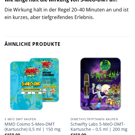
Die Wirkung hält in der Regel 20–40 Minuten an und ist
ein kurzes, aber tiefgreifendes Erlebnis.
ÄHNLICHE PRODUKTE
5 MEO DMT KAUFEN
DIMETHYLTRYPTAMIN KAUFEN
MMD Cosmo 5-Meo-DMT
Schwifty Labs 5-MeO-DMT-
(Kartusche) 0,5 ml | 150 mg
Kartusche – 0,5 ml | 200 mg
€
150,00
€
150,00