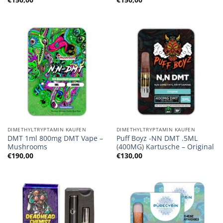
DIMETHYLTRYPTAMIN KAUFEN
DIMETHYLTRYPTAMIN KAUFEN
DMT 1ml 800mg DMT Vape –
Puff Boyz -NN DMT .5ML
Mushrooms
(400MG) Kartusche – Original
€
190,00
€
130,00