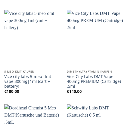
5 MEO DMT KAUFEN
DIMETHYLTRYPTAMIN KAUFEN
Vice city labs 5-meo-dmt
Vice City Labs DMT Vape
vape 300mg|1ml (cart +
400mg PREMIUM (Cartridge)
battery)
.5ml
€
180,00
€
140,00