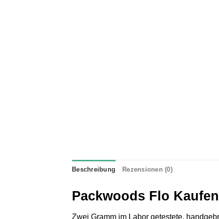
Beschreibung
Rezensionen (0)
Packwoods Flo Kaufen
Zwei Gramm im Labor getestete, handgebro