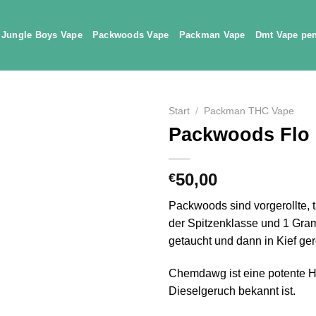
Jungle Boys Vape
Packwoods Vape
Packman Vape
Dmt Vape pe
Start
/
Packman THC Vape
Packwoods Flo
50,00
€
Packwoods sind vorgerollte, t
der Spitzenklasse und 1 Gra
getaucht und dann in Kief ger
Chemdawg ist eine potente Hy
Dieselgeruch bekannt ist.