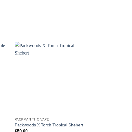
PACKMAN THC VAPE
Packwoods X Torch Tropical Shebert
€
50,00