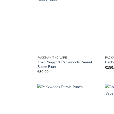
PACKMAN THC VAPE
PACK
Koko Nuggz X Packwoods Peanut
Pack
Butter Blunt
€
150
€
50,00