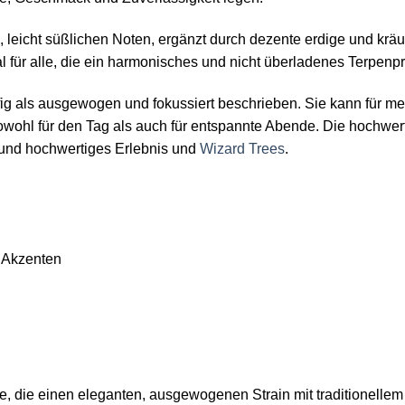
en, leicht süßlichen Noten, ergänzt durch dezente erdige und k
für alle, die ein harmonisches und nicht überladenes Terpenpr
g als ausgewogen und fokussiert beschrieben. Sie kann für me
sowohl für den Tag als auch für entspannte Abende. Die hochwe
s und hochwertiges Erlebnis und
Wizard Trees
.
n Akzenten
lle, die einen eleganten, ausgewogenen Strain mit traditionel