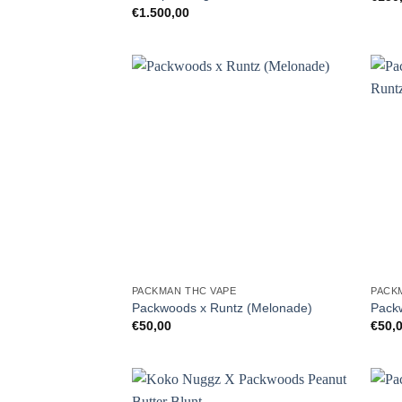
€
1.500,00
PACKMAN THC VAPE
PACK
Packwoods x Runtz (Melonade)
Pack
€
50,00
€
50,