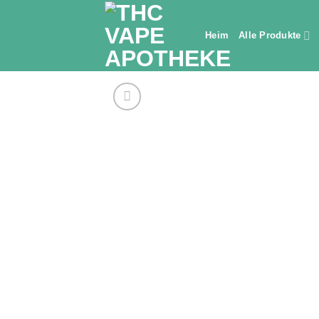
Zum
Inhalt
Heim
Alle Produkte
springen