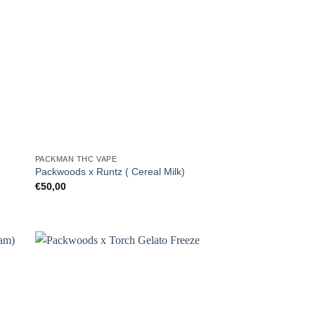
PACKMAN THC VAPE
Packwoods x Runtz ( Cereal Milk)
€
50,00