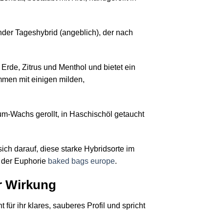
nder Tageshybrid (angeblich), der nach
rde, Zitrus und Menthol und bietet ein
mmen mit einigen milden,
um-Wachs gerollt, in Haschischöl getaucht
ich darauf, diese starke Hybridsorte im
d der Euphorie
baked bags europe
.
r Wirkung
für ihr klares, sauberes Profil und spricht