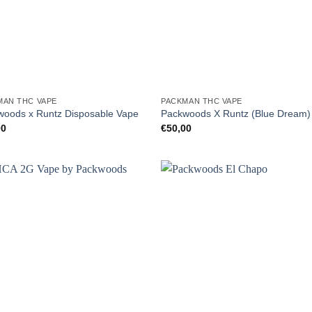
MAN THC VAPE
PACKMAN THC VAPE
woods x Runtz Disposable Vape
Packwoods X Runtz (Blue Dream)
00
€
50,00