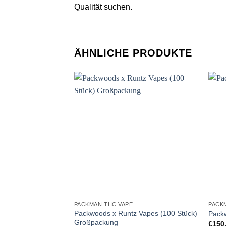
Qualität suchen.
ÄHNLICHE PRODUKTE
PACKMAN THC VAPE
PACK
Packwoods x Runtz Vapes (100 Stück)
Pack
Großpackung
€
150