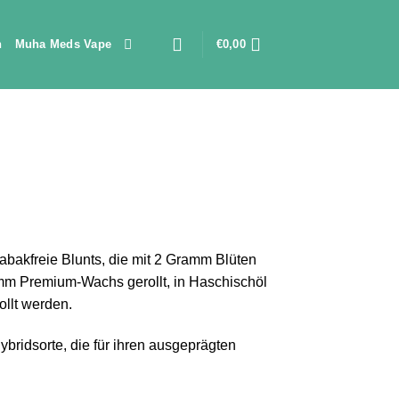
n
Muha Meds Vape
€
0,00
abakfreie Blunts, die mit 2 Gramm Blüten
mm Premium-Wachs gerollt, in Haschischöl
ollt werden.
bridsorte, die für ihren ausgeprägten