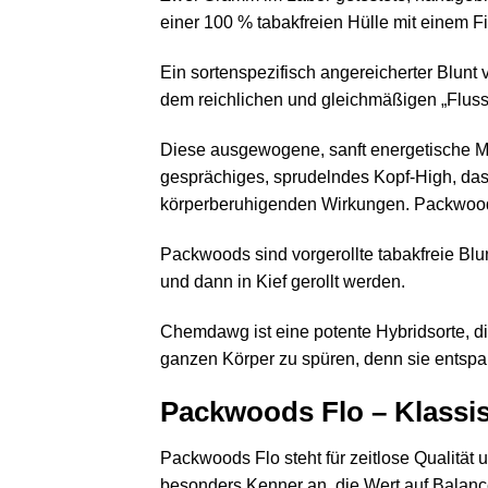
einer 100 % tabakfreien Hülle mit einem F
Ein sortenspezifisch angereicherter Blunt
dem reichlichen und gleichmäßigen „Fluss“
Diese ausgewogene, sanft energetische Mi
gesprächiges, sprudelndes Kopf-High, das 
körperberuhigenden Wirkungen. Packwoods
Packwoods sind vorgerollte tabakfreie Bl
und dann in Kief gerollt werden.
Chemdawg ist eine potente Hybridsorte, die
ganzen Körper zu spüren, denn sie entspa
Packwoods Flo – Klassis
Packwoods Flo steht für zeitlose Qualität u
besonders Kenner an, die Wert auf Balanc