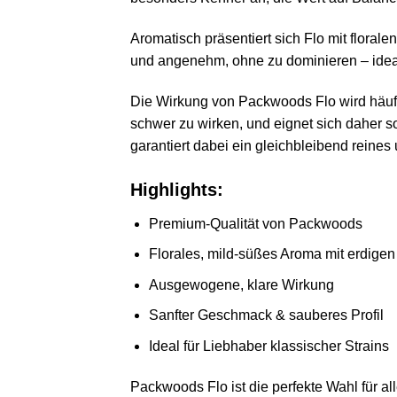
Aromatisch präsentiert sich Flo mit floral
und angenehm, ohne zu dominieren – ideal 
Die Wirkung von Packwoods Flo wird häufi
schwer zu wirken, und eignet sich daher 
garantiert dabei ein gleichbleibend reine
Highlights:
Premium-Qualität von Packwoods
Florales, mild-süßes Aroma mit erdige
Ausgewogene, klare Wirkung
Sanfter Geschmack & sauberes Profil
Ideal für Liebhaber klassischer Strains
Packwoods Flo ist die perfekte Wahl für a