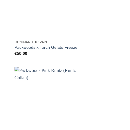
PACKMAN THC VAPE
Packwoods x Torch Gelato Freeze
€
50,00