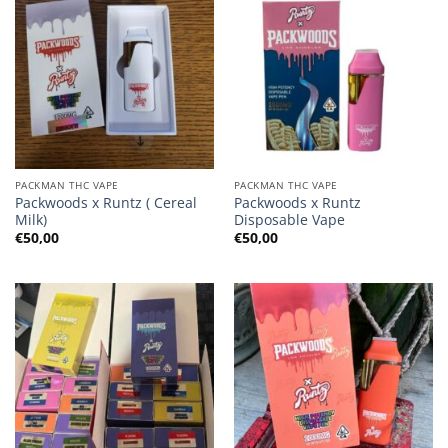
PACKMAN THC VAPE
PACKMAN THC VAPE
Packwoods x Runtz ( Cereal
Packwoods x Runtz
Milk)
Disposable Vape
€
50,00
€
50,00