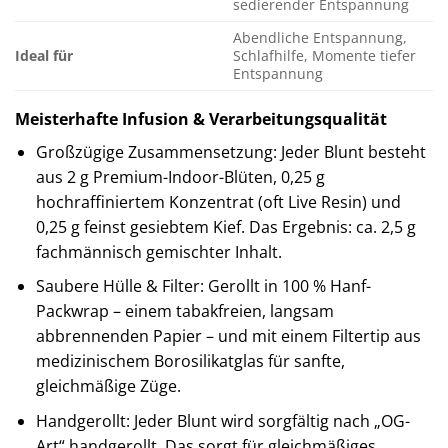
sedierender Entspannung
Abendliche Entspannung,
Ideal für
Schlafhilfe, Momente tiefer
Entspannung
Meisterhafte Infusion & Verarbeitungsqualität
Großzügige Zusammensetzung: Jeder Blunt besteht
aus 2 g Premium-Indoor-Blüten, 0,25 g
hochraffiniertem Konzentrat (oft Live Resin) und
0,25 g feinst gesiebtem Kief. Das Ergebnis: ca. 2,5 g
fachmännisch gemischter Inhalt.
Saubere Hülle & Filter: Gerollt in 100 % Hanf-
Packwrap – einem tabakfreien, langsam
abbrennenden Papier – und mit einem Filtertip aus
medizinischem Borosilikatglas für sanfte,
gleichmäßige Züge.
Handgerollt: Jeder Blunt wird sorgfältig nach „OG-
Art“ handgerollt. Das sorgt für gleichmäßiges