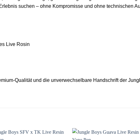
n-Erlebnis suchen – ohne Kompromisse und ohne technischen A
tes Live Rosin
emium-Qualität und die unverwechselbare Handschrift der Jungl