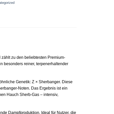
tegorized
d zählt zu den beliebtesten Premium-
in besonders reiner, terpenerhaltender
wöhnliche Genetik: Z × Sherbanger. Diese
herbanger-Noten. Das Ergebnis ist ein
inen Hauch Sherb-Gas – intensiv,
nde Dampfproduktion. Ideal für Nutzer, die