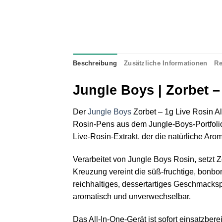
Beschreibung
Zusätzliche Informationen
Re
Jungle Boys | Zorbet –
Der
Jungle Boys
Zorbet – 1g Live Rosin Al
Rosin-Pens aus dem Jungle-Boys-Portfolio.
Live-Rosin-Extrakt, der die natürliche Arom
Verarbeitet von Jungle Boys Rosin, setzt 
Kreuzung vereint die süß-fruchtige, bonbo
reichhaltiges, dessertartiges Geschmacksp
aromatisch und unverwechselbar.
Das All-In-One-Gerät ist sofort einsatzber