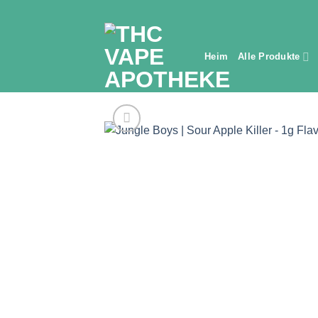
Zum
Inhalt
springen
Heim
Alle Produkte