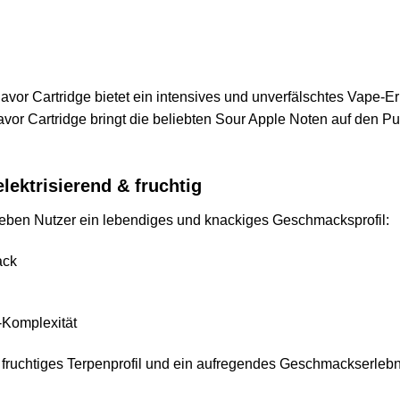
Flavor Cartridge bietet ein intensives und unverfälschtes Vape-
or Cartridge bringt die beliebten Sour Apple Noten auf den Pun
ektrisierend & fruchtig
leben Nutzer ein lebendiges und knackiges Geschmacksprofil:
ack
-Komplexität
, fruchtiges Terpenprofil und ein aufregendes Geschmackserleb