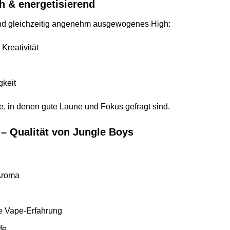
h & energetisierend
es und gleichzeitig angenehm ausgewogenes High:
Kreativität
gkeit
, in denen gute Laune und Fokus gefragt sind.
– Qualität von Jungle Boys
Aroma
e Vape-Erfahrung
fe