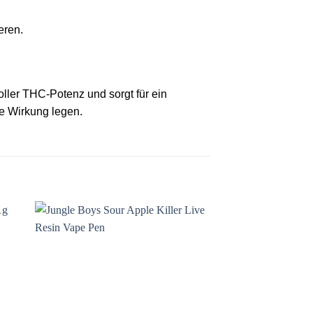
eren.
oller THC-Potenz und sorgt für ein
le Wirkung legen.