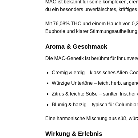
MAC ist bekannt für seine komplexen, crem
du ein besonders unverfälschtes, kräftiges
Mit 76,08% THC und einem Hauch von 0,2%
Euphorie und klarer Stimmungsaufhellung. 
Aroma & Geschmack
Die MAC-Genetik ist berühmt für ihr unve
Cremig & erdig – klassisches Alien-Coo
Würzige Untertöne – leicht herb, ang
Zitrus & leichte Süße – sanfter, frische
Blumig & harzig – typisch für Columbia
Eine harmonische Mischung aus süß, würzig
Wirkung & Erlebnis