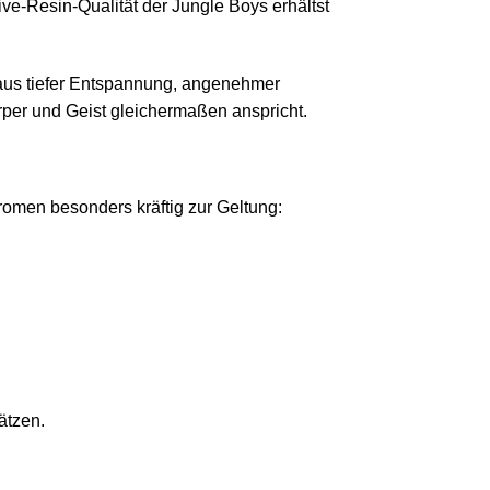
ve-Resin-Qualität der Jungle Boys erhältst
aus tiefer Entspannung, angenehmer
rper und Geist gleichermaßen anspricht.
romen besonders kräftig zur Geltung:
ätzen.