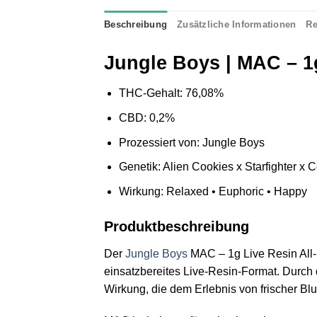
Beschreibung
Zusätzliche Informationen
Re
Jungle Boys | MAC – 1
THC-Gehalt: 76,08%
CBD: 0,2%
Prozessiert von: Jungle Boys
Genetik: Alien Cookies x Starfighter x
Wirkung: Relaxed • Euphoric • Happy
Produktbeschreibung
Der
Jungle Boys
MAC – 1g Live Resin All-I
einsatzbereites Live-Resin-Format. Durch 
Wirkung, die dem Erlebnis von frischer B