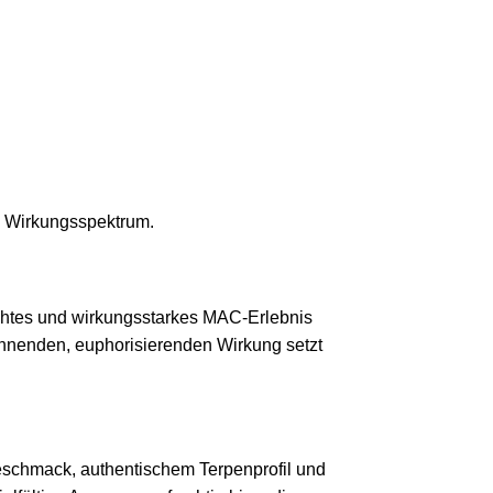
d Wirkungsspektrum.
nechtes und wirkungsstarkes MAC-Erlebnis
annenden, euphorisierenden Wirkung setzt
schmack, authentischem Terpenprofil und