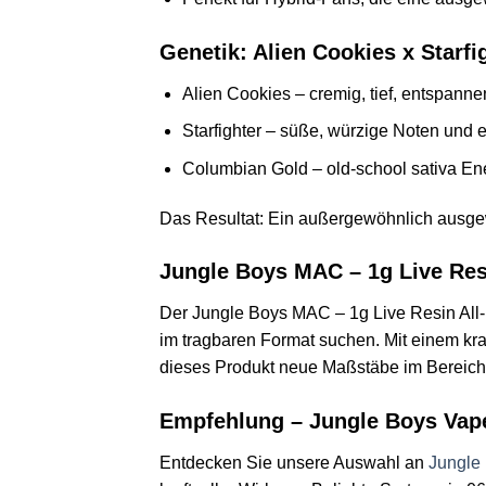
Genetik: Alien Cookies x Starf
Alien Cookies – cremig, tief, entspann
Starfighter – süße, würzige Noten und 
Columbian Gold – old-school sativa Ener
Das Resultat: Ein außergewöhnlich ausg
Jungle Boys MAC – 1g Live Res
Der Jungle Boys MAC – 1g Live Resin All-I
im tragbaren Format suchen. Mit einem kr
dieses Produkt neue Maßstäbe im Bereich
Empfehlung – Jungle Boys Vap
Entdecken Sie unsere Auswahl an
Jungle