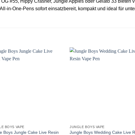
6 OG #55, Hippy Crasher, Jungle Apples oder Gelato 33 bieten vie
All-in-One-Pens sofort einsatzbereit, kompakt und ideal für un
LE BOYS VAPE
JUNGLE BOYS VAPE
e Boys Jungle Cake Live Resin
Jungle Boys Wedding Cake Live R