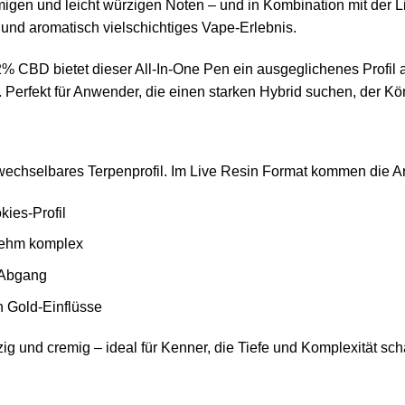
igen und leicht würzigen Noten – und in Kombination mit der Li
 und aromatisch vielschichtiges Vape-Erlebnis.
 CBD bietet dieser All-In-One Pen ein ausgeglichenes Profil 
Perfekt für Anwender, die einen starken Hybrid suchen, der Kö
rwechselbares Terpenprofil. Im Live Resin Format kommen die A
kies-Profil
enehm komplex
r Abgang
n Gold-Einflüsse
 und cremig – ideal für Kenner, die Tiefe und Komplexität sch