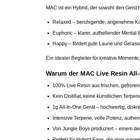
MAC ist ein Hybrid, der sowohl den Geist 
Relaxed – beruhigende, angenehme Kö
Euphoric – klarer, aufhellender Mental-
Happy – fördert gute Laune und Gelass
Ein idealer Begleiter für kreative Momente
Warum der MAC Live Resin All
100% Live Resin aus frischen, gefrore
Kein Distillat, keine künstlichen Terpe
1g All-In-One Gerät – hochwertig, diskret
Intensive Terpene, volle Potenz, authe
Von Jungle Boys produziert – einem de
Perfekt für Hybrid-Fans, die eine aus