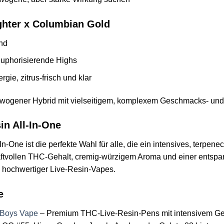
ighter x Columbian Gold
end
euphorisierende Highs
gie, zitrus-frisch und klar
ewogener Hybrid mit vielseitigem, komplexem Geschmacks- un
in All-In-One
n-One ist die perfekte Wahl für alle, die ein intensives, terpe
aftvollen THC-Gehalt, cremig-würzigem Aroma und einer entsp
 hochwertiger Live-Resin-Vapes.
e
 Boys Vape
– Premium THC-Live-Resin-Pens mit intensivem Ge