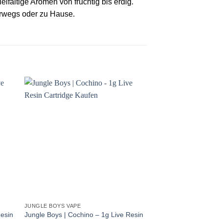
lfältige Aromen von fruchtig bis erdig.
terwegs oder zu Hause.
JUNGLE BOYS VAPE
esin
Jungle Boys | Cochino – 1g Live Resin