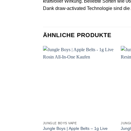
kraftvoller Wirkung. Beliebte Sorten wie 0
Dank draw-activated Technologie sind die 
ÄHNLICHE PRODUKTE
JUNGLE BOYS VAPE
JUNG
Jungle Boys | Apple Belts – 1g Live
Jungl