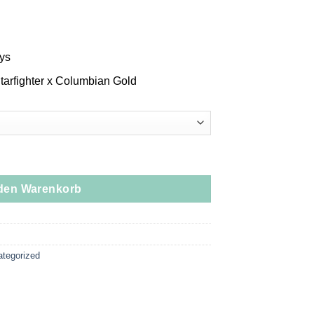
oys
tarfighter x Columbian Gold
esin All-In-One Menge
 den Warenkorb
tegorized