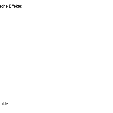
sche Effekte:
dukte