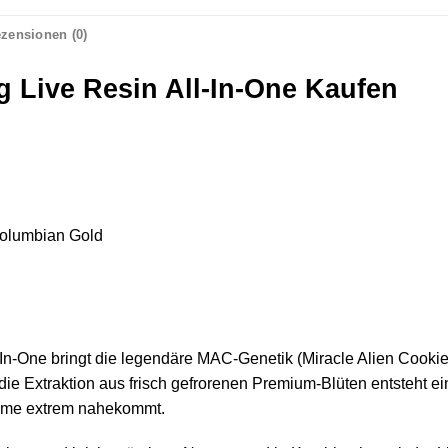
zensionen (0)
g Live Resin All-In-One Kaufen
 Columbian Gold
n-One bringt die legendäre MAC-Genetik (Miracle Alien Cookies)
die Extraktion aus frisch gefrorenen Premium-Blüten entsteht e
lume extrem nahekommt.