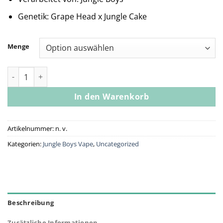
Genetik: Grape Head x Jungle Cake
Menge
Jungle Boys | Grape Cake Head - 1g Live Resin Cartridge Meng
In den Warenkorb
Artikelnummer:
n. v.
Kategorien:
Jungle Boys Vape
,
Uncategorized
Beschreibung
Zusätzliche Informationen