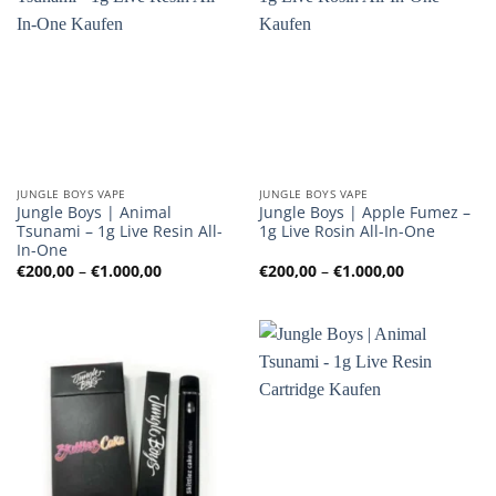
JUNGLE BOYS VAPE
JUNGLE BOYS VAPE
Jungle Boys | Animal
Jungle Boys | Apple Fumez –
Tsunami – 1g Live Resin All-
1g Live Rosin All-In-One
In-One
Preisspanne:
Preisspanne
€
200,00
–
€
1.000,00
€
200,00
–
€
1.000,00
€200,00
€200,00
bis
bis
€1.000,00
€1.000,00