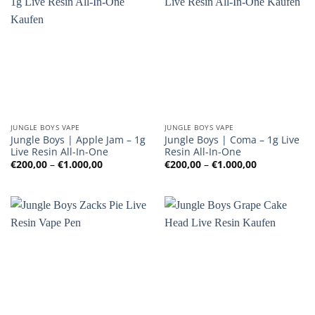
JUNGLE BOYS VAPE
JUNGLE BOYS VAPE
Jungle Boys | Apple Jam – 1g
Jungle Boys | Coma – 1g Live
Live Resin All-In-One
Resin All-In-One
Preisspanne:
Preisspanne
€
200,00
–
€
1.000,00
€
200,00
–
€
1.000,00
€200,00
€200,00
bis
bis
€1.000,00
€1.000,00