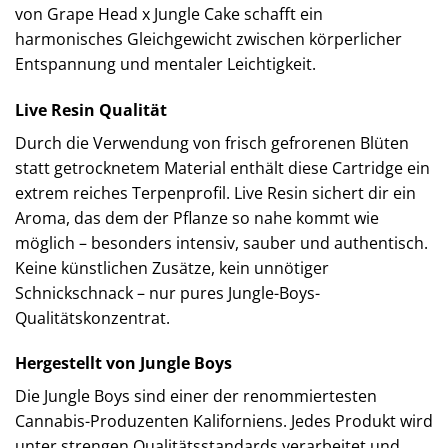
von Grape Head x Jungle Cake schafft ein
harmonisches Gleichgewicht zwischen körperlicher
Entspannung und mentaler Leichtigkeit.
Live Resin Qualität
Durch die Verwendung von frisch gefrorenen Blüten
statt getrocknetem Material enthält diese Cartridge ein
extrem reiches Terpenprofil. Live Resin sichert dir ein
Aroma, das dem der Pflanze so nahe kommt wie
möglich – besonders intensiv, sauber und authentisch.
Keine künstlichen Zusätze, kein unnötiger
Schnickschnack – nur pures Jungle-Boys-
Qualitätskonzentrat.
Hergestellt von Jungle Boys
Die Jungle Boys sind einer der renommiertesten
Cannabis-Produzenten Kaliforniens. Jedes Produkt wird
unter strengen Qualitätsstandards verarbeitet und