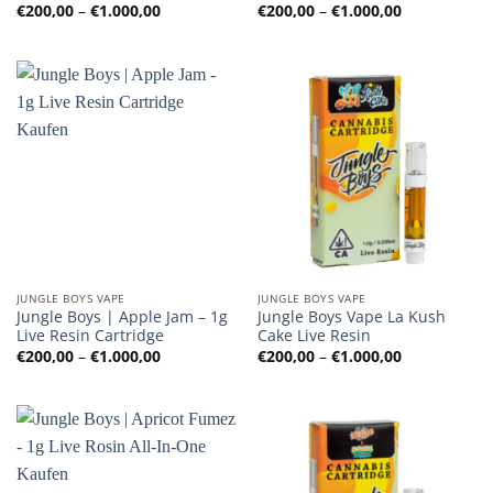
Preisspanne:
Preisspanne
€
200,00
–
€
1.000,00
€
200,00
–
€
1.000,00
€200,00
€200,00
bis
bis
€1.000,00
€1.000,00
JUNGLE BOYS VAPE
JUNGLE BOYS VAPE
Jungle Boys | Apple Jam – 1g
Jungle Boys Vape La Kush
Live Resin Cartridge
Cake Live Resin
Preisspanne:
Preisspanne
€
200,00
–
€
1.000,00
€
200,00
–
€
1.000,00
€200,00
€200,00
bis
bis
€1.000,00
€1.000,00