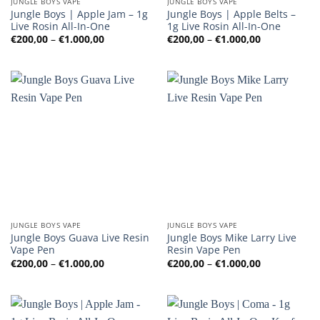
JUNGLE BOYS VAPE
JUNGLE BOYS VAPE
Jungle Boys | Apple Jam – 1g
Jungle Boys | Apple Belts –
Live Rosin All-In-One
1g Live Rosin All-In-One
Preisspanne:
Preisspanne
€
200,00
–
€
1.000,00
€
200,00
–
€
1.000,00
€200,00
€200,00
bis
bis
€1.000,00
€1.000,00
JUNGLE BOYS VAPE
JUNGLE BOYS VAPE
Jungle Boys Guava Live Resin
Jungle Boys Mike Larry Live
Vape Pen
Resin Vape Pen
Preisspanne:
Preisspanne
€
200,00
–
€
1.000,00
€
200,00
–
€
1.000,00
€200,00
€200,00
bis
bis
€1.000,00
€1.000,00