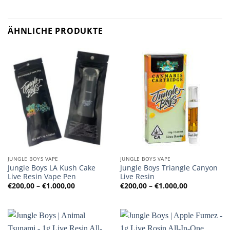
ÄHNLICHE PRODUKTE
JUNGLE BOYS VAPE
JUNGLE BOYS VAPE
Jungle Boys LA Kush Cake
Jungle Boys Triangle Canyon
Live Resin Vape Pen
Live Resin
Preisspanne:
Preisspanne
€
200,00
–
€
1.000,00
€
200,00
–
€
1.000,00
€200,00
€200,00
bis
bis
€1.000,00
€1.000,00