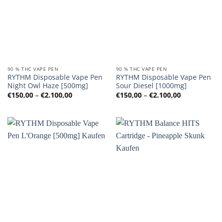
90 % THC VAPE PEN
90 % THC VAPE PEN
RYTHM Disposable Vape Pen
RYTHM Disposable Vape Pen
Night Owl Haze [500mg]
Sour Diesel [1000mg]
Preisspanne:
Preisspanne
€
150,00
–
€
2.100,00
€
150,00
–
€
2.100,00
€150,00
€150,00
bis
bis
€2.100,00
€2.100,00