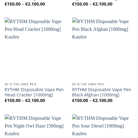
Preisspanne:
Preisspanne
€
150,00
–
€
2.100,00
€
150,00
–
€
2.100,00
€150,00
€150,00
bis
bis
€2.100,00
€2.100,00
90 % THC VAPE PEN
90 % THC VAPE PEN
RYTHM Disposable Vape Pen
RYTHM Disposable Vape Pen
Head Cracker [1000mg]
Black Afghan [1000mg]
Preisspanne:
Preisspanne
€
150,00
–
€
2.100,00
€
150,00
–
€
2.100,00
€150,00
€150,00
bis
bis
€2.100,00
€2.100,00