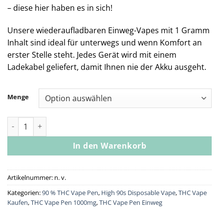
– diese hier haben es in sich!
Unsere wiederaufladbaren Einweg-Vapes mit 1 Gramm
Inhalt sind ideal für unterwegs und wenn Komfort an
erster Stelle steht. Jedes Gerät wird mit einem
Ladekabel geliefert, damit Ihnen nie der Akku ausgeht.
Menge
High 90s : Gelato 1g All-In-One Vape Menge
In den Warenkorb
Artikelnummer:
n. v.
Kategorien:
90 % THC Vape Pen
,
High 90s Disposable Vape
,
THC Vape
Kaufen
,
THC Vape Pen 1000mg
,
THC Vape Pen Einweg