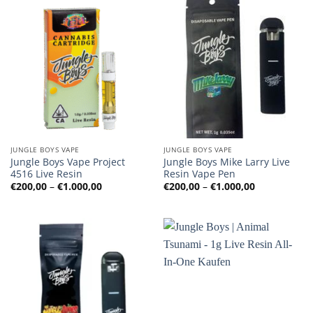
JUNGLE BOYS VAPE
JUNGLE BOYS VAPE
Jungle Boys Vape Project
Jungle Boys Mike Larry Live
4516 Live Resin
Resin Vape Pen
Preisspanne:
Preisspanne
€
200,00
–
€
1.000,00
€
200,00
–
€
1.000,00
€200,00
€200,00
bis
bis
€1.000,00
€1.000,00