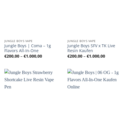
JUNGLE BOYS VAPE
JUNGLE BOYS VAPE
Jungle Boys | Coma – 1g
Jungle Boys SFV x TK Live
Flavors All-In-One
Resin Kaufen
Preisspanne:
Preisspanne
€
200,00
–
€
1.000,00
€
200,00
–
€
1.000,00
€200,00
€200,00
bis
bis
€1.000,00
€1.000,00