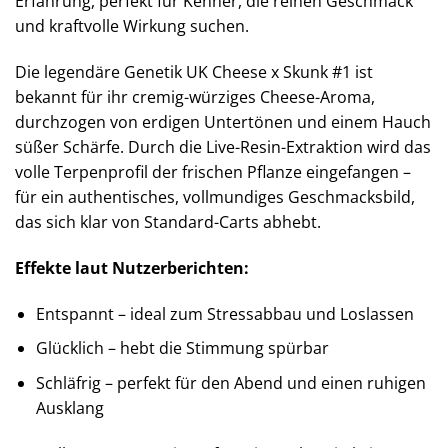
Erfahrung, perfekt für Kenner, die reinen Geschmack
und kraftvolle Wirkung suchen.
Die legendäre Genetik UK Cheese x Skunk #1 ist
bekannt für ihr cremig-würziges Cheese-Aroma,
durchzogen von erdigen Untertönen und einem Hauch
süßer Schärfe. Durch die Live-Resin-Extraktion wird das
volle Terpenprofil der frischen Pflanze eingefangen –
für ein authentisches, vollmundiges Geschmacksbild,
das sich klar von Standard-Carts abhebt.
Effekte laut Nutzerberichten:
Entspannt – ideal zum Stressabbau und Loslassen
Glücklich – hebt die Stimmung spürbar
Schläfrig – perfekt für den Abend und einen ruhigen
Ausklang