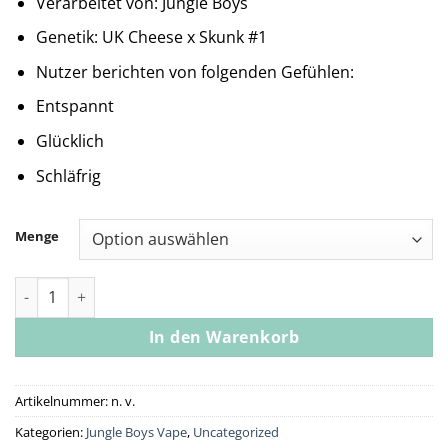
Verarbeitet von: Jungle Boys
Genetik: UK Cheese x Skunk #1
Nutzer berichten von folgenden Gefühlen:
Entspannt
Glücklich
Schläfrig
Menge
Jungle Boys | Blue Cheese - 1g Live Resin All-In-One Menge
In den Warenkorb
Artikelnummer:
n. v.
Kategorien:
Jungle Boys Vape
,
Uncategorized