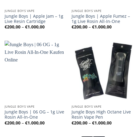
JUNGLE BOYS VAPE
JUNGLE BOYS VAPE
Jungle Boys | Apple Jam – 1g
Jungle Boys | Apple Fumez –
Live Resin Cartridge
1g Live Rosin All-In-One
Preisspanne:
Preisspanne
€
200,00
–
€
1.000,00
€
200,00
–
€
1.000,00
€200,00
€200,00
bis
bis
€1.000,00
€1.000,00
JUNGLE BOYS VAPE
JUNGLE BOYS VAPE
Jungle Boys | 06 OG – 1g Live
Jungle Boys High Octane Live
Rosin All-In-One
Resin Vape Pen
Preisspanne:
Preisspanne
€
200,00
–
€
1.000,00
€
200,00
–
€
1.000,00
€200,00
€200,00
bis
bis
€1.000,00
€1.000,00