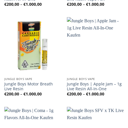
Preisspanne:
Preisspanne
€
200,00
–
€
1.000,00
€
200,00
–
€
1.000,00
€200,00
€200,00
bis
bis
€1.000,00
€1.000,00
JUNGLE BOYS VAPE
JUNGLE BOYS VAPE
Jungle Boys Motor Breath
Jungle Boys | Apple Jam – 1g
Live Resin
Live Resin All-In-One
Preisspanne:
Preisspanne
€
200,00
–
€
1.000,00
€
200,00
–
€
1.000,00
€200,00
€200,00
bis
bis
€1.000,00
€1.000,00